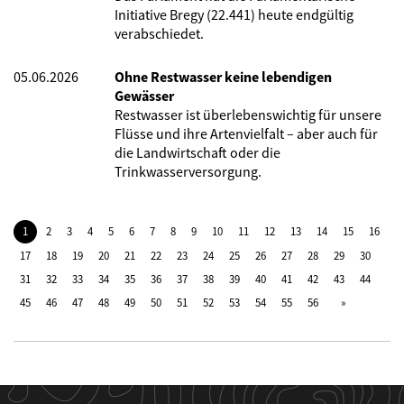
Initiative Bregy (22.441) heute endgültig
verabschiedet.
05.06.2026
Ohne Restwasser keine lebendigen
Gewässer
Restwasser ist überlebenswichtig für unsere
Flüsse und ihre Artenvielfalt – aber auch für
die Landwirtschaft oder die
Trinkwasserversorgung.
1
2
3
4
5
6
7
8
9
10
11
12
13
14
15
16
17
18
19
20
21
22
23
24
25
26
27
28
29
30
31
32
33
34
35
36
37
38
39
40
41
42
43
44
45
46
47
48
49
50
51
52
53
54
55
56