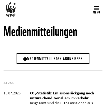
Direkt
zum
MENÜ
Inhalt
Medienmitteilungen
MEDIENMITTEILUNGEN ABONNIEREN
Juli 2026
15.07.2026
CO₂-Statistik: Emissionsrückgang noch
unzureichend, vor allem im Verkehr
Insgesamt sind die CO2-Emissionen aus