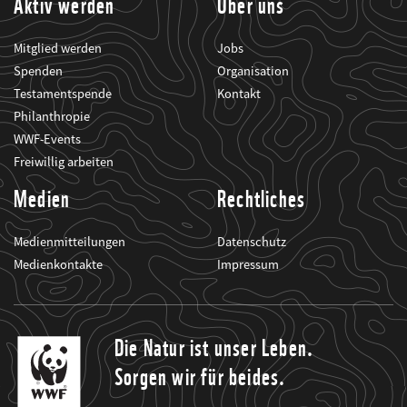
Aktiv werden
Über uns
Mitglied werden
Jobs
Spenden
Organisation
Testamentspende
Kontakt
Philanthropie
WWF-Events
Freiwillig arbeiten
Medien
Rechtliches
Medienmitteilungen
Datenschutz
Medienkontakte
Impressum
Die Natur ist unser Leben.
Sorgen wir für beides.