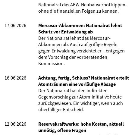
Nationalrat das AKW-Neubauverbot kippen,
ohne die finanziellen Folgen zu kennen.
17.06.2026
Mercosur-Abkommen: Nationalrat lehnt
Schutz vor Entwaldung ab
Der Nationalrat lehnt das Mercosur-
Abkommen ab. Auch auf griffige Regeln
gegen Entwaldung verzichtet er – entgegen
dem Vorschlag der vorberatenden
Kommission.
16.06.2026
Achtung, fertig, Schluss? Nationalrat erteilt
Atomträumen eine vorläufige Absage
Der Nationalrat hat den indirekten
Gegenvorschlag zur Atom-Initiative heute
zurückgewiesen. Ein wichtiger, wenn auch
überfälliger Entscheid.
12.06.2026
Reservekraftwerke: hohe Kosten, aktuell
unnötig, offene Fragen