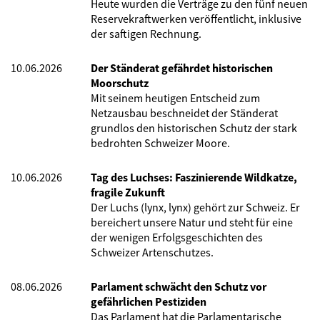
Heute wurden die Verträge zu den fünf neuen
Reservekraftwerken veröffentlicht, inklusive
der saftigen Rechnung.
10.06.2026
Der Ständerat gefährdet historischen
Moorschutz
Mit seinem heutigen Entscheid zum
Netzausbau beschneidet der Ständerat
grundlos den historischen Schutz der stark
bedrohten Schweizer Moore.
10.06.2026
Tag des Luchses: Faszinierende Wildkatze,
fragile Zukunft
Der Luchs (lynx, lynx) gehört zur Schweiz. Er
bereichert unsere Natur und steht für eine
der wenigen Erfolgsgeschichten des
Schweizer Artenschutzes.
08.06.2026
Parlament schwächt den Schutz vor
gefährlichen Pestiziden
Das Parlament hat die Parlamentarische