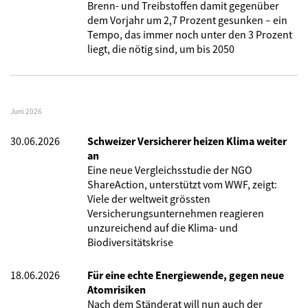
Brenn- und Treibstoffen damit gegenüber
dem Vorjahr um 2,7 Prozent gesunken – ein
Tempo, das immer noch unter den 3 Prozent
liegt, die nötig sind, um bis 2050
Juni 2026
30.06.2026
Schweizer Versicherer heizen Klima weiter
an
Eine neue Vergleichsstudie der NGO
ShareAction, unterstützt vom WWF, zeigt:
Viele der weltweit grössten
Versicherungsunternehmen reagieren
unzureichend auf die Klima- und
Biodiversitätskrise
18.06.2026
Für eine echte Energiewende, gegen neue
Atomrisiken
Nach dem Ständerat will nun auch der