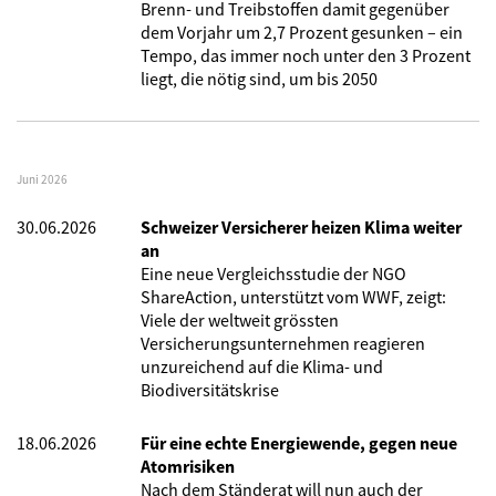
Brenn- und Treibstoffen damit gegenüber
dem Vorjahr um 2,7 Prozent gesunken – ein
Tempo, das immer noch unter den 3 Prozent
liegt, die nötig sind, um bis 2050
Juni 2026
30.06.2026
Schweizer Versicherer heizen Klima weiter
an
Eine neue Vergleichsstudie der NGO
ShareAction, unterstützt vom WWF, zeigt:
Viele der weltweit grössten
Versicherungsunternehmen reagieren
unzureichend auf die Klima- und
Biodiversitätskrise
18.06.2026
Für eine echte Energiewende, gegen neue
Atomrisiken
Nach dem Ständerat will nun auch der