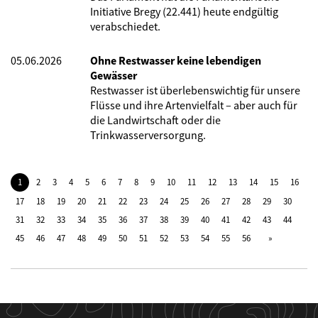
Initiative Bregy (22.441) heute endgültig
verabschiedet.
05.06.2026
Ohne Restwasser keine lebendigen
Gewässer
Restwasser ist überlebenswichtig für unsere
Flüsse und ihre Artenvielfalt – aber auch für
die Landwirtschaft oder die
Trinkwasserversorgung.
1
2
3
4
5
6
7
8
9
10
11
12
13
14
15
16
17
18
19
20
21
22
23
24
25
26
27
28
29
30
31
32
33
34
35
36
37
38
39
40
41
42
43
44
45
46
47
48
49
50
51
52
53
54
55
56