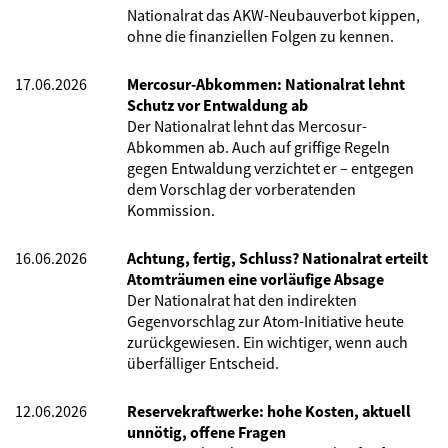
Nationalrat das AKW-Neubauverbot kippen,
ohne die finanziellen Folgen zu kennen.
17.06.2026
Mercosur-Abkommen: Nationalrat lehnt
Schutz vor Entwaldung ab
Der Nationalrat lehnt das Mercosur-
Abkommen ab. Auch auf griffige Regeln
gegen Entwaldung verzichtet er – entgegen
dem Vorschlag der vorberatenden
Kommission.
16.06.2026
Achtung, fertig, Schluss? Nationalrat erteilt
Atomträumen eine vorläufige Absage
Der Nationalrat hat den indirekten
Gegenvorschlag zur Atom-Initiative heute
zurückgewiesen. Ein wichtiger, wenn auch
überfälliger Entscheid.
12.06.2026
Reservekraftwerke: hohe Kosten, aktuell
unnötig, offene Fragen