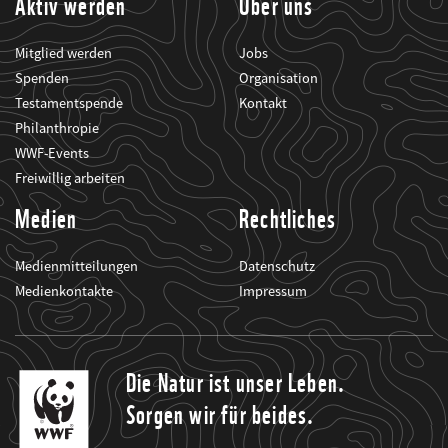
Aktiv werden
Über uns
Mitglied werden
Jobs
Spenden
Organisation
Testamentspende
Kontakt
Philanthropie
WWF-Events
Freiwillig arbeiten
Medien
Rechtliches
Medienmitteilungen
Datenschutz
Medienkontakte
Impressum
Die Natur ist unser Leben.
Sorgen wir für beides.