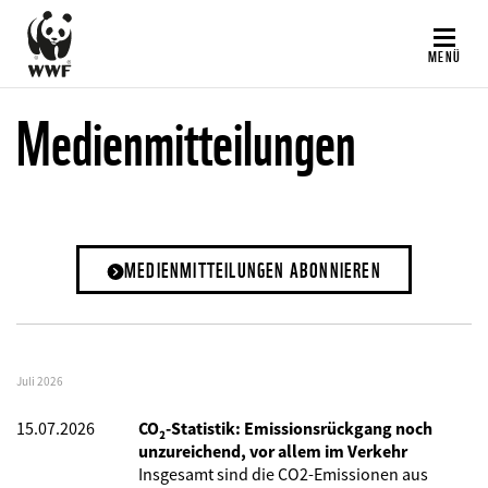
Direkt
zum
MENÜ
Inhalt
Medienmitteilungen
MEDIENMITTEILUNGEN ABONNIEREN
Juli 2026
15.07.2026
CO₂-Statistik: Emissionsrückgang noch
unzureichend, vor allem im Verkehr
Insgesamt sind die CO2-Emissionen aus