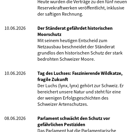
Heute wurden die Verträge zu den fünf neuen
Reservekraftwerken veröffentlicht, inklusive
der saftigen Rechnung.
10.06.2026
Der Ständerat gefährdet historischen
Moorschutz
Mit seinem heutigen Entscheid zum
Netzausbau beschneidet der Ständerat
grundlos den historischen Schutz der stark
bedrohten Schweizer Moore.
10.06.2026
Tag des Luchses: Faszinierende Wildkatze,
fragile Zukunft
Der Luchs (lynx, lynx) gehört zur Schweiz. Er
bereichert unsere Natur und steht für eine
der wenigen Erfolgsgeschichten des
Schweizer Artenschutzes.
08.06.2026
Parlament schwächt den Schutz vor
gefährlichen Pestiziden
Das Parlament hat die Parlamentarische