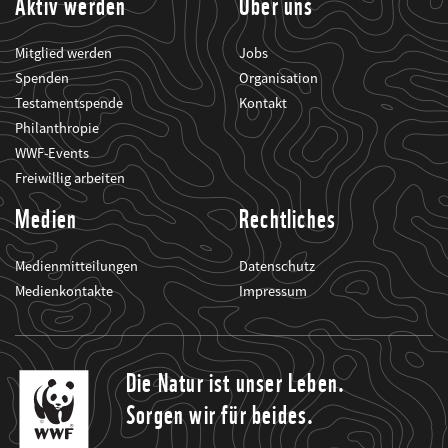
Aktiv werden
Über uns
Mitglied werden
Jobs
Spenden
Organisation
Testamentspende
Kontakt
Philanthropie
WWF-Events
Freiwillig arbeiten
Medien
Rechtliches
Medienmitteilungen
Datenschutz
Medienkontakte
Impressum
Die Natur ist unser Leben.
Sorgen wir für beides.