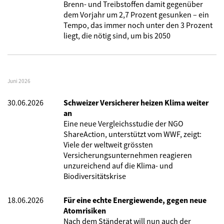
Brenn- und Treibstoffen damit gegenüber
dem Vorjahr um 2,7 Prozent gesunken – ein
Tempo, das immer noch unter den 3 Prozent
liegt, die nötig sind, um bis 2050
Juni 2026
30.06.2026
Schweizer Versicherer heizen Klima weiter
an
Eine neue Vergleichsstudie der NGO
ShareAction, unterstützt vom WWF, zeigt:
Viele der weltweit grössten
Versicherungsunternehmen reagieren
unzureichend auf die Klima- und
Biodiversitätskrise
18.06.2026
Für eine echte Energiewende, gegen neue
Atomrisiken
Nach dem Ständerat will nun auch der