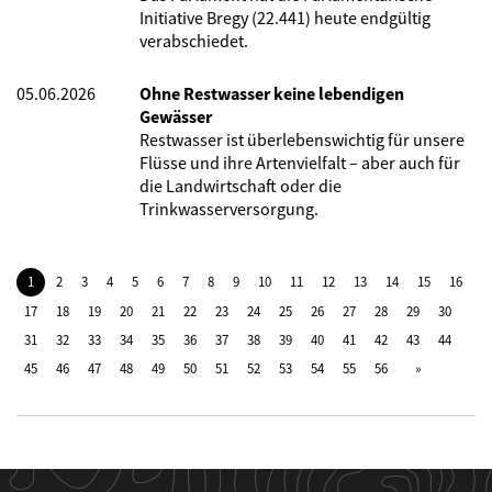
Initiative Bregy (22.441) heute endgültig
verabschiedet.
05.06.2026
Ohne Restwasser keine lebendigen
Gewässer
Restwasser ist überlebenswichtig für unsere
Flüsse und ihre Artenvielfalt – aber auch für
die Landwirtschaft oder die
Trinkwasserversorgung.
1
2
3
4
5
6
7
8
9
10
11
12
13
14
15
16
17
18
19
20
21
22
23
24
25
26
27
28
29
30
31
32
33
34
35
36
37
38
39
40
41
42
43
44
45
46
47
48
49
50
51
52
53
54
55
56