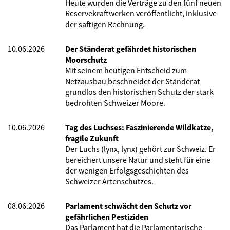
Heute wurden die Verträge zu den fünf neuen
Reservekraftwerken veröffentlicht, inklusive
der saftigen Rechnung.
10.06.2026
Der Ständerat gefährdet historischen
Moorschutz
Mit seinem heutigen Entscheid zum
Netzausbau beschneidet der Ständerat
grundlos den historischen Schutz der stark
bedrohten Schweizer Moore.
10.06.2026
Tag des Luchses: Faszinierende Wildkatze,
fragile Zukunft
Der Luchs (lynx, lynx) gehört zur Schweiz. Er
bereichert unsere Natur und steht für eine
der wenigen Erfolgsgeschichten des
Schweizer Artenschutzes.
08.06.2026
Parlament schwächt den Schutz vor
gefährlichen Pestiziden
Das Parlament hat die Parlamentarische