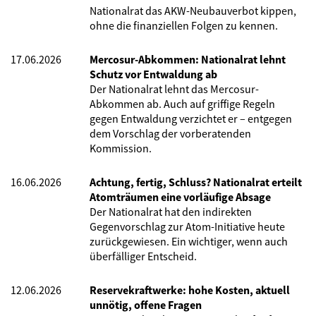
Nationalrat das AKW-Neubauverbot kippen,
ohne die finanziellen Folgen zu kennen.
17.06.2026
Mercosur-Abkommen: Nationalrat lehnt
Schutz vor Entwaldung ab
Der Nationalrat lehnt das Mercosur-
Abkommen ab. Auch auf griffige Regeln
gegen Entwaldung verzichtet er – entgegen
dem Vorschlag der vorberatenden
Kommission.
16.06.2026
Achtung, fertig, Schluss? Nationalrat erteilt
Atomträumen eine vorläufige Absage
Der Nationalrat hat den indirekten
Gegenvorschlag zur Atom-Initiative heute
zurückgewiesen. Ein wichtiger, wenn auch
überfälliger Entscheid.
12.06.2026
Reservekraftwerke: hohe Kosten, aktuell
unnötig, offene Fragen