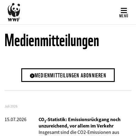
Direkt
zum
MENÜ
Inhalt
Medienmitteilungen
MEDIENMITTEILUNGEN ABONNIEREN
Juli 2026
15.07.2026
CO₂-Statistik: Emissionsrückgang noch
unzureichend, vor allem im Verkehr
Insgesamt sind die CO2-Emissionen aus