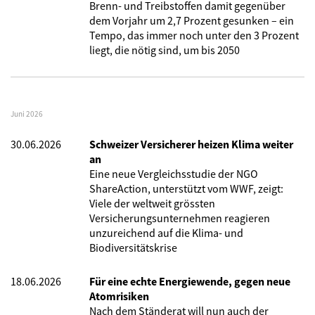
Brenn- und Treibstoffen damit gegenüber
dem Vorjahr um 2,7 Prozent gesunken – ein
Tempo, das immer noch unter den 3 Prozent
liegt, die nötig sind, um bis 2050
Juni 2026
30.06.2026
Schweizer Versicherer heizen Klima weiter
an
Eine neue Vergleichsstudie der NGO
ShareAction, unterstützt vom WWF, zeigt:
Viele der weltweit grössten
Versicherungsunternehmen reagieren
unzureichend auf die Klima- und
Biodiversitätskrise
18.06.2026
Für eine echte Energiewende, gegen neue
Atomrisiken
Nach dem Ständerat will nun auch der