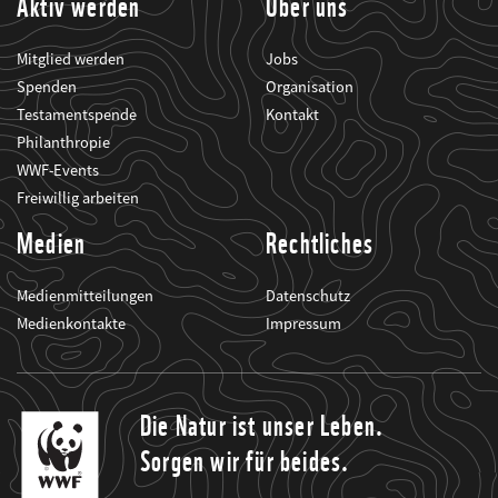
Aktiv werden
Über uns
Mitglied werden
Jobs
Spenden
Organisation
Testamentspende
Kontakt
Philanthropie
WWF-Events
Freiwillig arbeiten
Medien
Rechtliches
Medienmitteilungen
Datenschutz
Medienkontakte
Impressum
Die Natur ist unser Leben.
Sorgen wir für beides.