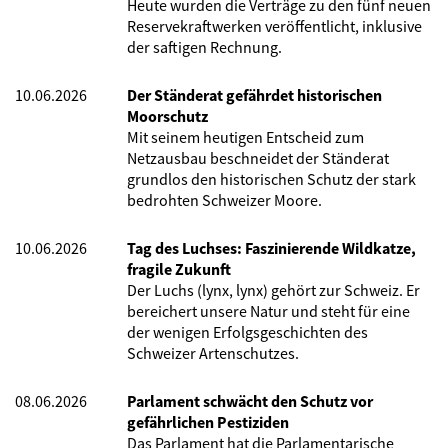
Heute wurden die Verträge zu den fünf neuen
Reservekraftwerken veröffentlicht, inklusive
der saftigen Rechnung.
10.06.2026
Der Ständerat gefährdet historischen
Moorschutz
Mit seinem heutigen Entscheid zum
Netzausbau beschneidet der Ständerat
grundlos den historischen Schutz der stark
bedrohten Schweizer Moore.
10.06.2026
Tag des Luchses: Faszinierende Wildkatze,
fragile Zukunft
Der Luchs (lynx, lynx) gehört zur Schweiz. Er
bereichert unsere Natur und steht für eine
der wenigen Erfolgsgeschichten des
Schweizer Artenschutzes.
08.06.2026
Parlament schwächt den Schutz vor
gefährlichen Pestiziden
Das Parlament hat die Parlamentarische