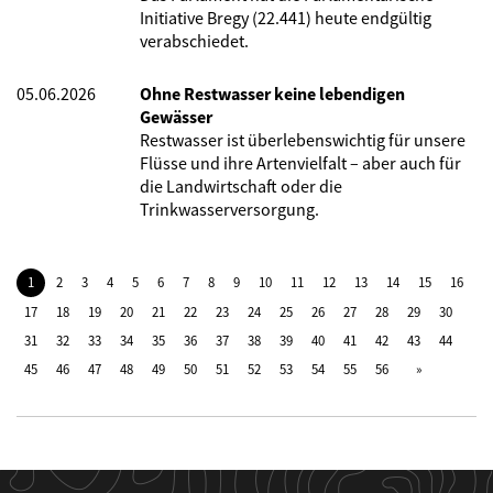
Initiative Bregy (22.441) heute endgültig
verabschiedet.
05.06.2026
Ohne Restwasser keine lebendigen
Gewässer
Restwasser ist überlebenswichtig für unsere
Flüsse und ihre Artenvielfalt – aber auch für
die Landwirtschaft oder die
Trinkwasserversorgung.
1
2
3
4
5
6
7
8
9
10
11
12
13
14
15
16
17
18
19
20
21
22
23
24
25
26
27
28
29
30
31
32
33
34
35
36
37
38
39
40
41
42
43
44
45
46
47
48
49
50
51
52
53
54
55
56