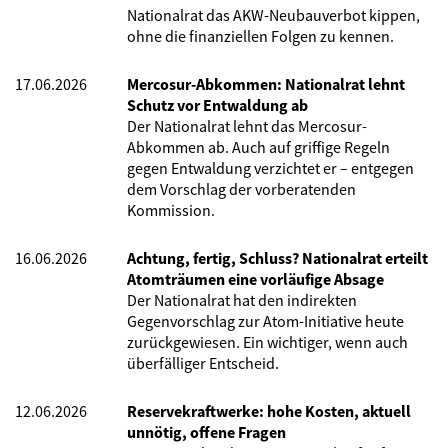
Nationalrat das AKW-Neubauverbot kippen,
ohne die finanziellen Folgen zu kennen.
17.06.2026
Mercosur-Abkommen: Nationalrat lehnt
Schutz vor Entwaldung ab
Der Nationalrat lehnt das Mercosur-
Abkommen ab. Auch auf griffige Regeln
gegen Entwaldung verzichtet er – entgegen
dem Vorschlag der vorberatenden
Kommission.
16.06.2026
Achtung, fertig, Schluss? Nationalrat erteilt
Atomträumen eine vorläufige Absage
Der Nationalrat hat den indirekten
Gegenvorschlag zur Atom-Initiative heute
zurückgewiesen. Ein wichtiger, wenn auch
überfälliger Entscheid.
12.06.2026
Reservekraftwerke: hohe Kosten, aktuell
unnötig, offene Fragen