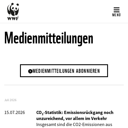
Direkt
zum
MENÜ
Inhalt
Medienmitteilungen
MEDIENMITTEILUNGEN ABONNIEREN
Juli 2026
15.07.2026
CO₂-Statistik: Emissionsrückgang noch
unzureichend, vor allem im Verkehr
Insgesamt sind die CO2-Emissionen aus