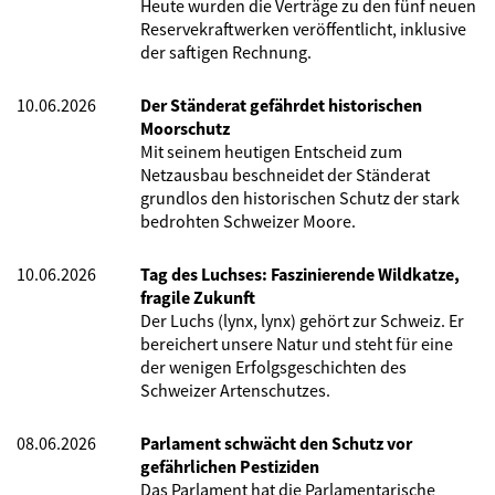
Heute wurden die Verträge zu den fünf neuen
Reservekraftwerken veröffentlicht, inklusive
der saftigen Rechnung.
10.06.2026
Der Ständerat gefährdet historischen
Moorschutz
Mit seinem heutigen Entscheid zum
Netzausbau beschneidet der Ständerat
grundlos den historischen Schutz der stark
bedrohten Schweizer Moore.
10.06.2026
Tag des Luchses: Faszinierende Wildkatze,
fragile Zukunft
Der Luchs (lynx, lynx) gehört zur Schweiz. Er
bereichert unsere Natur und steht für eine
der wenigen Erfolgsgeschichten des
Schweizer Artenschutzes.
08.06.2026
Parlament schwächt den Schutz vor
gefährlichen Pestiziden
Das Parlament hat die Parlamentarische