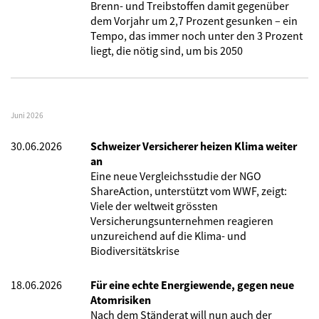
Brenn- und Treibstoffen damit gegenüber
dem Vorjahr um 2,7 Prozent gesunken – ein
Tempo, das immer noch unter den 3 Prozent
liegt, die nötig sind, um bis 2050
Juni 2026
30.06.2026
Schweizer Versicherer heizen Klima weiter
an
Eine neue Vergleichsstudie der NGO
ShareAction, unterstützt vom WWF, zeigt:
Viele der weltweit grössten
Versicherungsunternehmen reagieren
unzureichend auf die Klima- und
Biodiversitätskrise
18.06.2026
Für eine echte Energiewende, gegen neue
Atomrisiken
Nach dem Ständerat will nun auch der