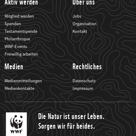
Aktiv werden
Über uns
Mitglied werden
Jobs
Spenden
Organisation
Testamentspende
Kontakt
Philanthropie
WWF-Events
Freiwillig arbeiten
Medien
Rechtliches
Medienmitteilungen
Datenschutz
Medienkontakte
Impressum
Die Natur ist unser Leben.
Sorgen wir für beides.