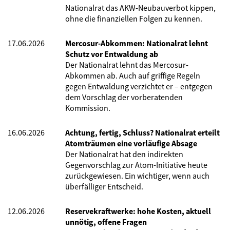
Nationalrat das AKW-Neubauverbot kippen,
ohne die finanziellen Folgen zu kennen.
17.06.2026
Mercosur-Abkommen: Nationalrat lehnt
Schutz vor Entwaldung ab
Der Nationalrat lehnt das Mercosur-
Abkommen ab. Auch auf griffige Regeln
gegen Entwaldung verzichtet er – entgegen
dem Vorschlag der vorberatenden
Kommission.
16.06.2026
Achtung, fertig, Schluss? Nationalrat erteilt
Atomträumen eine vorläufige Absage
Der Nationalrat hat den indirekten
Gegenvorschlag zur Atom-Initiative heute
zurückgewiesen. Ein wichtiger, wenn auch
überfälliger Entscheid.
12.06.2026
Reservekraftwerke: hohe Kosten, aktuell
unnötig, offene Fragen