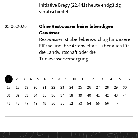
Initiative Bregy (22.441) heute endgültig
verabschiedet.
05.06.2026
Ohne Restwasser keine lebendigen
Gewässer
Restwasser ist überlebenswichtig für unsere
Flüsse und ihre Artenvielfalt – aber auch für
die Landwirtschaft oder die
Trinkwasserversorgung.
1
2
3
4
5
6
7
8
9
10
11
12
13
14
15
16
17
18
19
20
21
22
23
24
25
26
27
28
29
30
31
32
33
34
35
36
37
38
39
40
41
42
43
44
45
46
47
48
49
50
51
52
53
54
55
56