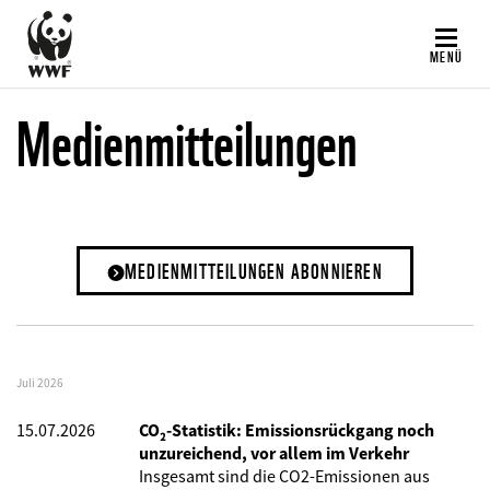
Direkt
zum
MENÜ
Inhalt
Medienmitteilungen
MEDIENMITTEILUNGEN ABONNIEREN
Juli 2026
15.07.2026
CO₂-Statistik: Emissionsrückgang noch
unzureichend, vor allem im Verkehr
Insgesamt sind die CO2-Emissionen aus