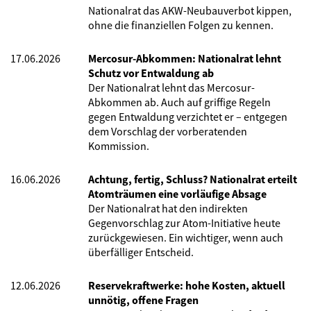
Nationalrat das AKW-Neubauverbot kippen,
ohne die finanziellen Folgen zu kennen.
17.06.2026
Mercosur-Abkommen: Nationalrat lehnt
Schutz vor Entwaldung ab
Der Nationalrat lehnt das Mercosur-
Abkommen ab. Auch auf griffige Regeln
gegen Entwaldung verzichtet er – entgegen
dem Vorschlag der vorberatenden
Kommission.
16.06.2026
Achtung, fertig, Schluss? Nationalrat erteilt
Atomträumen eine vorläufige Absage
Der Nationalrat hat den indirekten
Gegenvorschlag zur Atom-Initiative heute
zurückgewiesen. Ein wichtiger, wenn auch
überfälliger Entscheid.
12.06.2026
Reservekraftwerke: hohe Kosten, aktuell
unnötig, offene Fragen