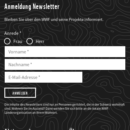
Anmeldung Newsletter
Bleiben Sie über den WWF und seine Projekte informiert.
Web2Case
Fieldset
anrede_name
Anrede
Infofelder
Frau
Herr
Vorname
Nachname
E-
Mailadresse
E-
Mail
Adresse
Ich
möchte,
dass
der
WWF
Die Inhalte des Newsletters sind nur an Personen gerichtet, die in der Schweiz wohnhaft
mich
sind. Wohnen Sie im Ausland? Dann wenden Sie sich bitte an die lokale WWF-
über
seine
Länderorganisation an Ihrem Wohnort.
Projekte
informiert.