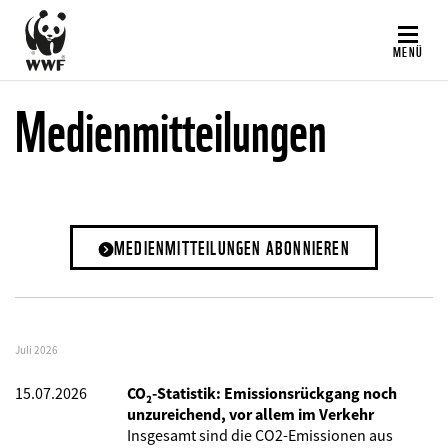
Direkt
zum
MENÜ
Inhalt
Medienmitteilungen
MEDIENMITTEILUNGEN ABONNIEREN
Juli 2026
15.07.2026
CO₂-Statistik: Emissionsrückgang noch
unzureichend, vor allem im Verkehr
Insgesamt sind die CO2-Emissionen aus