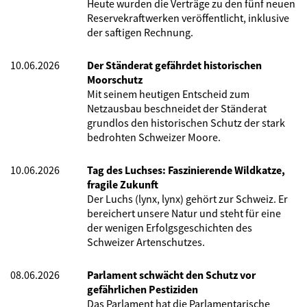
Heute wurden die Verträge zu den fünf neuen
Reservekraftwerken veröffentlicht, inklusive
der saftigen Rechnung.
10.06.2026
Der Ständerat gefährdet historischen
Moorschutz
Mit seinem heutigen Entscheid zum
Netzausbau beschneidet der Ständerat
grundlos den historischen Schutz der stark
bedrohten Schweizer Moore.
10.06.2026
Tag des Luchses: Faszinierende Wildkatze,
fragile Zukunft
Der Luchs (lynx, lynx) gehört zur Schweiz. Er
bereichert unsere Natur und steht für eine
der wenigen Erfolgsgeschichten des
Schweizer Artenschutzes.
08.06.2026
Parlament schwächt den Schutz vor
gefährlichen Pestiziden
Das Parlament hat die Parlamentarische