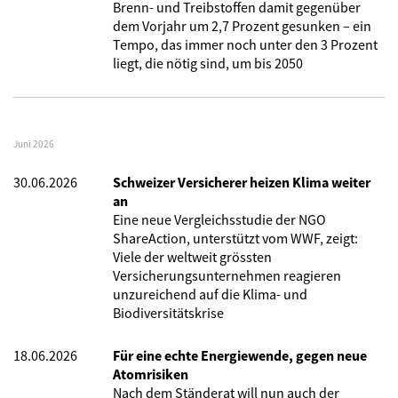
Brenn- und Treibstoffen damit gegenüber
dem Vorjahr um 2,7 Prozent gesunken – ein
Tempo, das immer noch unter den 3 Prozent
liegt, die nötig sind, um bis 2050
Juni 2026
30.06.2026
Schweizer Versicherer heizen Klima weiter
an
Eine neue Vergleichsstudie der NGO
ShareAction, unterstützt vom WWF, zeigt:
Viele der weltweit grössten
Versicherungsunternehmen reagieren
unzureichend auf die Klima- und
Biodiversitätskrise
18.06.2026
Für eine echte Energiewende, gegen neue
Atomrisiken
Nach dem Ständerat will nun auch der