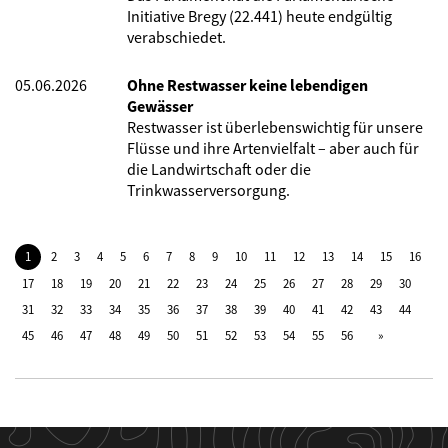
Initiative Bregy (22.441) heute endgültig
verabschiedet.
05.06.2026
Ohne Restwasser keine lebendigen
Gewässer
Restwasser ist überlebenswichtig für unsere
Flüsse und ihre Artenvielfalt – aber auch für
die Landwirtschaft oder die
Trinkwasserversorgung.
1
2
3
4
5
6
7
8
9
10
11
12
13
14
15
16
17
18
19
20
21
22
23
24
25
26
27
28
29
30
31
32
33
34
35
36
37
38
39
40
41
42
43
44
45
46
47
48
49
50
51
52
53
54
55
56