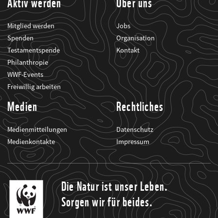
Aktiv werden
Über uns
Mitglied werden
Jobs
Spenden
Organisation
Testamentspende
Kontakt
Philanthropie
WWF-Events
Freiwillig arbeiten
Medien
Rechtliches
Medienmitteilungen
Datenschutz
Medienkontakte
Impressum
Die Natur ist unser Leben.
Sorgen wir für beides.