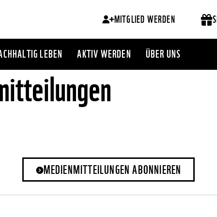
MITGLIED WERDEN
S
ACHHALTIG LEBEN
AKTIV WERDEN
ÜBER UNS
itteilungen
MEDIENMITTEILUNGEN ABONNIEREN