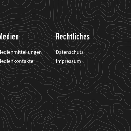
Medien
Rechtliches
edienmitteilungen
Datenschutz
edienkontakte
Impressum