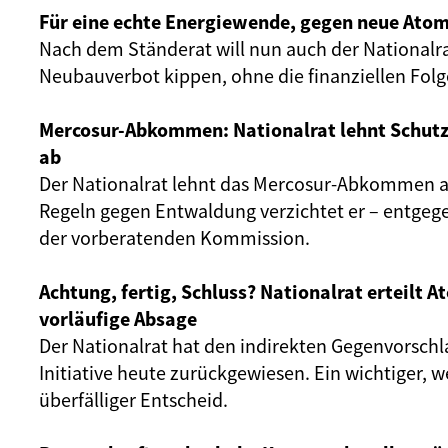
Für eine echte Energiewende, gegen neue Atom
Nach dem Ständerat will nun auch der Nationalr
Neubauverbot kippen, ohne die finanziellen Fol
Mercosur-Abkommen: Nationalrat lehnt Schut
ab
Der Nationalrat lehnt das Mercosur-Abkommen ab
Regeln gegen Entwaldung verzichtet er – entgeg
der vorberatenden Kommission.
Achtung, fertig, Schluss? Nationalrat erteilt 
vorläufige Absage
Der Nationalrat hat den indirekten Gegenvorschl
Initiative heute zurückgewiesen. Ein wichtiger, 
überfälliger Entscheid.