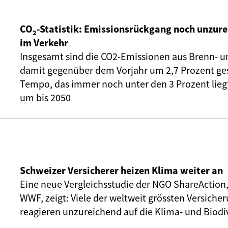
CO₂-Statistik: Emissionsrückgang noch unzure
im Verkehr
Insgesamt sind die CO2-Emissionen aus Brenn- u
damit gegenüber dem Vorjahr um 2,7 Prozent ge
Tempo, das immer noch unter den 3 Prozent liegt,
um bis 2050
Schweizer Versicherer heizen Klima weiter an
Eine neue Vergleichsstudie der NGO ShareAction
WWF, zeigt: Viele der weltweit grössten Versic
reagieren unzureichend auf die Klima- und Biodiv