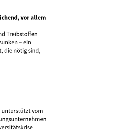
ichend, vor allem
nd Treibstoffen
sunken – ein
 die nötig sind,
, unterstützt vom
herungsunternehmen
ersitätskrise