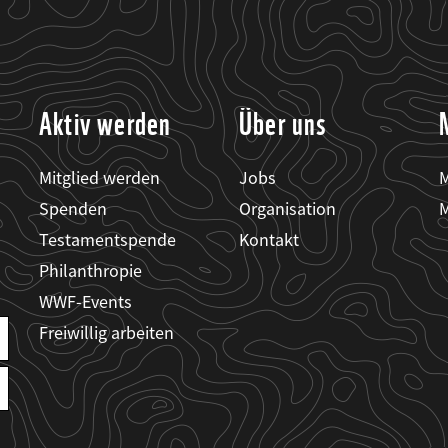
Aktiv werden
Über uns
Mitglied werden
Jobs
M
Spenden
Organisation
M
Testamentspende
Kontakt
Philanthropie
WWF-Events
Freiwillig arbeiten