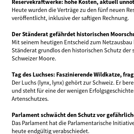
Reservekraftwerke: hohe Kosten, aktuell unnöt
Heute wurden die Verträge zu den fünf neuen Re
veröffentlicht, inklusive der saftigen Rechnung.
Der Ständerat gefährdet historischen Moorsch
Mit seinem heutigen Entscheid zum Netzausbau 
Ständerat grundlos den historischen Schutz der 
Schweizer Moore.
Tag des Luchses: Faszinierende Wildkatze, frag
Der Luchs (lynx, lynx) gehört zur Schweiz. Er ber
und steht für eine der wenigen Erfolgsgeschicht
Artenschutzes.
Parlament schwächt den Schutz vor gefährlich
Das Parlament hat die Parlamentarische Initiativ
heute endgültig verabschiedet.