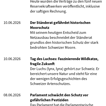
Heute wurden die Verträge zu den fünf neuen
Reservekraftwerken veröffentlicht, inklusive
der saftigen Rechnung.
10.06.2026
Der Ständerat gefährdet historischen
Moorschutz
Mit seinem heutigen Entscheid zum
Netzausbau beschneidet der Ständerat
grundlos den historischen Schutz der stark
bedrohten Schweizer Moore.
10.06.2026
Tag des Luchses: Faszinierende Wildkatze,
fragile Zukunft
Der Luchs (lynx, lynx) gehört zur Schweiz. Er
bereichert unsere Natur und steht für eine
der wenigen Erfolgsgeschichten des
Schweizer Artenschutzes.
08.06.2026
Parlament schwächt den Schutz vor
gefährlichen Pestiziden
Das Parlament hat die Parlamentarische