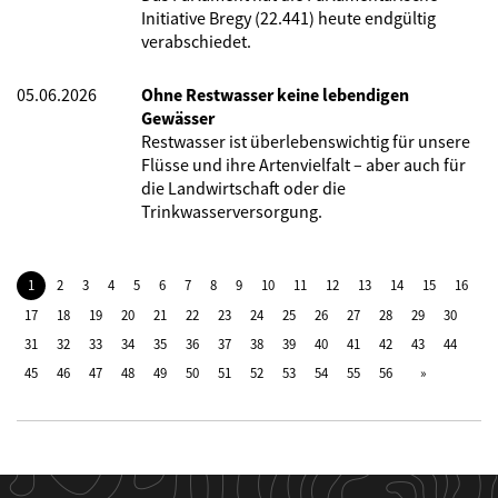
Initiative Bregy (22.441) heute endgültig
verabschiedet.
05.06.2026
Ohne Restwasser keine lebendigen
Gewässer
Restwasser ist überlebenswichtig für unsere
Flüsse und ihre Artenvielfalt – aber auch für
die Landwirtschaft oder die
Trinkwasserversorgung.
1
2
3
4
5
6
7
8
9
10
11
12
13
14
15
16
17
18
19
20
21
22
23
24
25
26
27
28
29
30
31
32
33
34
35
36
37
38
39
40
41
42
43
44
45
46
47
48
49
50
51
52
53
54
55
56