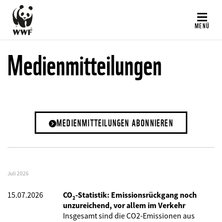
Direkt
zum
MENÜ
Inhalt
Medienmitteilungen
MEDIENMITTEILUNGEN ABONNIEREN
Juli 2026
15.07.2026
CO₂-Statistik: Emissionsrückgang noch
unzureichend, vor allem im Verkehr
Insgesamt sind die CO2-Emissionen aus