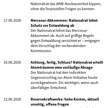
Nationalrat das AKW-Neubauverbot kippen,
ohne die finanziellen Folgen zu kennen.
17.06.2026
Mercosur-Abkommen: Nationalrat lehnt
Schutz vor Entwaldung ab
Der Nationalrat lehnt das Mercosur-
Abkommen ab. Auch auf griffige Regeln
gegen Entwaldung verzichtet er – entgegen
dem Vorschlag der vorberatenden
Kommission.
16.06.2026
Achtung, fertig, Schluss? Nationalrat erteilt
Atomträumen eine vorläufige Absage
Der Nationalrat hat den indirekten
Gegenvorschlag zur Atom-Initiative heute
zurückgewiesen. Ein wichtiger, wenn auch
überfälliger Entscheid.
12.06.2026
Reservekraftwerke: hohe Kosten, aktuell
unnötig, offene Fragen