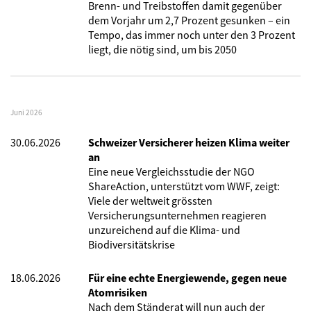
Brenn- und Treibstoffen damit gegenüber
dem Vorjahr um 2,7 Prozent gesunken – ein
Tempo, das immer noch unter den 3 Prozent
liegt, die nötig sind, um bis 2050
Juni 2026
30.06.2026
Schweizer Versicherer heizen Klima weiter
an
Eine neue Vergleichsstudie der NGO
ShareAction, unterstützt vom WWF, zeigt:
Viele der weltweit grössten
Versicherungsunternehmen reagieren
unzureichend auf die Klima- und
Biodiversitätskrise
18.06.2026
Für eine echte Energiewende, gegen neue
Atomrisiken
Nach dem Ständerat will nun auch der