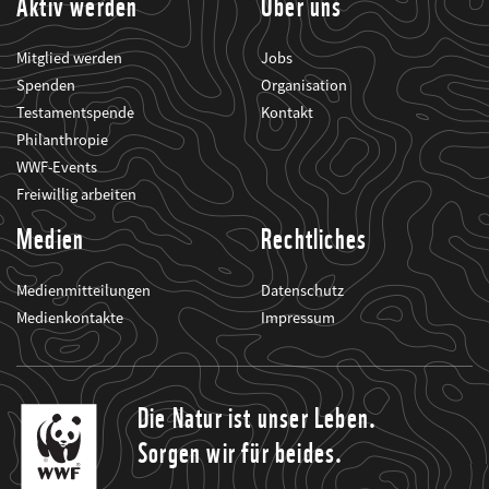
Aktiv werden
Über uns
Mitglied werden
Jobs
Spenden
Organisation
Testamentspende
Kontakt
Philanthropie
WWF-Events
Freiwillig arbeiten
Medien
Rechtliches
Medienmitteilungen
Datenschutz
Medienkontakte
Impressum
Die Natur ist unser Leben.
Sorgen wir für beides.