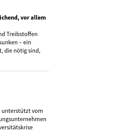
ichend, vor allem
nd Treibstoffen
sunken – ein
 die nötig sind,
, unterstützt vom
herungsunternehmen
ersitätskrise