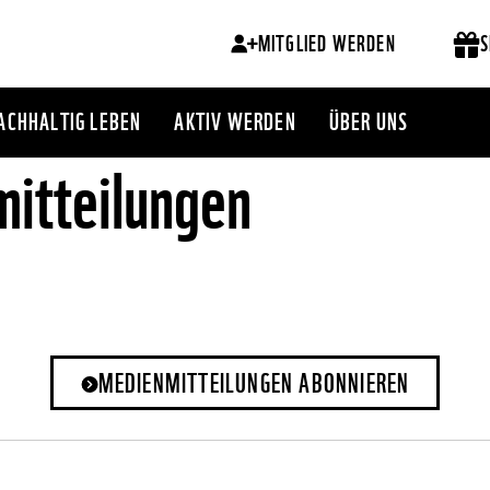
MITGLIED WERDEN
S
ACHHALTIG LEBEN
AKTIV WERDEN
ÜBER UNS
itteilungen
MEDIENMITTEILUNGEN ABONNIEREN