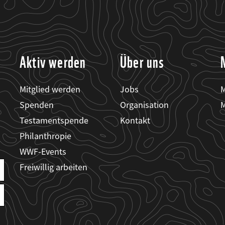
Aktiv werden
Über uns
Mitglied werden
Jobs
M
Spenden
Organisation
M
Testamentspende
Kontakt
Philanthropie
WWF-Events
Freiwillig arbeiten