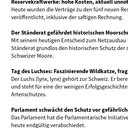
Reservekraftwerke: hohe Kosten, aktuell unnöt
Heute wurden die Verträge zu den fünf neuen Re
veröffentlicht, inklusive der saftigen Rechnung.
Der Ständerat gefährdet historischen Moorsch
Mit seinem heutigen Entscheid zum Netzausbau 
Ständerat grundlos den historischen Schutz der 
Schweizer Moore.
Tag des Luchses: Faszinierende Wildkatze, frag
Der Luchs (lynx, lynx) gehört zur Schweiz. Er ber
und steht für eine der wenigen Erfolgsgeschicht
Artenschutzes.
Parlament schwächt den Schutz vor gefährlich
Das Parlament hat die Parlamentarische Initiativ
heute endgültig verabschiedet.