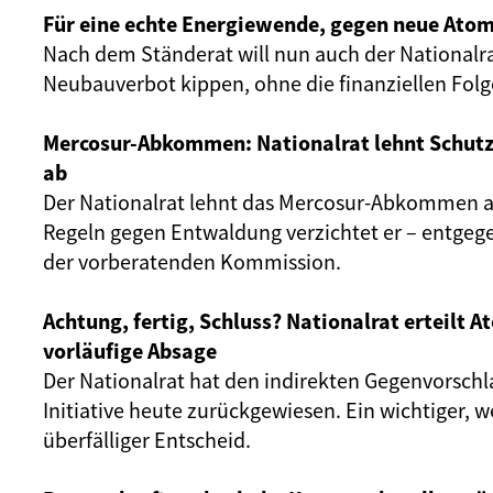
Für eine echte Energiewende, gegen neue Atom
Nach dem Ständerat will nun auch der Nationalr
Neubauverbot kippen, ohne die finanziellen Fol
Mercosur-Abkommen: Nationalrat lehnt Schut
ab
Der Nationalrat lehnt das Mercosur-Abkommen ab
Regeln gegen Entwaldung verzichtet er – entgeg
der vorberatenden Kommission.
Achtung, fertig, Schluss? Nationalrat erteilt 
vorläufige Absage
Der Nationalrat hat den indirekten Gegenvorschl
Initiative heute zurückgewiesen. Ein wichtiger, 
überfälliger Entscheid.