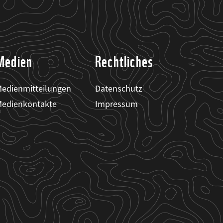
Medien
Rechtliches
edienmitteilungen
Datenschutz
edienkontakte
Impressum