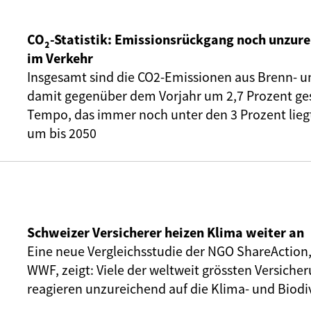
CO₂-Statistik: Emissionsrückgang noch unzure
im Verkehr
Insgesamt sind die CO2-Emissionen aus Brenn- u
damit gegenüber dem Vorjahr um 2,7 Prozent ge
Tempo, das immer noch unter den 3 Prozent liegt,
um bis 2050
Schweizer Versicherer heizen Klima weiter an
Eine neue Vergleichsstudie der NGO ShareAction
WWF, zeigt: Viele der weltweit grössten Versic
reagieren unzureichend auf die Klima- und Biodiv