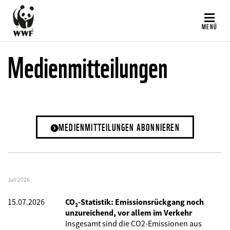
Direkt
zum
MENÜ
Inhalt
Medienmitteilungen
MEDIENMITTEILUNGEN ABONNIEREN
Juli 2026
15.07.2026
CO₂-Statistik: Emissionsrückgang noch
unzureichend, vor allem im Verkehr
Insgesamt sind die CO2-Emissionen aus