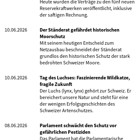
Heute wurden die Verträge zu den fünf neuen
Reservekraftwerken veröffentlicht, inklusive
der saftigen Rechnung.
10.06.2026
Der Ständerat gefährdet historischen
Moorschutz
Mit seinem heutigen Entscheid zum
Netzausbau beschneidet der Ständerat
grundlos den historischen Schutz der stark
bedrohten Schweizer Moore.
10.06.2026
Tag des Luchses: Faszinierende Wildkatze,
fragile Zukunft
Der Luchs (lynx, lynx) gehört zur Schweiz. Er
bereichert unsere Natur und steht für eine
der wenigen Erfolgsgeschichten des
Schweizer Artenschutzes.
08.06.2026
Parlament schwächt den Schutz vor
gefährlichen Pestiziden
Das Parlament hat die Parlamentarische