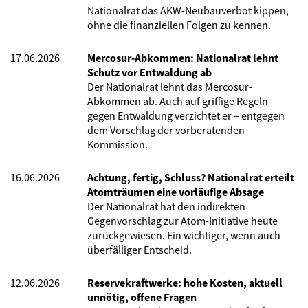
Nationalrat das AKW-Neubauverbot kippen,
ohne die finanziellen Folgen zu kennen.
17.06.2026
Mercosur-Abkommen: Nationalrat lehnt
Schutz vor Entwaldung ab
Der Nationalrat lehnt das Mercosur-
Abkommen ab. Auch auf griffige Regeln
gegen Entwaldung verzichtet er – entgegen
dem Vorschlag der vorberatenden
Kommission.
16.06.2026
Achtung, fertig, Schluss? Nationalrat erteilt
Atomträumen eine vorläufige Absage
Der Nationalrat hat den indirekten
Gegenvorschlag zur Atom-Initiative heute
zurückgewiesen. Ein wichtiger, wenn auch
überfälliger Entscheid.
12.06.2026
Reservekraftwerke: hohe Kosten, aktuell
unnötig, offene Fragen