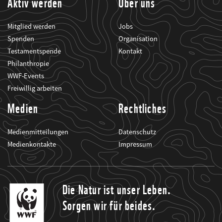
Aktiv werden
Über uns
Mitglied werden
Jobs
Spenden
Organisation
Testamentspende
Kontakt
Philanthropie
WWF-Events
Freiwillig arbeiten
Medien
Rechtliches
Medienmitteilungen
Datenschutz
Medienkontakte
Impressum
Die Natur ist unser Leben.
Sorgen wir für beides.