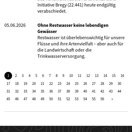
Initiative Bregy (22.441) heute endgültig
verabschiedet.
05.06.2026
Ohne Restwasser keine lebendigen
Gewässer
Restwasser ist überlebenswichtig für unsere
Flüsse und ihre Artenvielfalt – aber auch für
die Landwirtschaft oder die
Trinkwasserversorgung.
1
2
3
4
5
6
7
8
9
10
11
12
13
14
15
16
17
18
19
20
21
22
23
24
25
26
27
28
29
30
31
32
33
34
35
36
37
38
39
40
41
42
43
44
45
46
47
48
49
50
51
52
53
54
55
56