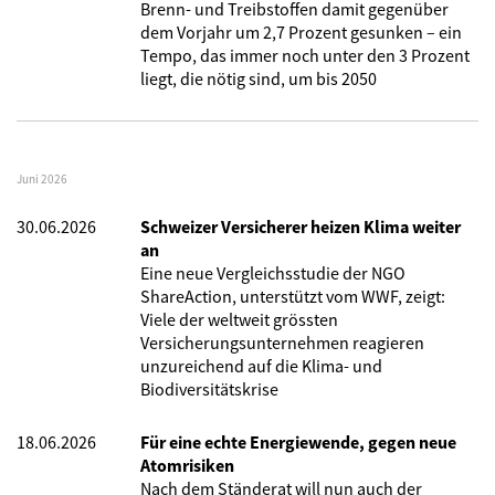
Brenn- und Treibstoffen damit gegenüber
dem Vorjahr um 2,7 Prozent gesunken – ein
Tempo, das immer noch unter den 3 Prozent
liegt, die nötig sind, um bis 2050
Juni 2026
30.06.2026
Schweizer Versicherer heizen Klima weiter
an
Eine neue Vergleichsstudie der NGO
ShareAction, unterstützt vom WWF, zeigt:
Viele der weltweit grössten
Versicherungsunternehmen reagieren
unzureichend auf die Klima- und
Biodiversitätskrise
18.06.2026
Für eine echte Energiewende, gegen neue
Atomrisiken
Nach dem Ständerat will nun auch der