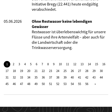
Initiative Bregy (22.441) heute endgültig
verabschiedet.
05.06.2026
Ohne Restwasser keine lebendigen
Gewässer
Restwasser ist überlebenswichtig für unsere
Flüsse und ihre Artenvielfalt – aber auch für
die Landwirtschaft oder die
Trinkwasserversorgung.
1
2
3
4
5
6
7
8
9
10
11
12
13
14
15
16
17
18
19
20
21
22
23
24
25
26
27
28
29
30
31
32
33
34
35
36
37
38
39
40
41
42
43
44
45
46
47
48
49
50
51
52
53
54
55
56