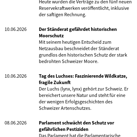
Heute wurden die Verträge zu den fünf neuen
Reservekraftwerken veröffentlicht, inklusive
der saftigen Rechnung.
10.06.2026
Der Ständerat gefährdet historischen
Moorschutz
Mit seinem heutigen Entscheid zum
Netzausbau beschneidet der Ständerat
grundlos den historischen Schutz der stark
bedrohten Schweizer Moore.
10.06.2026
Tag des Luchses: Faszinierende Wildkatze,
fragile Zukunft
Der Luchs (lynx, lynx) gehört zur Schweiz. Er
bereichert unsere Natur und steht für eine
der wenigen Erfolgsgeschichten des
Schweizer Artenschutzes.
08.06.2026
Parlament schwächt den Schutz vor
gefährlichen Pestiziden
Das Parlament hat die Parlamentarische