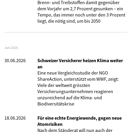
Brenn- und Treibstoffen damit gegenüber
dem Vorjahr um 2,7 Prozent gesunken – ein
Tempo, das immer noch unter den 3 Prozent
liegt, die nötig sind, um bis 2050
Juni 2026
30.06.2026
Schweizer Versicherer heizen Klima weiter
an
Eine neue Vergleichsstudie der NGO
ShareAction, unterstützt vom WWF, zeigt:
Viele der weltweit grössten
Versicherungsunternehmen reagieren
unzureichend auf die Klima- und
Biodiversitätskrise
18.06.2026
Für eine echte Energiewende, gegen neue
Atomrisiken
Nach dem Ständerat will nun auch der