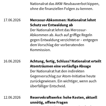
Nationalrat das AKW-Neubauverbot kippen,
ohne die finanziellen Folgen zu kennen.
17.06.2026
Mercosur-Abkommen: Nationalrat lehnt
Schutz vor Entwaldung ab
Der Nationalrat lehnt das Mercosur-
Abkommen ab. Auch auf griffige Regeln
gegen Entwaldung verzichtet er – entgegen
dem Vorschlag der vorberatenden
Kommission.
16.06.2026
Achtung, fertig, Schluss? Nationalrat erteilt
Atomträumen eine vorläufige Absage
Der Nationalrat hat den indirekten
Gegenvorschlag zur Atom-Initiative heute
zurückgewiesen. Ein wichtiger, wenn auch
überfälliger Entscheid.
12.06.2026
Reservekraftwerke: hohe Kosten, aktuell
unnötig, offene Fragen