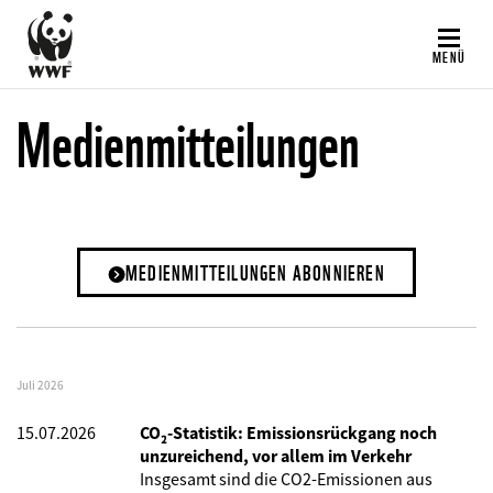
Direkt
zum
MENÜ
Inhalt
Medienmitteilungen
MEDIENMITTEILUNGEN ABONNIEREN
Juli 2026
15.07.2026
CO₂-Statistik: Emissionsrückgang noch
unzureichend, vor allem im Verkehr
Insgesamt sind die CO2-Emissionen aus