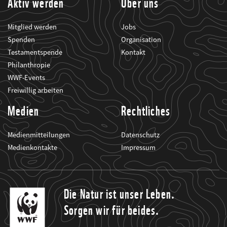
Aktiv werden
Über uns
Mitglied werden
Jobs
Spenden
Organisation
Testamentspende
Kontakt
Philanthropie
WWF-Events
Freiwillig arbeiten
Medien
Rechtliches
Medienmitteilungen
Datenschutz
Medienkontakte
Impressum
Die Natur ist unser Leben.
Sorgen wir für beides.