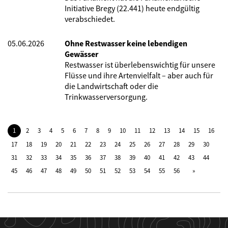
Initiative Bregy (22.441) heute endgültig
verabschiedet.
05.06.2026
Ohne Restwasser keine lebendigen
Gewässer
Restwasser ist überlebenswichtig für unsere
Flüsse und ihre Artenvielfalt – aber auch für
die Landwirtschaft oder die
Trinkwasserversorgung.
1
2
3
4
5
6
7
8
9
10
11
12
13
14
15
16
17
18
19
20
21
22
23
24
25
26
27
28
29
30
31
32
33
34
35
36
37
38
39
40
41
42
43
44
45
46
47
48
49
50
51
52
53
54
55
56