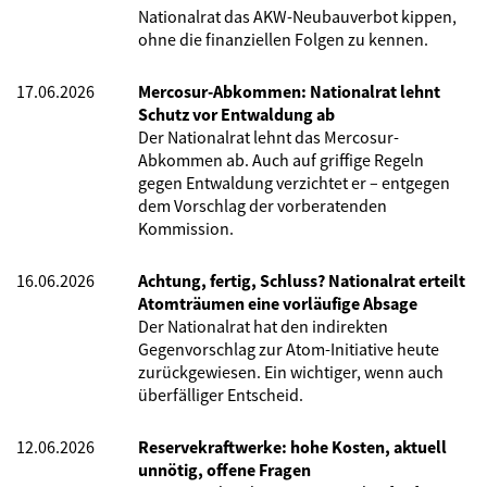
Nationalrat das AKW-Neubauverbot kippen,
ohne die finanziellen Folgen zu kennen.
17.06.2026
Mercosur-Abkommen: Nationalrat lehnt
Schutz vor Entwaldung ab
Der Nationalrat lehnt das Mercosur-
Abkommen ab. Auch auf griffige Regeln
gegen Entwaldung verzichtet er – entgegen
dem Vorschlag der vorberatenden
Kommission.
16.06.2026
Achtung, fertig, Schluss? Nationalrat erteilt
Atomträumen eine vorläufige Absage
Der Nationalrat hat den indirekten
Gegenvorschlag zur Atom-Initiative heute
zurückgewiesen. Ein wichtiger, wenn auch
überfälliger Entscheid.
12.06.2026
Reservekraftwerke: hohe Kosten, aktuell
unnötig, offene Fragen