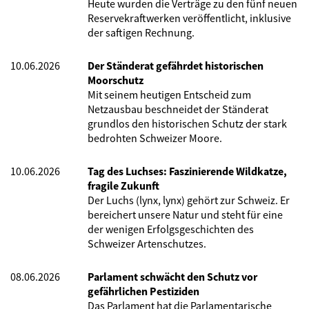
Heute wurden die Verträge zu den fünf neuen
Reservekraftwerken veröffentlicht, inklusive
der saftigen Rechnung.
10.06.2026
Der Ständerat gefährdet historischen
Moorschutz
Mit seinem heutigen Entscheid zum
Netzausbau beschneidet der Ständerat
grundlos den historischen Schutz der stark
bedrohten Schweizer Moore.
10.06.2026
Tag des Luchses: Faszinierende Wildkatze,
fragile Zukunft
Der Luchs (lynx, lynx) gehört zur Schweiz. Er
bereichert unsere Natur und steht für eine
der wenigen Erfolgsgeschichten des
Schweizer Artenschutzes.
08.06.2026
Parlament schwächt den Schutz vor
gefährlichen Pestiziden
Das Parlament hat die Parlamentarische