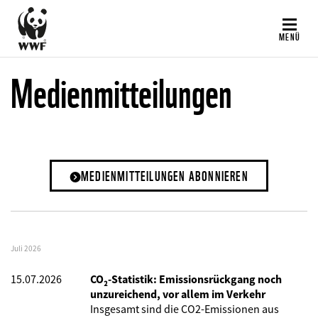
Direkt
zum
MENÜ
Inhalt
Medienmitteilungen
MEDIENMITTEILUNGEN ABONNIEREN
Juli 2026
15.07.2026
CO₂-Statistik: Emissionsrückgang noch
unzureichend, vor allem im Verkehr
Insgesamt sind die CO2-Emissionen aus