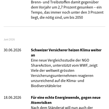
Brenn- und Treibstoffen damit gegenüber
dem Vorjahr um 2,7 Prozent gesunken – ein
Tempo, das immer noch unter den 3 Prozent
liegt, die nötig sind, um bis 2050
Juni 2026
30.06.2026
Schweizer Versicherer heizen Klima weiter
an
Eine neue Vergleichsstudie der NGO
ShareAction, unterstützt vom WWF, zeigt:
Viele der weltweit grössten
Versicherungsunternehmen reagieren
unzureichend auf die Klima- und
Biodiversitätskrise
18.06.2026
Für eine echte Energiewende, gegen neue
Atomrisiken
Nach dem Ständerat will nun auch der