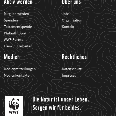
Aktiv werden
Über uns
Mitglied werden
Jobs
Spenden
Organisation
Testamentspende
Kontakt
Philanthropie
WWF-Events
Freiwillig arbeiten
Medien
Rechtliches
Medienmitteilungen
Datenschutz
Medienkontakte
Impressum
Die Natur ist unser Leben.
Sorgen wir für beides.