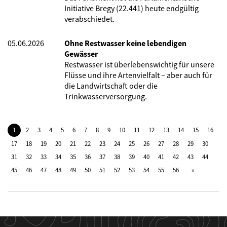
Initiative Bregy (22.441) heute endgültig
verabschiedet.
05.06.2026
Ohne Restwasser keine lebendigen
Gewässer
Restwasser ist überlebenswichtig für unsere
Flüsse und ihre Artenvielfalt – aber auch für
die Landwirtschaft oder die
Trinkwasserversorgung.
1
2
3
4
5
6
7
8
9
10
11
12
13
14
15
16
17
18
19
20
21
22
23
24
25
26
27
28
29
30
31
32
33
34
35
36
37
38
39
40
41
42
43
44
45
46
47
48
49
50
51
52
53
54
55
56