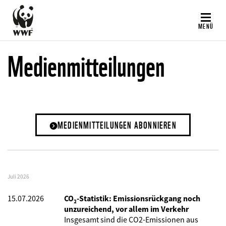
Direkt
zum
MENÜ
Inhalt
Medienmitteilungen
MEDIENMITTEILUNGEN ABONNIEREN
Juli 2026
15.07.2026
CO₂-Statistik: Emissionsrückgang noch
unzureichend, vor allem im Verkehr
Insgesamt sind die CO2-Emissionen aus