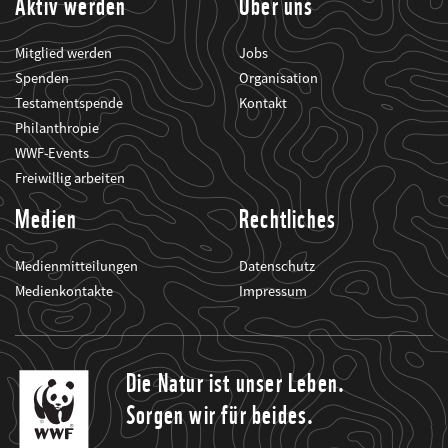
Aktiv werden
Über uns
Mitglied werden
Jobs
Spenden
Organisation
Testamentspende
Kontakt
Philanthropie
WWF-Events
Freiwillig arbeiten
Medien
Rechtliches
Medienmitteilungen
Datenschutz
Medienkontakte
Impressum
Die Natur ist unser Leben.
Sorgen wir für beides.