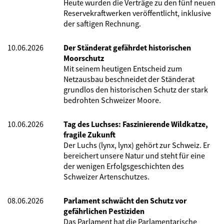
Heute wurden die Verträge zu den fünf neuen
Reservekraftwerken veröffentlicht, inklusive
der saftigen Rechnung.
10.06.2026
Der Ständerat gefährdet historischen
Moorschutz
Mit seinem heutigen Entscheid zum
Netzausbau beschneidet der Ständerat
grundlos den historischen Schutz der stark
bedrohten Schweizer Moore.
10.06.2026
Tag des Luchses: Faszinierende Wildkatze,
fragile Zukunft
Der Luchs (lynx, lynx) gehört zur Schweiz. Er
bereichert unsere Natur und steht für eine
der wenigen Erfolgsgeschichten des
Schweizer Artenschutzes.
08.06.2026
Parlament schwächt den Schutz vor
gefährlichen Pestiziden
Das Parlament hat die Parlamentarische