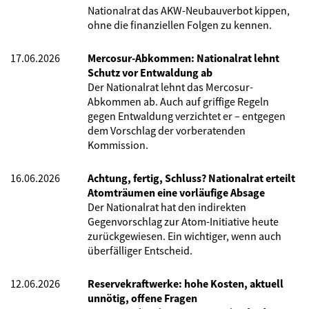
Nationalrat das AKW-Neubauverbot kippen,
ohne die finanziellen Folgen zu kennen.
17.06.2026
Mercosur-Abkommen: Nationalrat lehnt
Schutz vor Entwaldung ab
Der Nationalrat lehnt das Mercosur-
Abkommen ab. Auch auf griffige Regeln
gegen Entwaldung verzichtet er – entgegen
dem Vorschlag der vorberatenden
Kommission.
16.06.2026
Achtung, fertig, Schluss? Nationalrat erteilt
Atomträumen eine vorläufige Absage
Der Nationalrat hat den indirekten
Gegenvorschlag zur Atom-Initiative heute
zurückgewiesen. Ein wichtiger, wenn auch
überfälliger Entscheid.
12.06.2026
Reservekraftwerke: hohe Kosten, aktuell
unnötig, offene Fragen