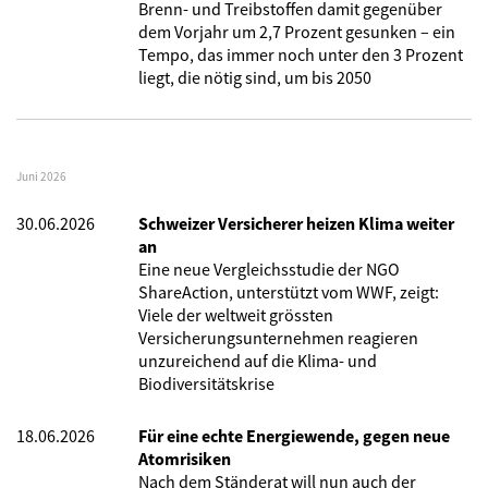
Brenn- und Treibstoffen damit gegenüber
dem Vorjahr um 2,7 Prozent gesunken – ein
Tempo, das immer noch unter den 3 Prozent
liegt, die nötig sind, um bis 2050
Juni 2026
30.06.2026
Schweizer Versicherer heizen Klima weiter
an
Eine neue Vergleichsstudie der NGO
ShareAction, unterstützt vom WWF, zeigt:
Viele der weltweit grössten
Versicherungsunternehmen reagieren
unzureichend auf die Klima- und
Biodiversitätskrise
18.06.2026
Für eine echte Energiewende, gegen neue
Atomrisiken
Nach dem Ständerat will nun auch der