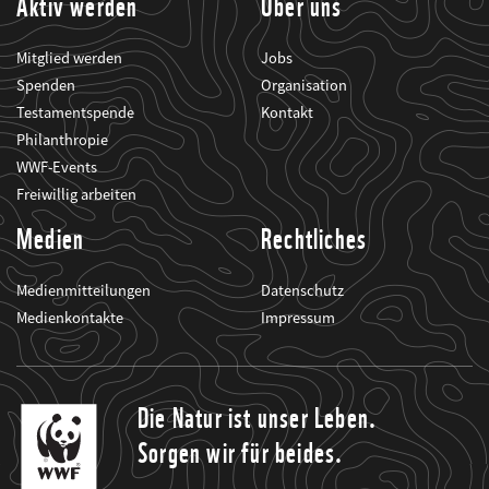
Aktiv werden
Über uns
Mitglied werden
Jobs
Spenden
Organisation
Testamentspende
Kontakt
Philanthropie
WWF-Events
Freiwillig arbeiten
Medien
Rechtliches
Medienmitteilungen
Datenschutz
Medienkontakte
Impressum
Die Natur ist unser Leben.
Sorgen wir für beides.