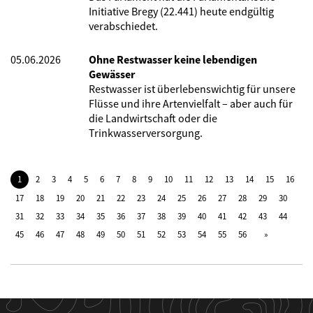
Initiative Bregy (22.441) heute endgültig
verabschiedet.
05.06.2026
Ohne Restwasser keine lebendigen
Gewässer
Restwasser ist überlebenswichtig für unsere
Flüsse und ihre Artenvielfalt – aber auch für
die Landwirtschaft oder die
Trinkwasserversorgung.
1
2
3
4
5
6
7
8
9
10
11
12
13
14
15
16
17
18
19
20
21
22
23
24
25
26
27
28
29
30
31
32
33
34
35
36
37
38
39
40
41
42
43
44
45
46
47
48
49
50
51
52
53
54
55
56