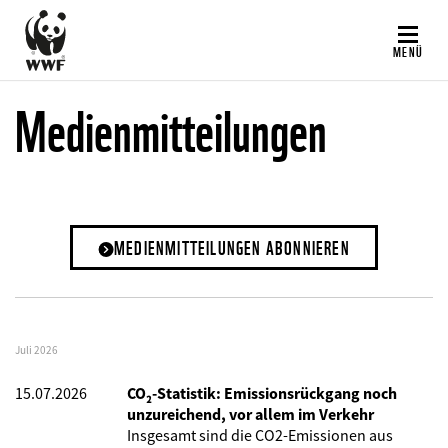
Direkt
zum
MENÜ
Inhalt
Medienmitteilungen
MEDIENMITTEILUNGEN ABONNIEREN
Juli 2026
15.07.2026
CO₂-Statistik: Emissionsrückgang noch
unzureichend, vor allem im Verkehr
Insgesamt sind die CO2-Emissionen aus