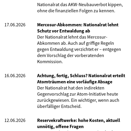
Nationalrat das AKW-Neubauverbot kippen,
ohne die finanziellen Folgen zu kennen.
17.06.2026
Mercosur-Abkommen: Nationalrat lehnt
Schutz vor Entwaldung ab
Der Nationalrat lehnt das Mercosur-
Abkommen ab. Auch auf griffige Regeln
gegen Entwaldung verzichtet er – entgegen
dem Vorschlag der vorberatenden
Kommission.
16.06.2026
Achtung, fertig, Schluss? Nationalrat erteilt
Atomträumen eine vorläufige Absage
Der Nationalrat hat den indirekten
Gegenvorschlag zur Atom-Initiative heute
zurückgewiesen. Ein wichtiger, wenn auch
überfälliger Entscheid.
12.06.2026
Reservekraftwerke: hohe Kosten, aktuell
unnötig, offene Fragen