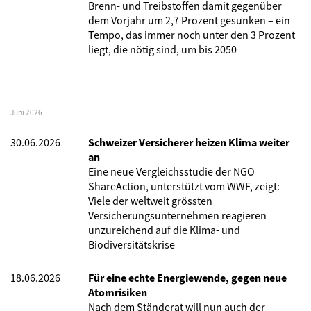
Brenn- und Treibstoffen damit gegenüber
dem Vorjahr um 2,7 Prozent gesunken – ein
Tempo, das immer noch unter den 3 Prozent
liegt, die nötig sind, um bis 2050
Juni 2026
30.06.2026
Schweizer Versicherer heizen Klima weiter
an
Eine neue Vergleichsstudie der NGO
ShareAction, unterstützt vom WWF, zeigt:
Viele der weltweit grössten
Versicherungsunternehmen reagieren
unzureichend auf die Klima- und
Biodiversitätskrise
18.06.2026
Für eine echte Energiewende, gegen neue
Atomrisiken
Nach dem Ständerat will nun auch der