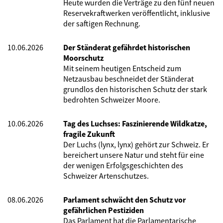
Heute wurden die Verträge zu den fünf neuen
Reservekraftwerken veröffentlicht, inklusive
der saftigen Rechnung.
10.06.2026
Der Ständerat gefährdet historischen
Moorschutz
Mit seinem heutigen Entscheid zum
Netzausbau beschneidet der Ständerat
grundlos den historischen Schutz der stark
bedrohten Schweizer Moore.
10.06.2026
Tag des Luchses: Faszinierende Wildkatze,
fragile Zukunft
Der Luchs (lynx, lynx) gehört zur Schweiz. Er
bereichert unsere Natur und steht für eine
der wenigen Erfolgsgeschichten des
Schweizer Artenschutzes.
08.06.2026
Parlament schwächt den Schutz vor
gefährlichen Pestiziden
Das Parlament hat die Parlamentarische