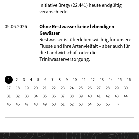
Initiative Bregy (22.441) heute endgültig
verabschiedet.
05.06.2026
Ohne Restwasser keine lebendigen
Gewässer
Restwasser ist überlebenswichtig für unsere
Flüsse und ihre Artenvielfalt – aber auch für
die Landwirtschaft oder die
Trinkwasserversorgung.
1
2
3
4
5
6
7
8
9
10
11
12
13
14
15
16
17
18
19
20
21
22
23
24
25
26
27
28
29
30
31
32
33
34
35
36
37
38
39
40
41
42
43
44
45
46
47
48
49
50
51
52
53
54
55
56