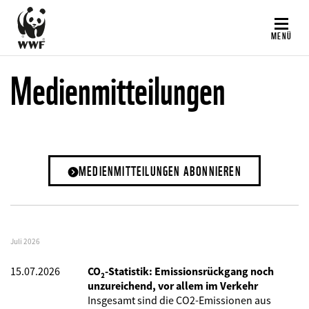
Direkt
zum
MENÜ
Inhalt
Medienmitteilungen
MEDIENMITTEILUNGEN ABONNIEREN
Juli 2026
15.07.2026
CO₂-Statistik: Emissionsrückgang noch
unzureichend, vor allem im Verkehr
Insgesamt sind die CO2-Emissionen aus