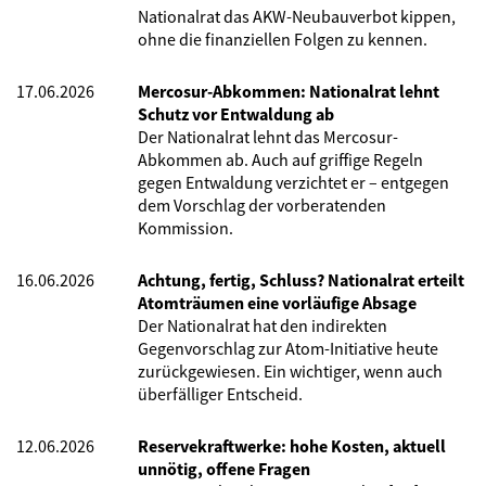
Nationalrat das AKW-Neubauverbot kippen,
ohne die finanziellen Folgen zu kennen.
17.06.2026
Mercosur-Abkommen: Nationalrat lehnt
Schutz vor Entwaldung ab
Der Nationalrat lehnt das Mercosur-
Abkommen ab. Auch auf griffige Regeln
gegen Entwaldung verzichtet er – entgegen
dem Vorschlag der vorberatenden
Kommission.
16.06.2026
Achtung, fertig, Schluss? Nationalrat erteilt
Atomträumen eine vorläufige Absage
Der Nationalrat hat den indirekten
Gegenvorschlag zur Atom-Initiative heute
zurückgewiesen. Ein wichtiger, wenn auch
überfälliger Entscheid.
12.06.2026
Reservekraftwerke: hohe Kosten, aktuell
unnötig, offene Fragen