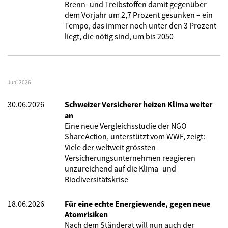
Brenn- und Treibstoffen damit gegenüber
dem Vorjahr um 2,7 Prozent gesunken – ein
Tempo, das immer noch unter den 3 Prozent
liegt, die nötig sind, um bis 2050
Juni 2026
30.06.2026
Schweizer Versicherer heizen Klima weiter
an
Eine neue Vergleichsstudie der NGO
ShareAction, unterstützt vom WWF, zeigt:
Viele der weltweit grössten
Versicherungsunternehmen reagieren
unzureichend auf die Klima- und
Biodiversitätskrise
18.06.2026
Für eine echte Energiewende, gegen neue
Atomrisiken
Nach dem Ständerat will nun auch der