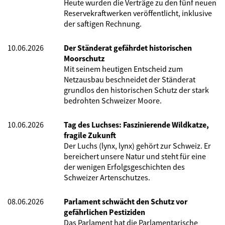
Heute wurden die Verträge zu den fünf neuen
Reservekraftwerken veröffentlicht, inklusive
der saftigen Rechnung.
10.06.2026
Der Ständerat gefährdet historischen
Moorschutz
Mit seinem heutigen Entscheid zum
Netzausbau beschneidet der Ständerat
grundlos den historischen Schutz der stark
bedrohten Schweizer Moore.
10.06.2026
Tag des Luchses: Faszinierende Wildkatze,
fragile Zukunft
Der Luchs (lynx, lynx) gehört zur Schweiz. Er
bereichert unsere Natur und steht für eine
der wenigen Erfolgsgeschichten des
Schweizer Artenschutzes.
08.06.2026
Parlament schwächt den Schutz vor
gefährlichen Pestiziden
Das Parlament hat die Parlamentarische