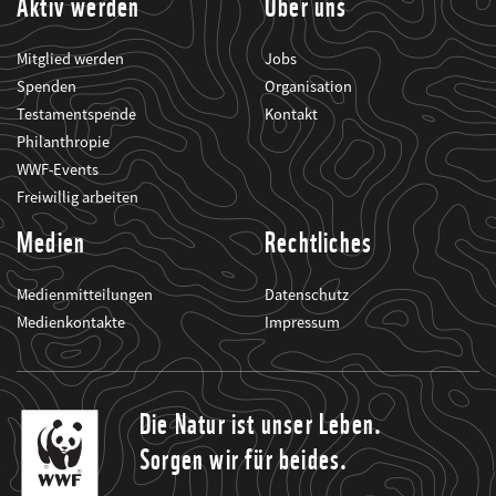
Aktiv werden
Über uns
Mitglied werden
Jobs
Spenden
Organisation
Testamentspende
Kontakt
Philanthropie
WWF-Events
Freiwillig arbeiten
Medien
Rechtliches
Medienmitteilungen
Datenschutz
Medienkontakte
Impressum
Die Natur ist unser Leben.
Sorgen wir für beides.