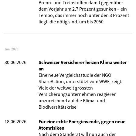
Brenn- und Treibstoffen damit gegenüber
dem Vorjahr um 2,7 Prozent gesunken – ein
Tempo, das immer noch unter den 3 Prozent
liegt, die nötig sind, um bis 2050
Juni 2026
30.06.2026
Schweizer Versicherer heizen Klima weiter
an
Eine neue Vergleichsstudie der NGO
ShareAction, unterstützt vom WWF, zeigt:
Viele der weltweit grössten
Versicherungsunternehmen reagieren
unzureichend auf die Klima- und
Biodiversitätskrise
18.06.2026
Für eine echte Energiewende, gegen neue
Atomrisiken
Nach dem Ständerat will nun auch der