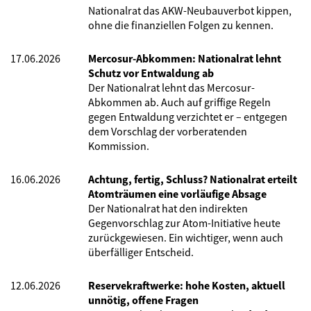
Nationalrat das AKW-Neubauverbot kippen,
ohne die finanziellen Folgen zu kennen.
17.06.2026
Mercosur-Abkommen: Nationalrat lehnt
Schutz vor Entwaldung ab
Der Nationalrat lehnt das Mercosur-
Abkommen ab. Auch auf griffige Regeln
gegen Entwaldung verzichtet er – entgegen
dem Vorschlag der vorberatenden
Kommission.
16.06.2026
Achtung, fertig, Schluss? Nationalrat erteilt
Atomträumen eine vorläufige Absage
Der Nationalrat hat den indirekten
Gegenvorschlag zur Atom-Initiative heute
zurückgewiesen. Ein wichtiger, wenn auch
überfälliger Entscheid.
12.06.2026
Reservekraftwerke: hohe Kosten, aktuell
unnötig, offene Fragen