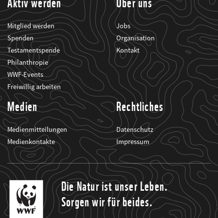
Aktiv werden
Über uns
Mitglied werden
Jobs
Spenden
Organisation
Testamentspende
Kontakt
Philanthropie
WWF-Events
Freiwillig arbeiten
Medien
Rechtliches
Medienmitteilungen
Datenschutz
Medienkontakte
Impressum
Die Natur ist unser Leben.
Sorgen wir für beides.