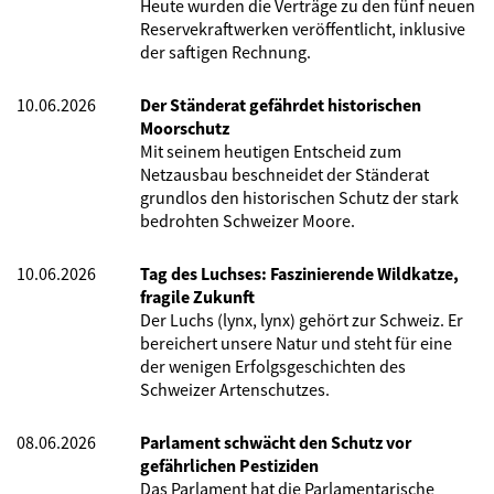
Heute wurden die Verträge zu den fünf neuen
Reservekraftwerken veröffentlicht, inklusive
der saftigen Rechnung.
10.06.2026
Der Ständerat gefährdet historischen
Moorschutz
Mit seinem heutigen Entscheid zum
Netzausbau beschneidet der Ständerat
grundlos den historischen Schutz der stark
bedrohten Schweizer Moore.
10.06.2026
Tag des Luchses: Faszinierende Wildkatze,
fragile Zukunft
Der Luchs (lynx, lynx) gehört zur Schweiz. Er
bereichert unsere Natur und steht für eine
der wenigen Erfolgsgeschichten des
Schweizer Artenschutzes.
08.06.2026
Parlament schwächt den Schutz vor
gefährlichen Pestiziden
Das Parlament hat die Parlamentarische