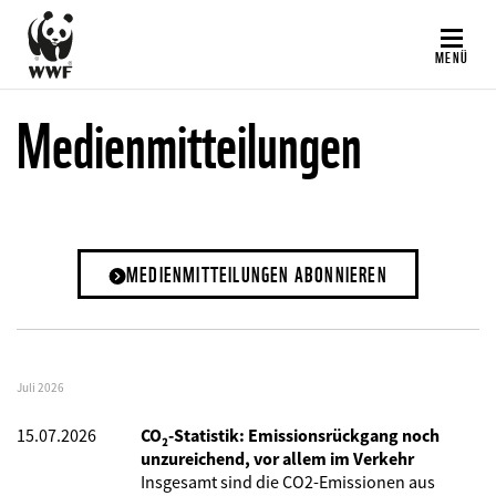
Direkt
zum
MENÜ
Inhalt
Medienmitteilungen
MEDIENMITTEILUNGEN ABONNIEREN
Juli 2026
15.07.2026
CO₂-Statistik: Emissionsrückgang noch
unzureichend, vor allem im Verkehr
Insgesamt sind die CO2-Emissionen aus