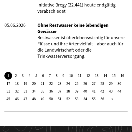
Initiative Bregy (22.441) heute endgültig
verabschiedet.
05.06.2026
Ohne Restwasser keine lebendigen
Gewässer
Restwasser ist überlebenswichtig für unsere
Flüsse und ihre Artenvielfalt – aber auch für
die Landwirtschaft oder die
Trinkwasserversorgung.
1
2
3
4
5
6
7
8
9
10
11
12
13
14
15
16
17
18
19
20
21
22
23
24
25
26
27
28
29
30
31
32
33
34
35
36
37
38
39
40
41
42
43
44
45
46
47
48
49
50
51
52
53
54
55
56