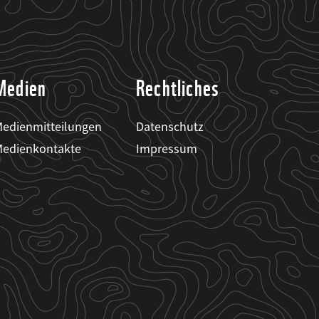
Medien
Rechtliches
edienmitteilungen
Datenschutz
edienkontakte
Impressum