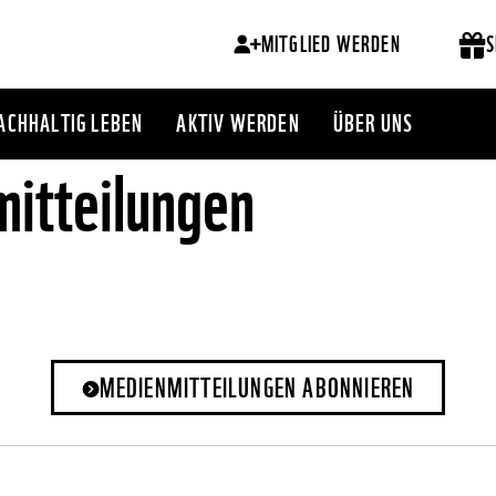
MITGLIED WERDEN
S
ACHHALTIG LEBEN
AKTIV WERDEN
ÜBER UNS
itteilungen
MEDIENMITTEILUNGEN ABONNIEREN