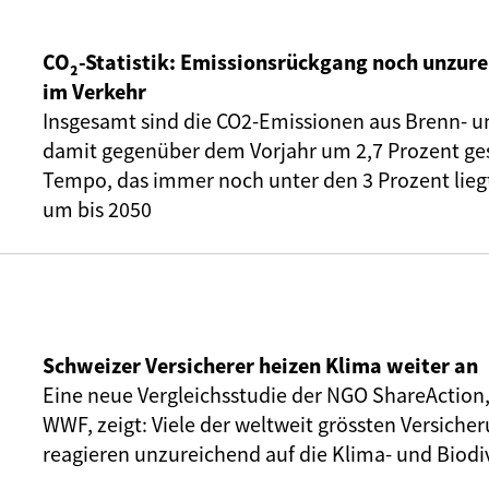
CO₂-Statistik: Emissionsrückgang noch unzure
im Verkehr
Insgesamt sind die CO2-Emissionen aus Brenn- u
damit gegenüber dem Vorjahr um 2,7 Prozent ge
Tempo, das immer noch unter den 3 Prozent liegt,
um bis 2050
Schweizer Versicherer heizen Klima weiter an
Eine neue Vergleichsstudie der NGO ShareAction
WWF, zeigt: Viele der weltweit grössten Versic
reagieren unzureichend auf die Klima- und Biodiv