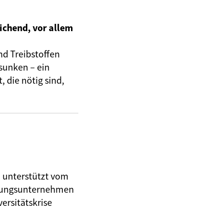
ichend, vor allem
nd Treibstoffen
sunken – ein
 die nötig sind,
, unterstützt vom
herungsunternehmen
ersitätskrise