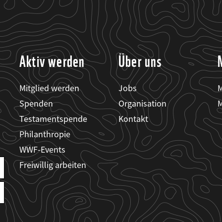
Aktiv werden
Über uns
Mitglied werden
Jobs
M
Spenden
Organisation
M
Testamentspende
Kontakt
Philanthropie
WWF-Events
Freiwillig arbeiten