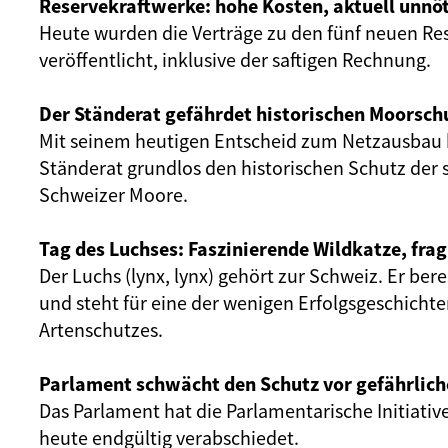
Reservekraftwerke: hohe Kosten, aktuell unnöt
Heute wurden die Verträge zu den fünf neuen Re
veröffentlicht, inklusive der saftigen Rechnung.
Der Ständerat gefährdet historischen Moorsch
Mit seinem heutigen Entscheid zum Netzausbau 
Ständerat grundlos den historischen Schutz der 
Schweizer Moore.
Tag des Luchses: Faszinierende Wildkatze, frag
Der Luchs (lynx, lynx) gehört zur Schweiz. Er ber
und steht für eine der wenigen Erfolgsgeschicht
Artenschutzes.
Parlament schwächt den Schutz vor gefährlich
Das Parlament hat die Parlamentarische Initiativ
heute endgültig verabschiedet.