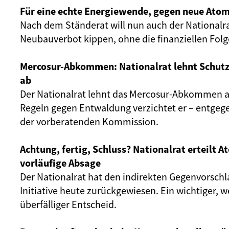
Für eine echte Energiewende, gegen neue Atom
Nach dem Ständerat will nun auch der Nationalr
Neubauverbot kippen, ohne die finanziellen Fol
Mercosur-Abkommen: Nationalrat lehnt Schut
ab
Der Nationalrat lehnt das Mercosur-Abkommen ab
Regeln gegen Entwaldung verzichtet er – entgeg
der vorberatenden Kommission.
Achtung, fertig, Schluss? Nationalrat erteilt 
vorläufige Absage
Der Nationalrat hat den indirekten Gegenvorschl
Initiative heute zurückgewiesen. Ein wichtiger, 
überfälliger Entscheid.