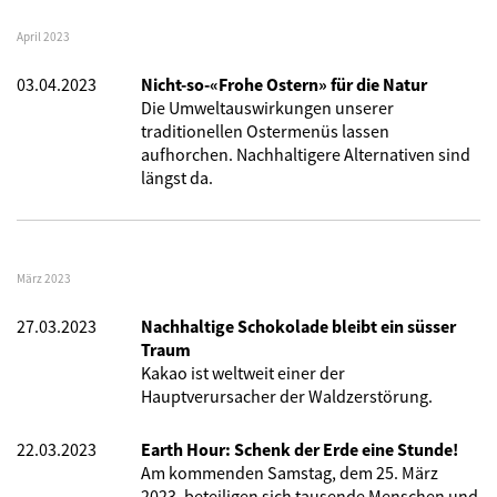
April 2023
03.04.2023
Nicht-so-«Frohe Ostern» für die Natur
Die Umweltauswirkungen unserer
traditionellen Ostermenüs lassen
aufhorchen. Nachhaltigere Alternativen sind
längst da.
März 2023
27.03.2023
Nachhaltige Schokolade bleibt ein süsser
Traum
Kakao ist weltweit einer der
Hauptverursacher der Waldzerstörung.
22.03.2023
Earth Hour: Schenk der Erde eine Stunde!
Am kommenden Samstag, dem 25. März
2023, beteiligen sich tausende Menschen und