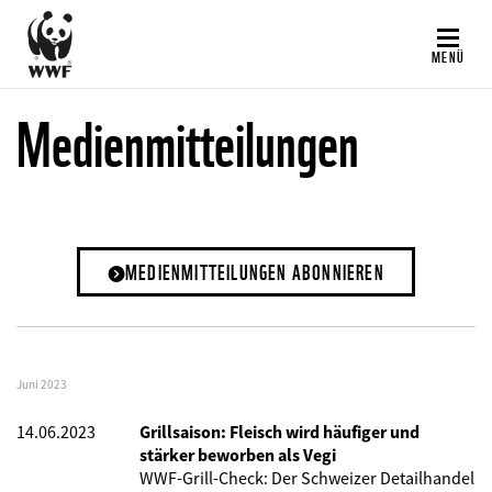
Direkt
zum
MENÜ
Inhalt
Medienmitteilungen
MEDIENMITTEILUNGEN ABONNIEREN
Juni 2023
14.06.2023
Grillsaison: Fleisch wird häufiger und
stärker beworben als Vegi
WWF-Grill-Check: Der Schweizer Detailhandel