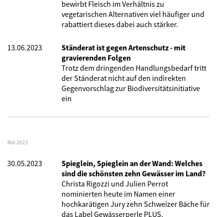
bewirbt Fleisch im Verhältnis zu
vegetarischen Alternativen viel häufiger und
rabattiert dieses dabei auch stärker.
13.06.2023
Ständerat ist gegen Artenschutz - mit
gravierenden Folgen
Trotz dem dringenden Handlungsbedarf tritt
der Ständerat nicht auf den indirekten
Gegenvorschlag zur Biodiversitätsinitiative
ein
Mai 2023
30.05.2023
Spieglein, Spieglein an der Wand: Welches
sind die schönsten zehn Gewässer im Land?
Christa Rigozzi und Julien Perrot
nominierten heute im Namen einer
hochkarätigen Jury zehn Schweizer Bäche für
das Label Gewässerperle PLUS.