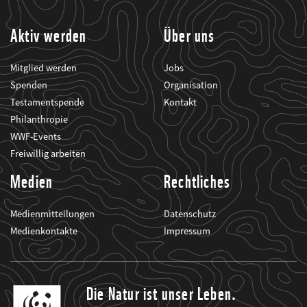
informiert.
Aktiv werden
Über uns
Mitglied werden
Jobs
Spenden
Organisation
Testamentspende
Kontakt
Philanthropie
WWF-Events
Freiwillig arbeiten
Medien
Rechtliches
Medienmitteilungen
Datenschutz
Medienkontakte
Impressum
Die Natur ist unser Leben.