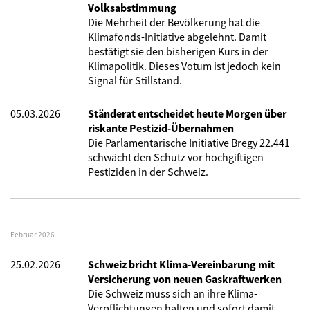
Volksabstimmung
Die Mehrheit der Bevölkerung hat die
Klimafonds-Initiative abgelehnt. Damit
bestätigt sie den bisherigen Kurs in der
Klimapolitik. Dieses Votum ist jedoch kein
Signal für Stillstand.
05.03.2026
Ständerat entscheidet heute Morgen über
riskante Pestizid-Übernahmen
Die Parlamentarische Initiative Bregy 22.441
schwächt den Schutz vor hochgiftigen
Pestiziden in der Schweiz.
Februar 2026
25.02.2026
Schweiz bricht Klima-Vereinbarung mit
Versicherung von neuen Gaskraftwerken
Die Schweiz muss sich an ihre Klima-
Verpflichtungen halten und sofort damit