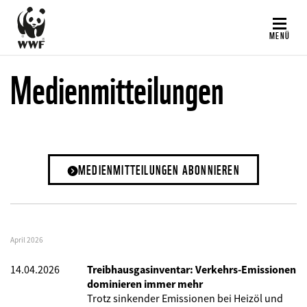
Direkt
zum
MENÜ
Inhalt
Medienmitteilungen
MEDIENMITTEILUNGEN ABONNIEREN
April 2026
14.04.2026
Treibhausgasinventar: Verkehrs-Emissionen
dominieren immer mehr
Trotz sinkender Emissionen bei Heizöl und