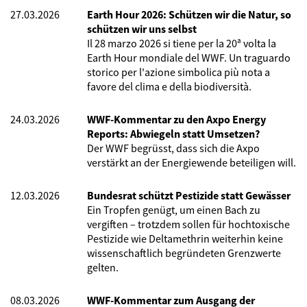
27.03.2026
Earth Hour 2026: Schützen wir die Natur, so
schützen wir uns selbst
Il 28 marzo 2026 si tiene per la 20ª volta la
Earth Hour mondiale del WWF. Un traguardo
storico per l'azione simbolica più nota a
favore del clima e della biodiversità.
24.03.2026
WWF-Kommentar zu den Axpo Energy
Reports: Abwiegeln statt Umsetzen?
Der WWF begrüsst, dass sich die Axpo
verstärkt an der Energiewende beteiligen will.
12.03.2026
Bundesrat schützt Pestizide statt Gewässer
Ein Tropfen genügt, um einen Bach zu
vergiften – trotzdem sollen für hochtoxische
Pestizide wie Deltamethrin weiterhin keine
wissenschaftlich begründeten Grenzwerte
gelten.
08.03.2026
WWF-Kommentar zum Ausgang der