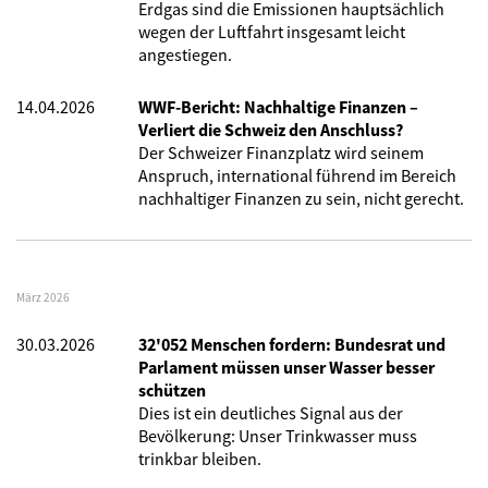
Erdgas sind die Emissionen hauptsächlich
wegen der Luftfahrt insgesamt leicht
angestiegen.
14.04.2026
WWF-Bericht: Nachhaltige Finanzen –
Verliert die Schweiz den Anschluss?
Der Schweizer Finanzplatz wird seinem
Anspruch, international führend im Bereich
nachhaltiger Finanzen zu sein, nicht gerecht.
März 2026
30.03.2026
32'052 Menschen fordern: Bundesrat und
Parlament müssen unser Wasser besser
schützen
Dies ist ein deutliches Signal aus der
Bevölkerung: Unser Trinkwasser muss
trinkbar bleiben.