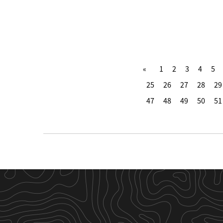
1
2
3
4
5
25
26
27
28
29
47
48
49
50
51