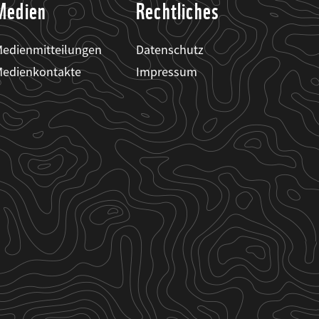
Medien
Rechtliches
edienmitteilungen
Datenschutz
edienkontakte
Impressum