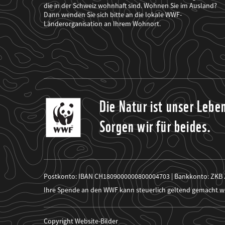
mich
die in der Schweiz wohnhaft sind. Wohnen Sie im Ausland?
über
Dann wenden Sie sich bitte an die lokale WWF-
seine
Projekte
Länderorganisation an Ihrem Wohnort.
informiert.
Die Natur ist unser Lebe
Sorgen wir für beides.
Postkonto: IBAN CH1809000000800004703 | Bankkonto: ZKB
Ihre Spende an den WWF kann steuerlich geltend gemacht w
Copyright Website-Bilder