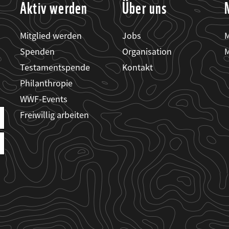
Aktiv werden
Über uns
Mitglied werden
Jobs
M
Spenden
Organisation
M
Testamentspende
Kontakt
Philanthropie
WWF-Events
Freiwillig arbeiten