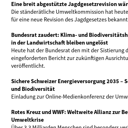
Eine breit abgestützte Jagdgesetzrevision wä
Die ständerätliche Umweltkommission hat heute
für eine neue Revision des Jagdgesetzes bekann
Bundesrat zaudert: Klima- und Biodiversitäts
in der Landwirtschaft bleiben ungelöst
Heute hat der Bundesrat den mit der Sistierung 
eingeforderten Bericht zur zukünftigen Ausrichtu
veröffentlicht.
Sichere Schweizer Energieversorgung 2035 – S
und Biodiversität
Einladung zur Online-Medienkonferenz der Umwe
Rotes Kreuz und WWF: Weltweite Allianz zur B
Umweltkrise
Über 3,3 Milliarden Menschen sind besonders ver