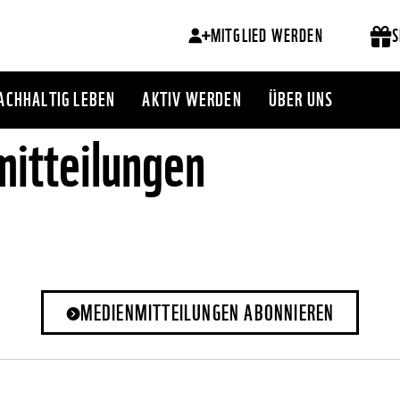
MITGLIED WERDEN
S
ACHHALTIG LEBEN
AKTIV WERDEN
ÜBER UNS
itteilungen
MEDIENMITTEILUNGEN ABONNIEREN