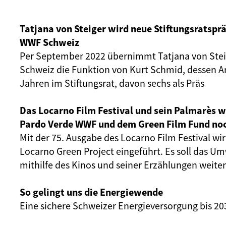
Tatjana von Steiger wird neue Stiftungsratspr
WWF Schweiz
Per September 2022
übernimmt
Tatjana von St
Schweiz die Funktion von Kurt Schmid, dessen A
Jahren im Stiftungsrat, davon sechs als Präs
Das Locarno Film Festival und sein Palmarès 
Pardo Verde WWF und dem Green Film Fund no
Mit der 75. Ausgabe des Locarno Film Festival wi
Locarno Green Project eingeführt. Es soll das U
mithilfe des Kinos und seiner Erzählungen weiter
So gelingt uns die Energiewende
Eine sichere Schweizer Energieversorgung bis 20