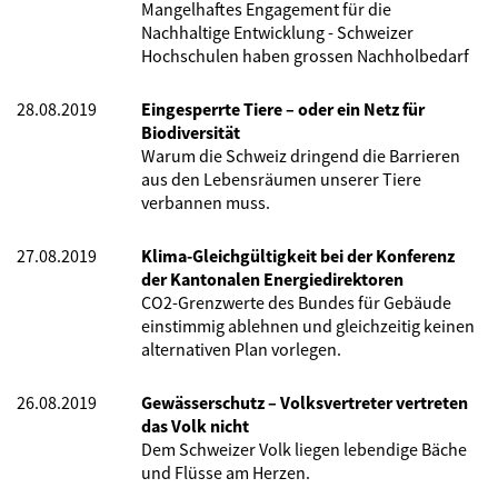
Mangelhaftes Engagement für die
Nachhaltige Entwicklung - Schweizer
Hochschulen haben grossen Nachholbedarf
28.08.2019
Eingesperrte Tiere – oder ein Netz für
Biodiversität
Warum die Schweiz dringend die Barrieren
aus den Lebensräumen unserer Tiere
verbannen muss.
27.08.2019
Klima-Gleichgültigkeit bei der Konferenz
der Kantonalen Energiedirektoren
CO2-Grenzwerte des Bundes für Gebäude
einstimmig ablehnen und gleichzeitig keinen
alternativen Plan vorlegen.
26.08.2019
Gewässerschutz – Volksvertreter vertreten
das Volk nicht
Dem Schweizer Volk liegen lebendige Bäche
und Flüsse am Herzen.