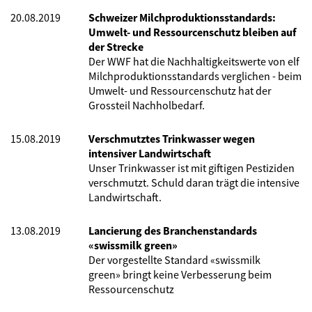
20.08.2019
Schweizer Milchproduktionsstandards:
Umwelt- und Ressourcenschutz bleiben auf
der Strecke
Der WWF hat die Nachhaltigkeitswerte von elf
Milchproduktionsstandards verglichen - beim
Umwelt- und Ressourcenschutz hat der
Grossteil Nachholbedarf.
15.08.2019
Verschmutztes Trinkwasser wegen
intensiver Landwirtschaft
Unser Trinkwasser ist mit giftigen Pestiziden
verschmutzt. Schuld daran trägt die intensive
Landwirtschaft.
13.08.2019
Lancierung des Branchenstandards
«swissmilk green»
Der vorgestellte Standard
«
swissmilk
green
»
bringt keine Verbesserung beim
Ressourcenschutz