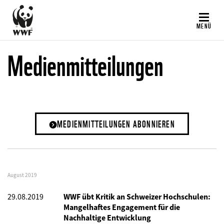
Direkt
zum
MENÜ
Inhalt
Medienmitteilungen
MEDIENMITTEILUNGEN ABONNIEREN
August 2019
29.08.2019
WWF übt Kritik an Schweizer Hochschulen:
Mangelhaftes Engagement für die
Nachhaltige Entwicklung