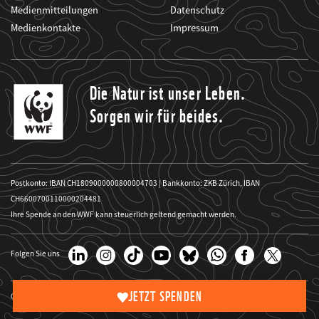
Medienmitteilungen
Datenschutz
Medienkontakte
Impressum
Die Natur ist unser Leben.
Sorgen wir für beides.
Postkonto: IBAN CH1809000000800004703 | Bankkonto: ZKB Zürich, IBAN
CH6600700110000204481
Ihre Spende an den WWF kann steuerlich geltend gemacht werden.
Folgen Sie uns
JETZT SPENDEN
Copyright Website-Bilder