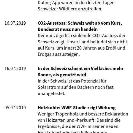
Dating-App waren in den letzten Tagen
Schweizer Wildtiere anzutreffen.
16.07.2019
CO2-Ausstoss: Schweiz weit ab vom Kurs,
Bundesrat muss nun handeln
Der nur zögerlich sinkende CO2-Austoss der
Schweiz zeigt: Unser Land befindet sich nicht
auf Kurs, um innert 20 Jahren aus Erdöl und
Erdgas auszusteigen.
16.07.2019
In der Schweiz scheint ein Vielfaches mehr
Sonne, als genutzt wird
In der Schweiz ist das Potenzial für
Solarstrom auf den Dächern noch fast
unangetastet.
05.07.2019
Holzkohle: WWF-Studie zeigt Wirkung
Weniger Tropenholz und bessere Deklaration
von Holzarten und -herkunft: Das sind die
Ergebnisse, die der WWF in seiner neuen
Holzkohlestudie feststellen konnte.