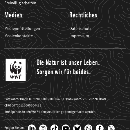
Freiwillig arbeiten
Medien
Rechtliches
Medienmitteilungen
Datenschutz
Medienkontakte
Impressum
Die Natur ist unser Leben.
Sorgen wir für beides.
Postkonto: IBAN CH1809000000800004703 | Bankkonto: ZKB Zürich, IBAN
CH6600700110000204481
Ihre Spende an den WWF kann steuerlich geltend gemacht werden.
Folgen Sie uns