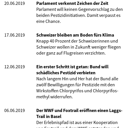
20.06.2019
Parlament verkennt Zeichen der Zeit
Parlament will keinen Gegenvorschlag zu den
beiden Pestizidinitiativen. Damit verpasst es
eine Chance.
17.06.2019
Schweizer bleiben am Boden fürs Klima
Knapp 40 Prozent der Schweizerinnen und
Schweizer wollen in Zukunft weniger fliegen
oder ganz auf Flugreisen verzichten.
12.06.2019
Ein erster Schritt ist getan: Bund will
schädliches Pestizid verbieten
Nach langem Hin und Her hat der Bund alle
zwölf Bewilligungen für Pestizide mit den
Wirkstoffen Chlorpyrifos und Chlorpyrifos-
methyl widerrufen.
06.06.2019
Der WWF und Foxtrail eröffnen einen Laggs-
Trail in Basel
Der Erlebnispfad ist aus einer Kooperation