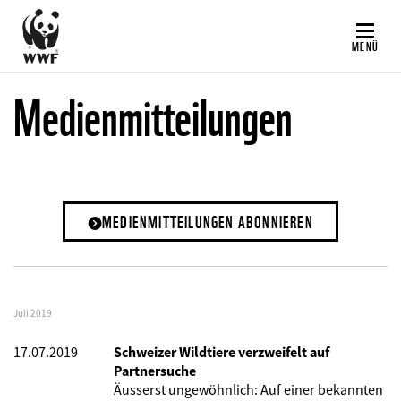
Direkt
zum
MENÜ
Inhalt
Medienmitteilungen
MEDIENMITTEILUNGEN ABONNIEREN
Juli 2019
17.07.2019
Schweizer Wildtiere verzweifelt auf
Partnersuche
Äusserst ungewöhnlich: Auf einer bekannten