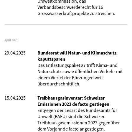
Umweltkommission, das
Verbandsbeschwerderecht für 16
Grosswasserkraftprojekte zu streichen.
April 2025
29.04.2025
Bundesrat will Natur- und Klimaschutz
kaputtsparen
Das Entlastungspaket 27 trifft Klima- und
Naturschutz sowie öffentlichen Verkehr mit
einem Viertel der Kürzungen weit
überdurchschnittlich.
15.04.2025
Treibhausgasinventar: Schweizer
Emissionen 2023 de facto gestiegen
Entgegen der Lesart des Bundesamts für
Umwelt (BAFU) sind die Schweizer
Treibhausgasemissionen 2023 gegenüber
dem Vorjahr de facto angestiegen.