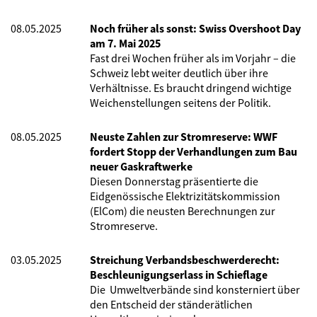
08.05.2025
Noch früher als sonst: Swiss Overshoot Day
am 7. Mai 2025
Fast drei Wochen früher als im Vorjahr – die
Schweiz lebt weiter deutlich über ihre
Verhältnisse. Es braucht dringend wichtige
Weichenstellungen seitens der Politik.
08.05.2025
Neuste Zahlen zur Stromreserve: WWF
fordert Stopp der Verhandlungen zum Bau
neuer Gaskraftwerke
Diesen Donnerstag präsentierte die
Eidgenössische Elektrizitätskommission
(ElCom) die neusten Berechnungen zur
Stromreserve.
03.05.2025
Streichung Verbandsbeschwerderecht:
Beschleunigungserlass in Schieflage
Die Umweltverbände sind konsterniert über
den Entscheid der ständerätlichen