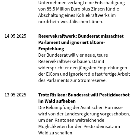
Unternehmen verlangt eine Entschädigung
von 85.5 Million Euro plus Zinsen für die
Abschaltung eines Kohlekraftwerks im
nordrhein-westfälischen Lünen.
14.05.2025
Reservekraftwerk: Bundesrat missachtet
Parlament und ignoriert ElCom-
Empfehlung
Der Bundesrat will vier neue, teure
Reservekraftwerke bauen. Damit
widerspricht er den jüngsten Empfehlungen
der ElCom und ignoriert die fast fertige Arbeit
des Parlaments zur Stromreserve.
13.05.2025
Trotz Risiken: Bundesrat will Pestizidverbot
im Wald aufheben
Die Bekämpfung der Asiatischen Hornisse
wird von der Landesregierung vorgeschoben,
um den Kantonen weitreichende
Möglichkeiten für den Pestizideinsatz im
Wald zu schaffen.