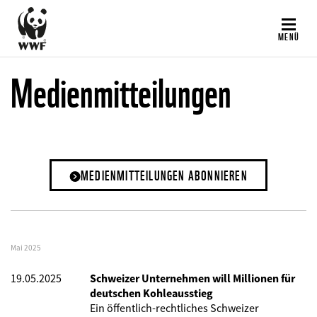
Direkt
zum
MENÜ
Inhalt
Medienmitteilungen
MEDIENMITTEILUNGEN ABONNIEREN
Mai 2025
19.05.2025
Schweizer Unternehmen will Millionen für
deutschen Kohleausstieg
Ein öffentlich-rechtliches Schweizer