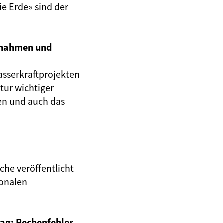
e Erde» sind der
snahmen und
asserkraftprojekten
tur wichtiger
n und auch das
che veröffentlicht
ionalen
ag: Rechenfehler