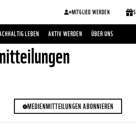
MITGLIED WERDEN
S
ACHHALTIG LEBEN
AKTIV WERDEN
ÜBER UNS
itteilungen
MEDIENMITTEILUNGEN ABONNIEREN