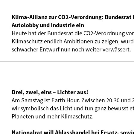
Klima-Allianz zur CO2-Verordnung: Bundesrat 
Autolobby und Industrie ein
Heute hat der Bundesrat die CO2-Verordnung vor
Klimaschutz endlich Ambitionen zu zeigen, wurde
schwacher Entwurf nun noch weiter verwässert.
Drei, zwei, eins – Lichter aus!
Am Samstag ist Earth Hour. Zwischen 20.30 und 
wir symbolisch das Licht und tun ganz bewusst e
Planeten und mehr Klimaschutz.
Nationalrat will Ablasshandel bei Ersatz- sowi