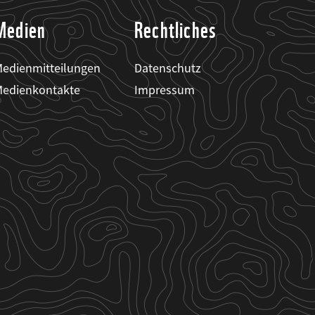
Medien
Rechtliches
edienmitteilungen
Datenschutz
edienkontakte
Impressum