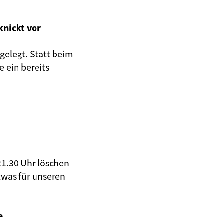
knickt vor
gelegt. Statt beim
 ein bereits
21.30 Uhr löschen
twas für unseren
e