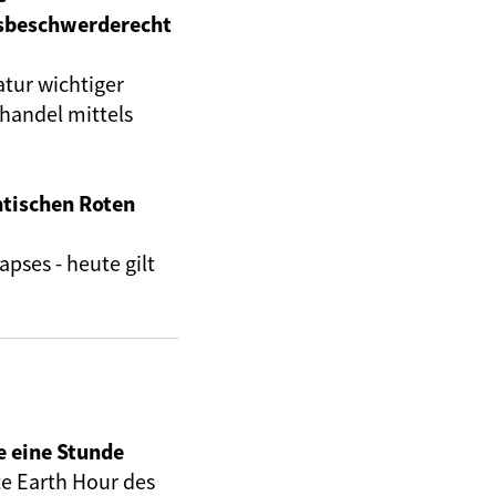
sbeschwerderecht
atur wichtiger
handel mittels
ntischen Roten
pses - heute gilt
e eine Stunde
te Earth Hour des