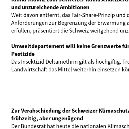
und unzureichende Ambitionen
Weit davon entfernt, das Fair-Share-Prinzip und
Anforderungen zur Begrenzung der Erwärmung au
erfüllen, präsentiert die Schweiz weitgehend unz
Umweltdepartement will keine Grenzwerte für
Pestizide
Das Insektizid Deltamethrin gilt als hochgiftig. T
Landwirtschaft das Mittel weiterhin einsetzen k
Zur Verabschiedung der Schweizer Klimaschut
frühzeitig, aber ungenügend
Der Bundesrat hat heute die nationalen Klimasc