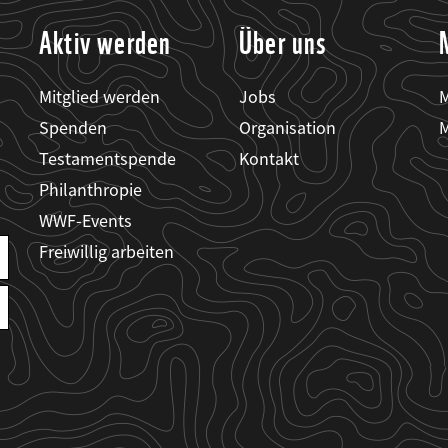
Aktiv werden
Über uns
Mitglied werden
Jobs
M
Spenden
Organisation
M
Testamentspende
Kontakt
Philanthropie
WWF-Events
Freiwillig arbeiten