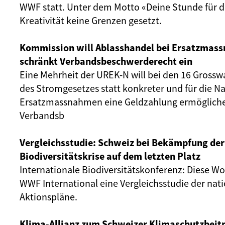
WWF statt. Unter dem Motto «Deine Stunde für di
Kreativität keine Grenzen gesetzt.
Kommission will Ablasshandel bei Ersatzmas
schränkt Verbandsbeschwerderecht ein
Eine Mehrheit der UREK-N will bei den 16 Grossw
des Stromgesetzes statt konkreter und für die Na
Ersatzmassnahmen eine Geldzahlung ermögliche
Verbandsb
Vergleichsstudie: Schweiz bei Bekämpfung der
Biodiversitätskrise auf dem letzten Platz
Internationale Biodiversitätskonferenz: Diese Wo
WWF International eine Vergleichsstudie der nat
Aktionspläne.
Klima-Allianz zum Schweizer Klimaschutzbeitr