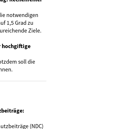
 die notwendigen
f 1,5 Grad zu
ureichende Ziele.
 hochgiftige
rotzdem soll die
önnen.
zbeiträge:
hutzbeiträge (NDC)