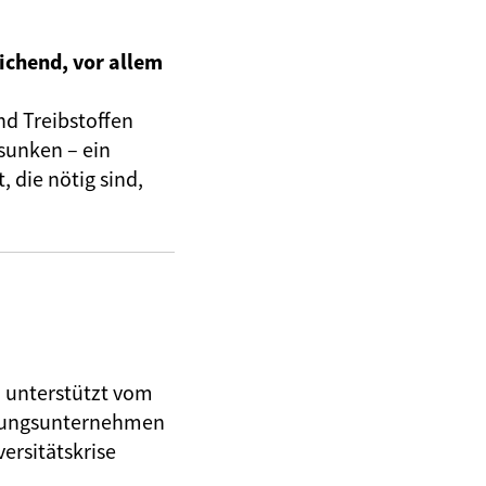
ichend, vor allem
nd Treibstoffen
sunken – ein
 die nötig sind,
, unterstützt vom
herungsunternehmen
ersitätskrise