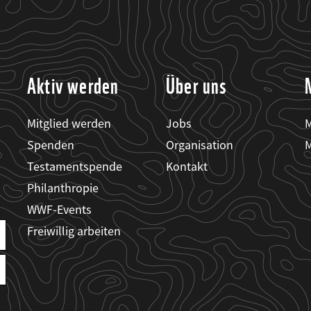
Aktiv werden
Über uns
Mitglied werden
Jobs
M
Spenden
Organisation
M
Testamentspende
Kontakt
Philanthropie
WWF-Events
Freiwillig arbeiten