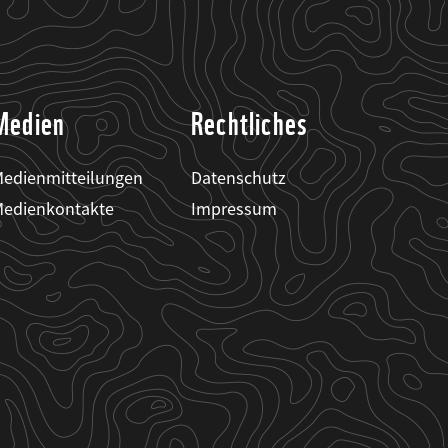
Medien
Rechtliches
edienmitteilungen
Datenschutz
edienkontakte
Impressum