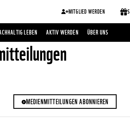
MITGLIED WERDEN
S
ACHHALTIG LEBEN
AKTIV WERDEN
ÜBER UNS
itteilungen
MEDIENMITTEILUNGEN ABONNIEREN