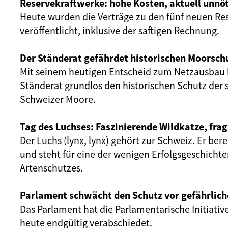
Reservekraftwerke: hohe Kosten, aktuell unnöt
Heute wurden die Verträge zu den fünf neuen Re
veröffentlicht, inklusive der saftigen Rechnung.
Der Ständerat gefährdet historischen Moorsch
Mit seinem heutigen Entscheid zum Netzausbau 
Ständerat grundlos den historischen Schutz der 
Schweizer Moore.
Tag des Luchses: Faszinierende Wildkatze, frag
Der Luchs (lynx, lynx) gehört zur Schweiz. Er ber
und steht für eine der wenigen Erfolgsgeschicht
Artenschutzes.
Parlament schwächt den Schutz vor gefährlich
Das Parlament hat die Parlamentarische Initiativ
heute endgültig verabschiedet.