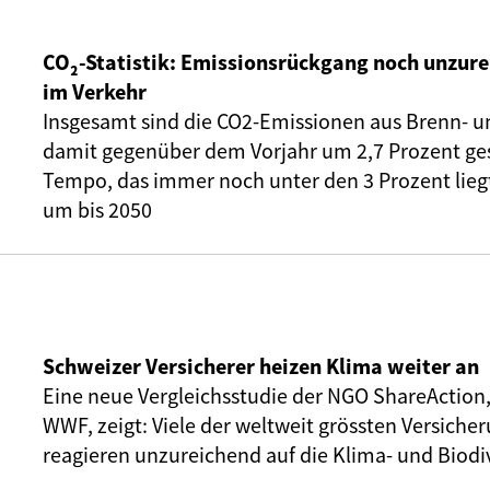
CO₂-Statistik: Emissionsrückgang noch unzure
im Verkehr
Insgesamt sind die CO2-Emissionen aus Brenn- u
damit gegenüber dem Vorjahr um 2,7 Prozent ge
Tempo, das immer noch unter den 3 Prozent liegt,
um bis 2050
Schweizer Versicherer heizen Klima weiter an
Eine neue Vergleichsstudie der NGO ShareAction
WWF, zeigt: Viele der weltweit grössten Versic
reagieren unzureichend auf die Klima- und Biodiv