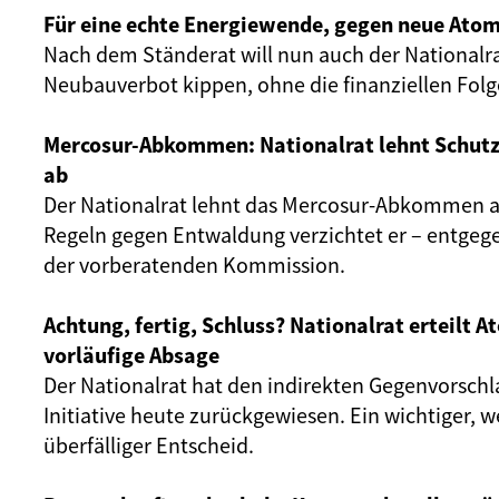
Für eine echte Energiewende, gegen neue Atom
Nach dem Ständerat will nun auch der Nationalr
Neubauverbot kippen, ohne die finanziellen Fol
Mercosur-Abkommen: Nationalrat lehnt Schut
ab
Der Nationalrat lehnt das Mercosur-Abkommen ab
Regeln gegen Entwaldung verzichtet er – entgeg
der vorberatenden Kommission.
Achtung, fertig, Schluss? Nationalrat erteilt 
vorläufige Absage
Der Nationalrat hat den indirekten Gegenvorschl
Initiative heute zurückgewiesen. Ein wichtiger, 
überfälliger Entscheid.