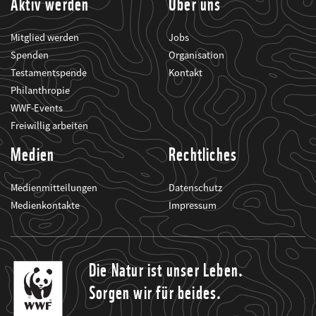
Aktiv werden
Über uns
Mitglied werden
Jobs
Spenden
Organisation
Testamentspende
Kontakt
Philanthropie
WWF-Events
Freiwillig arbeiten
Medien
Rechtliches
Medienmitteilungen
Datenschutz
Medienkontakte
Impressum
Die Natur ist unser Leben.
Sorgen wir für beides.