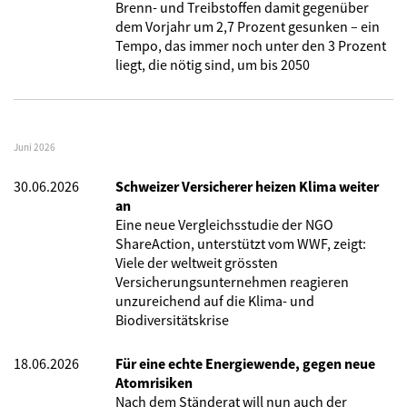
Brenn- und Treibstoffen damit gegenüber
dem Vorjahr um 2,7 Prozent gesunken – ein
Tempo, das immer noch unter den 3 Prozent
liegt, die nötig sind, um bis 2050
Juni 2026
30.06.2026
Schweizer Versicherer heizen Klima weiter
an
Eine neue Vergleichsstudie der NGO
ShareAction, unterstützt vom WWF, zeigt:
Viele der weltweit grössten
Versicherungsunternehmen reagieren
unzureichend auf die Klima- und
Biodiversitätskrise
18.06.2026
Für eine echte Energiewende, gegen neue
Atomrisiken
Nach dem Ständerat will nun auch der