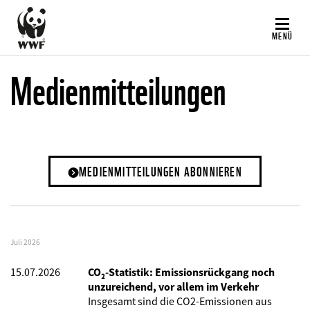
Direkt
zum
MENÜ
Inhalt
Medienmitteilungen
MEDIENMITTEILUNGEN ABONNIEREN
Juli 2026
15.07.2026
CO₂-Statistik: Emissionsrückgang noch
unzureichend, vor allem im Verkehr
Insgesamt sind die CO2-Emissionen aus