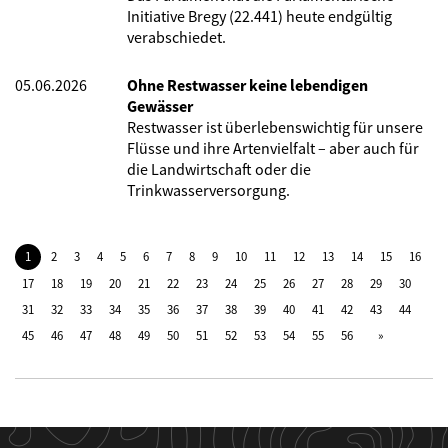
Initiative Bregy (22.441) heute endgültig
verabschiedet.
05.06.2026
Ohne Restwasser keine lebendigen
Gewässer
Restwasser ist überlebenswichtig für unsere
Flüsse und ihre Artenvielfalt – aber auch für
die Landwirtschaft oder die
Trinkwasserversorgung.
1
2
3
4
5
6
7
8
9
10
11
12
13
14
15
16
17
18
19
20
21
22
23
24
25
26
27
28
29
30
31
32
33
34
35
36
37
38
39
40
41
42
43
44
45
46
47
48
49
50
51
52
53
54
55
56