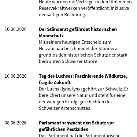
Heute wurden die Verträge zu den fünf neuen
Reservekraftwerken veröffentlicht, inklusive
der saftigen Rechnung.
10.06.2026
Der Ständerat gefährdet historischen
Moorschutz
Mit seinem heutigen Entscheid zum
Netzausbau beschneidet der Ständerat
grundlos den historischen Schutz der stark
bedrohten Schweizer Moore.
10.06.2026
Tag des Luchses: Faszinierende Wildkatze,
fragile Zukunft
Der Luchs (lynx, lynx) gehört zur Schweiz. Er
bereichert unsere Natur und steht für eine
der wenigen Erfolgsgeschichten des
Schweizer Artenschutzes.
08.06.2026
Parlament schwächt den Schutz vor
gefährlichen Pestiziden
Das Parlament hat die Parlamentarische