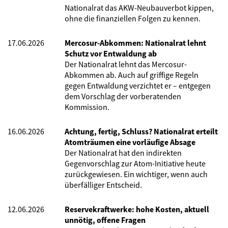
Nationalrat das AKW-Neubauverbot kippen,
ohne die finanziellen Folgen zu kennen.
17.06.2026
Mercosur-Abkommen: Nationalrat lehnt
Schutz vor Entwaldung ab
Der Nationalrat lehnt das Mercosur-
Abkommen ab. Auch auf griffige Regeln
gegen Entwaldung verzichtet er – entgegen
dem Vorschlag der vorberatenden
Kommission.
16.06.2026
Achtung, fertig, Schluss? Nationalrat erteilt
Atomträumen eine vorläufige Absage
Der Nationalrat hat den indirekten
Gegenvorschlag zur Atom-Initiative heute
zurückgewiesen. Ein wichtiger, wenn auch
überfälliger Entscheid.
12.06.2026
Reservekraftwerke: hohe Kosten, aktuell
unnötig, offene Fragen