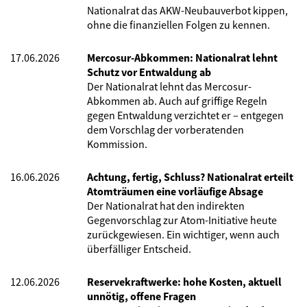
Nationalrat das AKW-Neubauverbot kippen,
ohne die finanziellen Folgen zu kennen.
17.06.2026
Mercosur-Abkommen: Nationalrat lehnt
Schutz vor Entwaldung ab
Der Nationalrat lehnt das Mercosur-
Abkommen ab. Auch auf griffige Regeln
gegen Entwaldung verzichtet er – entgegen
dem Vorschlag der vorberatenden
Kommission.
16.06.2026
Achtung, fertig, Schluss? Nationalrat erteilt
Atomträumen eine vorläufige Absage
Der Nationalrat hat den indirekten
Gegenvorschlag zur Atom-Initiative heute
zurückgewiesen. Ein wichtiger, wenn auch
überfälliger Entscheid.
12.06.2026
Reservekraftwerke: hohe Kosten, aktuell
unnötig, offene Fragen