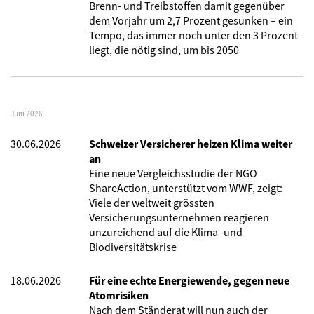
Brenn- und Treibstoffen damit gegenüber
dem Vorjahr um 2,7 Prozent gesunken – ein
Tempo, das immer noch unter den 3 Prozent
liegt, die nötig sind, um bis 2050
Juni 2026
30.06.2026
Schweizer Versicherer heizen Klima weiter
an
Eine neue Vergleichsstudie der NGO
ShareAction, unterstützt vom WWF, zeigt:
Viele der weltweit grössten
Versicherungsunternehmen reagieren
unzureichend auf die Klima- und
Biodiversitätskrise
18.06.2026
Für eine echte Energiewende, gegen neue
Atomrisiken
Nach dem Ständerat will nun auch der