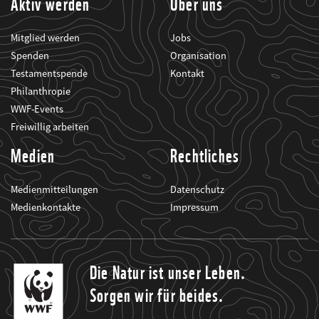
Aktiv werden
Über uns
Mitglied werden
Jobs
Spenden
Organisation
Testamentspende
Kontakt
Philanthropie
WWF-Events
Freiwillig arbeiten
Medien
Rechtliches
Medienmitteilungen
Datenschutz
Medienkontakte
Impressum
Die Natur ist unser Leben.
Sorgen wir für beides.