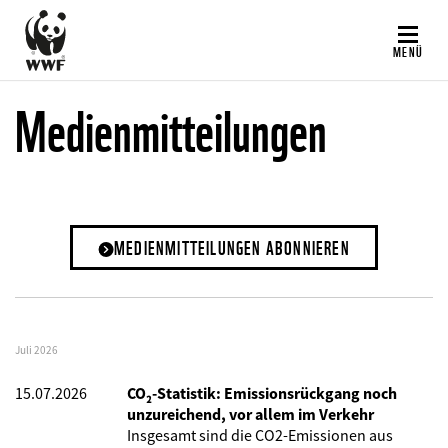
Direkt
zum
MENÜ
Inhalt
Medienmitteilungen
MEDIENMITTEILUNGEN ABONNIEREN
Juli 2026
15.07.2026
CO₂-Statistik: Emissionsrückgang noch
unzureichend, vor allem im Verkehr
Insgesamt sind die CO2-Emissionen aus