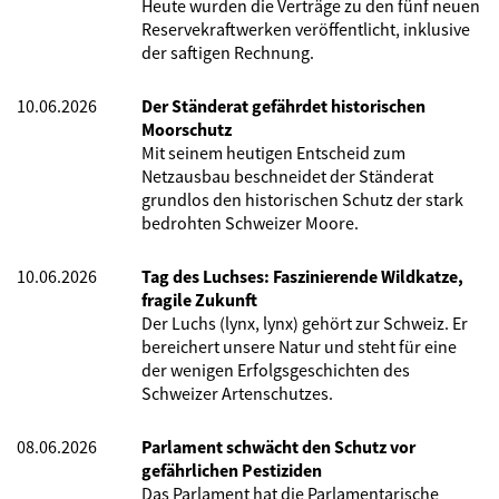
Heute wurden die Verträge zu den fünf neuen
Reservekraftwerken veröffentlicht, inklusive
der saftigen Rechnung.
10.06.2026
Der Ständerat gefährdet historischen
Moorschutz
Mit seinem heutigen Entscheid zum
Netzausbau beschneidet der Ständerat
grundlos den historischen Schutz der stark
bedrohten Schweizer Moore.
10.06.2026
Tag des Luchses: Faszinierende Wildkatze,
fragile Zukunft
Der Luchs (lynx, lynx) gehört zur Schweiz. Er
bereichert unsere Natur und steht für eine
der wenigen Erfolgsgeschichten des
Schweizer Artenschutzes.
08.06.2026
Parlament schwächt den Schutz vor
gefährlichen Pestiziden
Das Parlament hat die Parlamentarische