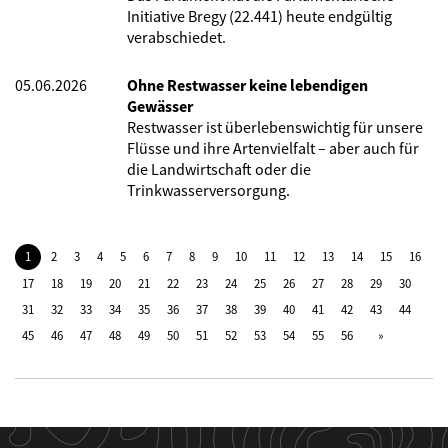
Initiative Bregy (22.441) heute endgültig
verabschiedet.
05.06.2026
Ohne Restwasser keine lebendigen
Gewässer
Restwasser ist überlebenswichtig für unsere
Flüsse und ihre Artenvielfalt – aber auch für
die Landwirtschaft oder die
Trinkwasserversorgung.
1
2
3
4
5
6
7
8
9
10
11
12
13
14
15
16
17
18
19
20
21
22
23
24
25
26
27
28
29
30
31
32
33
34
35
36
37
38
39
40
41
42
43
44
45
46
47
48
49
50
51
52
53
54
55
56