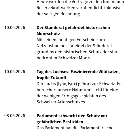
Heute wurden die Verträge zu den fünf neuen
Reservekraftwerken veröffentlicht, inklusive
der saftigen Rechnung.
10.06.2026
Der Ständerat gefährdet historischen
Moorschutz
Mit seinem heutigen Entscheid zum
Netzausbau beschneidet der Ständerat
grundlos den historischen Schutz der stark
bedrohten Schweizer Moore.
10.06.2026
Tag des Luchses: Faszinierende Wildkatze,
fragile Zukunft
Der Luchs (lynx, lynx) gehört zur Schweiz. Er
bereichert unsere Natur und steht für eine
der wenigen Erfolgsgeschichten des
Schweizer Artenschutzes.
08.06.2026
Parlament schwächt den Schutz vor
gefährlichen Pestiziden
Das Parlament hat die Parlamentarische