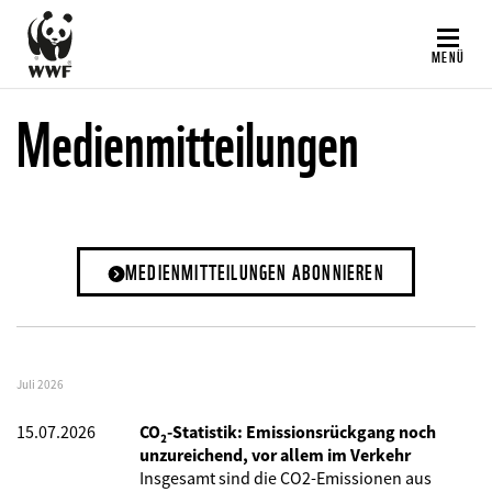
Direkt
zum
MENÜ
Inhalt
Medienmitteilungen
MEDIENMITTEILUNGEN ABONNIEREN
Juli 2026
15.07.2026
CO₂-Statistik: Emissionsrückgang noch
unzureichend, vor allem im Verkehr
Insgesamt sind die CO2-Emissionen aus