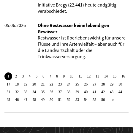
Initiative Bregy (22.441) heute endgültig
verabschiedet.
05.06.2026
Ohne Restwasser keine lebendigen
Gewässer
Restwasser ist überlebenswichtig für unsere
Flüsse und ihre Artenvielfalt – aber auch für
die Landwirtschaft oder die
Trinkwasserversorgung.
1
2
3
4
5
6
7
8
9
10
11
12
13
14
15
16
17
18
19
20
21
22
23
24
25
26
27
28
29
30
31
32
33
34
35
36
37
38
39
40
41
42
43
44
45
46
47
48
49
50
51
52
53
54
55
56