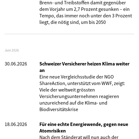
Brenn- und Treibstoffen damit gegenüber
dem Vorjahr um 2,7 Prozent gesunken – ein
Tempo, das immer noch unter den 3 Prozent
liegt, die nötig sind, um bis 2050
Juni 2026
30.06.2026
Schweizer Versicherer heizen Klima weiter
an
Eine neue Vergleichsstudie der NGO
ShareAction, unterstützt vom WWF, zeigt:
Viele der weltweit grössten
Versicherungsunternehmen reagieren
unzureichend auf die Klima- und
Biodiversitätskrise
18.06.2026
Für eine echte Energiewende, gegen neue
Atomrisiken
Nach dem Ständerat will nun auch der