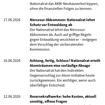
Nationalrat das AKW-Neubauverbot kippen,
ohne die finanziellen Folgen zu kennen.
17.06.2026
Mercosur-Abkommen: Nationalrat lehnt
Schutz vor Entwaldung ab
Der Nationalrat lehnt das Mercosur-
Abkommen ab. Auch auf griffige Regeln
gegen Entwaldung verzichtet er – entgegen
dem Vorschlag der vorberatenden
Kommission.
16.06.2026
Achtung, fertig, Schluss? Nationalrat erteilt
Atomträumen eine vorläufige Absage
Der Nationalrat hat den indirekten
Gegenvorschlag zur Atom-Initiative heute
zurückgewiesen. Ein wichtiger, wenn auch
überfälliger Entscheid.
12.06.2026
Reservekraftwerke: hohe Kosten, aktuell
unnötig, offene Fragen