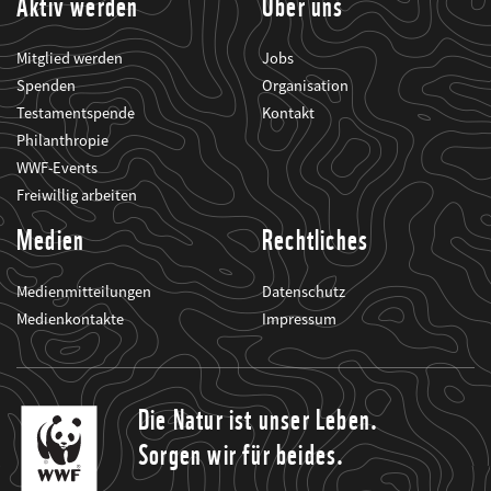
Aktiv werden
Über uns
Mitglied werden
Jobs
Spenden
Organisation
Testamentspende
Kontakt
Philanthropie
WWF-Events
Freiwillig arbeiten
Medien
Rechtliches
Medienmitteilungen
Datenschutz
Medienkontakte
Impressum
Die Natur ist unser Leben.
Sorgen wir für beides.