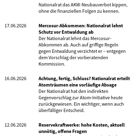
Nationalrat das AKW-Neubauverbot kippen,
ohne die finanziellen Folgen zu kennen.
17.06.2026
Mercosur-Abkommen: Nationalrat lehnt
Schutz vor Entwaldung ab
Der Nationalrat lehnt das Mercosur-
Abkommen ab. Auch auf griffige Regeln
gegen Entwaldung verzichtet er – entgegen
dem Vorschlag der vorberatenden
Kommission.
16.06.2026
Achtung, fertig, Schluss? Nationalrat erteilt
Atomträumen eine vorläufige Absage
Der Nationalrat hat den indirekten
Gegenvorschlag zur Atom-Initiative heute
zurückgewiesen. Ein wichtiger, wenn auch
überfälliger Entscheid.
12.06.2026
Reservekraftwerke: hohe Kosten, aktuell
unnötig, offene Fragen