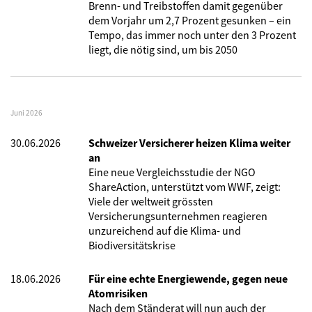
Brenn- und Treibstoffen damit gegenüber
dem Vorjahr um 2,7 Prozent gesunken – ein
Tempo, das immer noch unter den 3 Prozent
liegt, die nötig sind, um bis 2050
Juni 2026
30.06.2026
Schweizer Versicherer heizen Klima weiter
an
Eine neue Vergleichsstudie der NGO
ShareAction, unterstützt vom WWF, zeigt:
Viele der weltweit grössten
Versicherungsunternehmen reagieren
unzureichend auf die Klima- und
Biodiversitätskrise
18.06.2026
Für eine echte Energiewende, gegen neue
Atomrisiken
Nach dem Ständerat will nun auch der