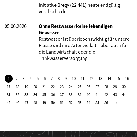
Initiative Bregy (22.441) heute endgültig
verabschiedet.
05.06.2026
Ohne Restwasser keine lebendigen
Gewässer
Restwasser ist überlebenswichtig für unsere
Flüsse und ihre Artenvielfalt – aber auch für
die Landwirtschaft oder die
Trinkwasserversorgung.
1
2
3
4
5
6
7
8
9
10
11
12
13
14
15
16
17
18
19
20
21
22
23
24
25
26
27
28
29
30
31
32
33
34
35
36
37
38
39
40
41
42
43
44
45
46
47
48
49
50
51
52
53
54
55
56