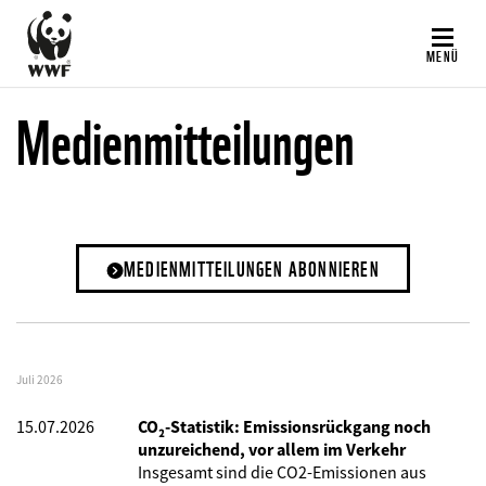
Direkt
zum
MENÜ
Inhalt
Medienmitteilungen
MEDIENMITTEILUNGEN ABONNIEREN
Juli 2026
15.07.2026
CO₂-Statistik: Emissionsrückgang noch
unzureichend, vor allem im Verkehr
Insgesamt sind die CO2-Emissionen aus