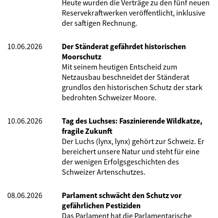
Heute wurden die Verträge zu den fünf neuen
Reservekraftwerken veröffentlicht, inklusive
der saftigen Rechnung.
10.06.2026
Der Ständerat gefährdet historischen
Moorschutz
Mit seinem heutigen Entscheid zum
Netzausbau beschneidet der Ständerat
grundlos den historischen Schutz der stark
bedrohten Schweizer Moore.
10.06.2026
Tag des Luchses: Faszinierende Wildkatze,
fragile Zukunft
Der Luchs (lynx, lynx) gehört zur Schweiz. Er
bereichert unsere Natur und steht für eine
der wenigen Erfolgsgeschichten des
Schweizer Artenschutzes.
08.06.2026
Parlament schwächt den Schutz vor
gefährlichen Pestiziden
Das Parlament hat die Parlamentarische