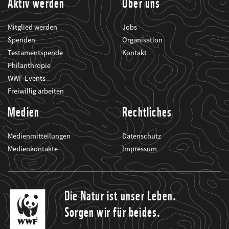
Aktiv werden
Über uns
Mitglied werden
Jobs
Spenden
Organisation
Testamentspende
Kontakt
Philanthropie
WWF-Events
Freiwillig arbeiten
Medien
Rechtliches
Medienmitteilungen
Datenschutz
Medienkontakte
Impressum
Die Natur ist unser Leben.
Sorgen wir für beides.