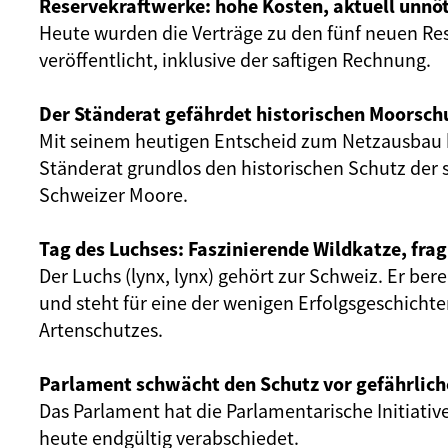
Reservekraftwerke: hohe Kosten, aktuell unnöt
Heute wurden die Verträge zu den fünf neuen Re
veröffentlicht, inklusive der saftigen Rechnung.
Der Ständerat gefährdet historischen Moorsch
Mit seinem heutigen Entscheid zum Netzausbau 
Ständerat grundlos den historischen Schutz der 
Schweizer Moore.
Tag des Luchses: Faszinierende Wildkatze, frag
Der Luchs (lynx, lynx) gehört zur Schweiz. Er ber
und steht für eine der wenigen Erfolgsgeschicht
Artenschutzes.
Parlament schwächt den Schutz vor gefährlich
Das Parlament hat die Parlamentarische Initiativ
heute endgültig verabschiedet.