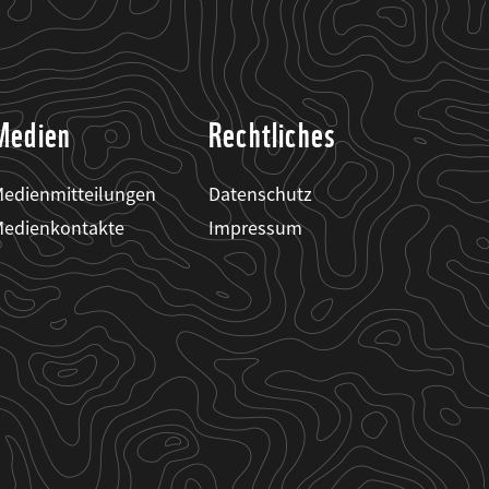
Medien
Rechtliches
edienmitteilungen
Datenschutz
edienkontakte
Impressum