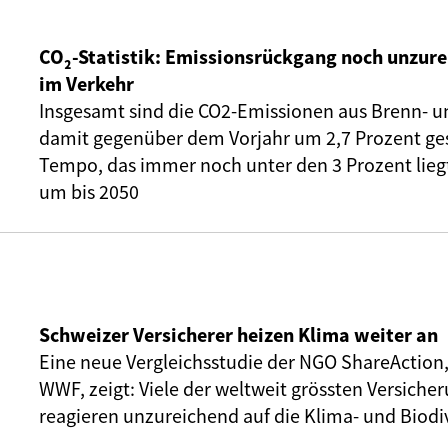
CO₂-Statistik: Emissionsrückgang noch unzure
im Verkehr
Insgesamt sind die CO2-Emissionen aus Brenn- u
damit gegenüber dem Vorjahr um 2,7 Prozent ge
Tempo, das immer noch unter den 3 Prozent liegt,
um bis 2050
Schweizer Versicherer heizen Klima weiter an
Eine neue Vergleichsstudie der NGO ShareAction
WWF, zeigt: Viele der weltweit grössten Versic
reagieren unzureichend auf die Klima- und Biodiv