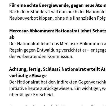
Für eine echte Energiewende, gegen neue Atom
Nach dem Ständerat will nun auch der Nationalr
Neubauverbot kippen, ohne die finanziellen Fol
Mercosur-Abkommen: Nationalrat lehnt Schut
ab
Der Nationalrat lehnt das Mercosur-Abkommen ab
Regeln gegen Entwaldung verzichtet er – entgeg
der vorberatenden Kommission.
Achtung, fertig, Schluss? Nationalrat erteilt 
vorläufige Absage
Der Nationalrat hat den indirekten Gegenvorschl
Initiative heute zurückgewiesen. Ein wichtiger, 
überfälliger Entscheid.