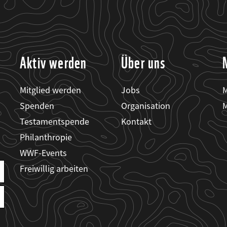
Aktiv werden
Über uns
Mitglied werden
Jobs
M
Spenden
Organisation
M
Testamentspende
Kontakt
Philanthropie
WWF-Events
Freiwillig arbeiten