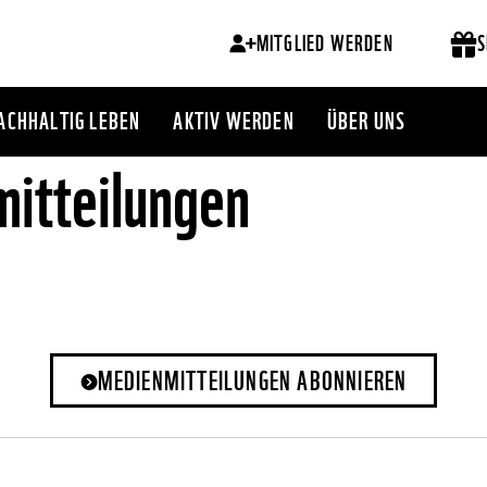
MITGLIED WERDEN
S
ACHHALTIG LEBEN
AKTIV WERDEN
ÜBER UNS
itteilungen
MEDIENMITTEILUNGEN ABONNIEREN