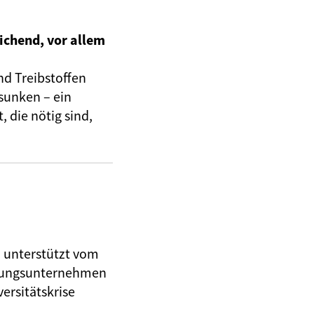
ichend, vor allem
nd Treibstoffen
sunken – ein
 die nötig sind,
, unterstützt vom
herungsunternehmen
ersitätskrise