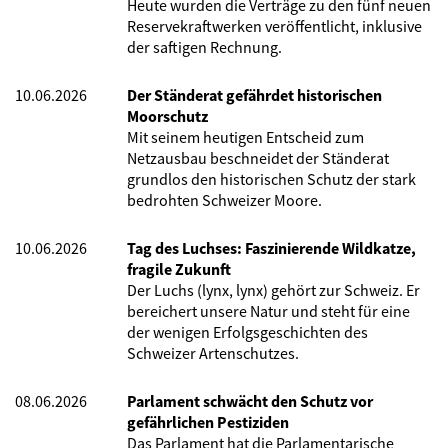
Heute wurden die Verträge zu den fünf neuen
Reservekraftwerken veröffentlicht, inklusive
der saftigen Rechnung.
10.06.2026
Der Ständerat gefährdet historischen
Moorschutz
Mit seinem heutigen Entscheid zum
Netzausbau beschneidet der Ständerat
grundlos den historischen Schutz der stark
bedrohten Schweizer Moore.
10.06.2026
Tag des Luchses: Faszinierende Wildkatze,
fragile Zukunft
Der Luchs (lynx, lynx) gehört zur Schweiz. Er
bereichert unsere Natur und steht für eine
der wenigen Erfolgsgeschichten des
Schweizer Artenschutzes.
08.06.2026
Parlament schwächt den Schutz vor
gefährlichen Pestiziden
Das Parlament hat die Parlamentarische