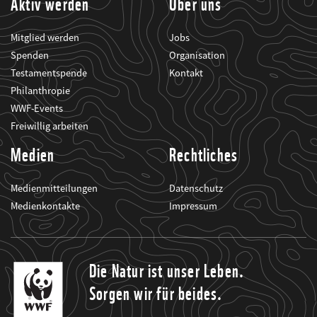
Aktiv werden
Über uns
Mitglied werden
Jobs
Spenden
Organisation
Testamentspende
Kontakt
Philanthropie
WWF-Events
Freiwillig arbeiten
Medien
Rechtliches
Medienmitteilungen
Datenschutz
Medienkontakte
Impressum
Die Natur ist unser Leben.
Sorgen wir für beides.