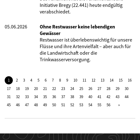
Initiative Bregy (22.441) heute endgültig
verabschiedet.
05.06.2026
Ohne Restwasser keine lebendigen
Gewässer
Restwasser ist überlebenswichtig für unsere
Flüsse und ihre Artenvielfalt – aber auch für
die Landwirtschaft oder die
Trinkwasserversorgung.
1
2
3
4
5
6
7
8
9
10
11
12
13
14
15
16
17
18
19
20
21
22
23
24
25
26
27
28
29
30
31
32
33
34
35
36
37
38
39
40
41
42
43
44
45
46
47
48
49
50
51
52
53
54
55
56