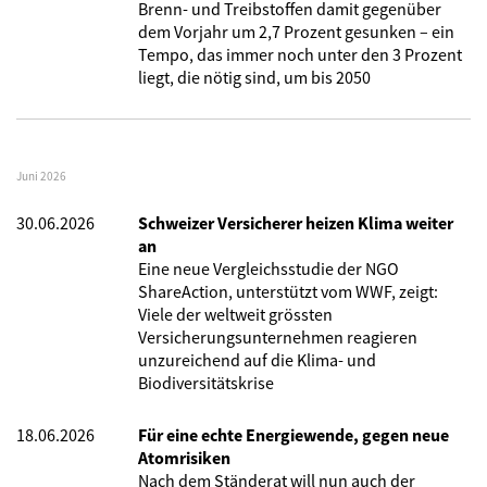
Brenn- und Treibstoffen damit gegenüber
dem Vorjahr um 2,7 Prozent gesunken – ein
Tempo, das immer noch unter den 3 Prozent
liegt, die nötig sind, um bis 2050
Juni 2026
30.06.2026
Schweizer Versicherer heizen Klima weiter
an
Eine neue Vergleichsstudie der NGO
ShareAction, unterstützt vom WWF, zeigt:
Viele der weltweit grössten
Versicherungsunternehmen reagieren
unzureichend auf die Klima- und
Biodiversitätskrise
18.06.2026
Für eine echte Energiewende, gegen neue
Atomrisiken
Nach dem Ständerat will nun auch der