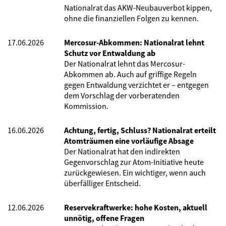
Nationalrat das AKW-Neubauverbot kippen,
ohne die finanziellen Folgen zu kennen.
17.06.2026
Mercosur-Abkommen: Nationalrat lehnt
Schutz vor Entwaldung ab
Der Nationalrat lehnt das Mercosur-
Abkommen ab. Auch auf griffige Regeln
gegen Entwaldung verzichtet er – entgegen
dem Vorschlag der vorberatenden
Kommission.
16.06.2026
Achtung, fertig, Schluss? Nationalrat erteilt
Atomträumen eine vorläufige Absage
Der Nationalrat hat den indirekten
Gegenvorschlag zur Atom-Initiative heute
zurückgewiesen. Ein wichtiger, wenn auch
überfälliger Entscheid.
12.06.2026
Reservekraftwerke: hohe Kosten, aktuell
unnötig, offene Fragen