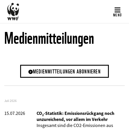
Direkt
zum
MENÜ
Inhalt
Medienmitteilungen
MEDIENMITTEILUNGEN ABONNIEREN
Juli 2026
15.07.2026
CO₂-Statistik: Emissionsrückgang noch
unzureichend, vor allem im Verkehr
Insgesamt sind die CO2-Emissionen aus