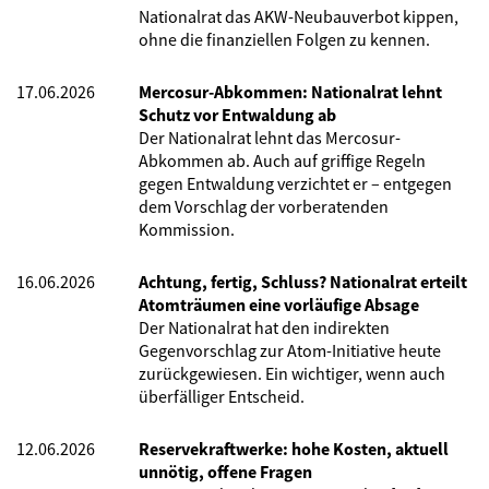
Nationalrat das AKW-Neubauverbot kippen,
ohne die finanziellen Folgen zu kennen.
17.06.2026
Mercosur-Abkommen: Nationalrat lehnt
Schutz vor Entwaldung ab
Der Nationalrat lehnt das Mercosur-
Abkommen ab. Auch auf griffige Regeln
gegen Entwaldung verzichtet er – entgegen
dem Vorschlag der vorberatenden
Kommission.
16.06.2026
Achtung, fertig, Schluss? Nationalrat erteilt
Atomträumen eine vorläufige Absage
Der Nationalrat hat den indirekten
Gegenvorschlag zur Atom-Initiative heute
zurückgewiesen. Ein wichtiger, wenn auch
überfälliger Entscheid.
12.06.2026
Reservekraftwerke: hohe Kosten, aktuell
unnötig, offene Fragen