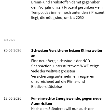
Brenn- und Treibstoffen damit gegenüber
dem Vorjahr um 2,7 Prozent gesunken – ein
Tempo, das immer noch unter den 3 Prozent
liegt, die nötig sind, um bis 2050
Juni 2026
30.06.2026
Schweizer Versicherer heizen Klima weiter
an
Eine neue Vergleichsstudie der NGO
ShareAction, unterstützt vom WWF, zeigt:
Viele der weltweit grössten
Versicherungsunternehmen reagieren
unzureichend auf die Klima- und
Biodiversitätskrise
18.06.2026
Für eine echte Energiewende, gegen neue
Atomrisiken
Nach dem Ständerat will nun auch der