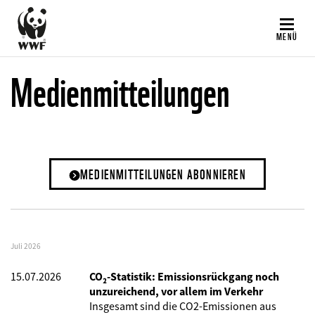
Direkt
zum
MENÜ
Inhalt
Medienmitteilungen
MEDIENMITTEILUNGEN ABONNIEREN
Juli 2026
15.07.2026
CO₂-Statistik: Emissionsrückgang noch
unzureichend, vor allem im Verkehr
Insgesamt sind die CO2-Emissionen aus