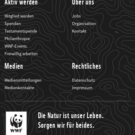
Aktiv werden
Über uns
Mitglied werden
Jobs
Spenden
Organisation
Testamentspende
Kontakt
Philanthropie
WWF-Events
Freiwillig arbeiten
Medien
Rechtliches
Medienmitteilungen
Datenschutz
Medienkontakte
Impressum
Die Natur ist unser Leben.
Sorgen wir für beides.