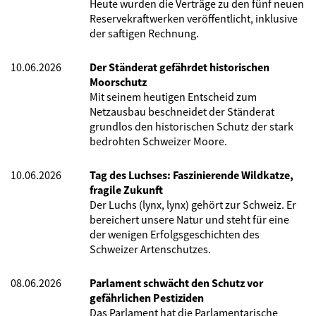
Heute wurden die Verträge zu den fünf neuen
Reservekraftwerken veröffentlicht, inklusive
der saftigen Rechnung.
10.06.2026
Der Ständerat gefährdet historischen
Moorschutz
Mit seinem heutigen Entscheid zum
Netzausbau beschneidet der Ständerat
grundlos den historischen Schutz der stark
bedrohten Schweizer Moore.
10.06.2026
Tag des Luchses: Faszinierende Wildkatze,
fragile Zukunft
Der Luchs (lynx, lynx) gehört zur Schweiz. Er
bereichert unsere Natur und steht für eine
der wenigen Erfolgsgeschichten des
Schweizer Artenschutzes.
08.06.2026
Parlament schwächt den Schutz vor
gefährlichen Pestiziden
Das Parlament hat die Parlamentarische