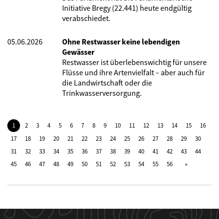
Initiative Bregy (22.441) heute endgültig
verabschiedet.
05.06.2026
Ohne Restwasser keine lebendigen
Gewässer
Restwasser ist überlebenswichtig für unsere
Flüsse und ihre Artenvielfalt – aber auch für
die Landwirtschaft oder die
Trinkwasserversorgung.
1
2
3
4
5
6
7
8
9
10
11
12
13
14
15
16
17
18
19
20
21
22
23
24
25
26
27
28
29
30
31
32
33
34
35
36
37
38
39
40
41
42
43
44
45
46
47
48
49
50
51
52
53
54
55
56