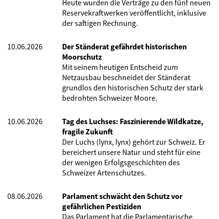
Heute wurden die Verträge zu den fünf neuen
Reservekraftwerken veröffentlicht, inklusive
der saftigen Rechnung.
10.06.2026
Der Ständerat gefährdet historischen
Moorschutz
Mit seinem heutigen Entscheid zum
Netzausbau beschneidet der Ständerat
grundlos den historischen Schutz der stark
bedrohten Schweizer Moore.
10.06.2026
Tag des Luchses: Faszinierende Wildkatze,
fragile Zukunft
Der Luchs (lynx, lynx) gehört zur Schweiz. Er
bereichert unsere Natur und steht für eine
der wenigen Erfolgsgeschichten des
Schweizer Artenschutzes.
08.06.2026
Parlament schwächt den Schutz vor
gefährlichen Pestiziden
Das Parlament hat die Parlamentarische