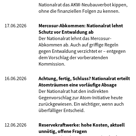
Nationalrat das AKW-Neubauverbot kippen,
ohne die finanziellen Folgen zu kennen.
17.06.2026
Mercosur-Abkommen: Nationalrat lehnt
Schutz vor Entwaldung ab
Der Nationalrat lehnt das Mercosur-
Abkommen ab. Auch auf griffige Regeln
gegen Entwaldung verzichtet er – entgegen
dem Vorschlag der vorberatenden
Kommission.
16.06.2026
Achtung, fertig, Schluss? Nationalrat erteilt
Atomträumen eine vorläufige Absage
Der Nationalrat hat den indirekten
Gegenvorschlag zur Atom-Initiative heute
zurückgewiesen. Ein wichtiger, wenn auch
überfälliger Entscheid.
12.06.2026
Reservekraftwerke: hohe Kosten, aktuell
unnötig, offene Fragen