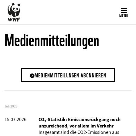
Direkt
zum
MENÜ
Inhalt
Medienmitteilungen
MEDIENMITTEILUNGEN ABONNIEREN
Juli 2026
15.07.2026
CO₂-Statistik: Emissionsrückgang noch
unzureichend, vor allem im Verkehr
Insgesamt sind die CO2-Emissionen aus