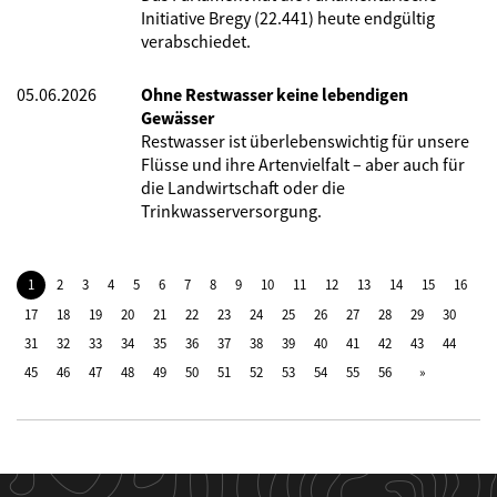
Initiative Bregy (22.441) heute endgültig
verabschiedet.
05.06.2026
Ohne Restwasser keine lebendigen
Gewässer
Restwasser ist überlebenswichtig für unsere
Flüsse und ihre Artenvielfalt – aber auch für
die Landwirtschaft oder die
Trinkwasserversorgung.
1
2
3
4
5
6
7
8
9
10
11
12
13
14
15
16
17
18
19
20
21
22
23
24
25
26
27
28
29
30
31
32
33
34
35
36
37
38
39
40
41
42
43
44
45
46
47
48
49
50
51
52
53
54
55
56