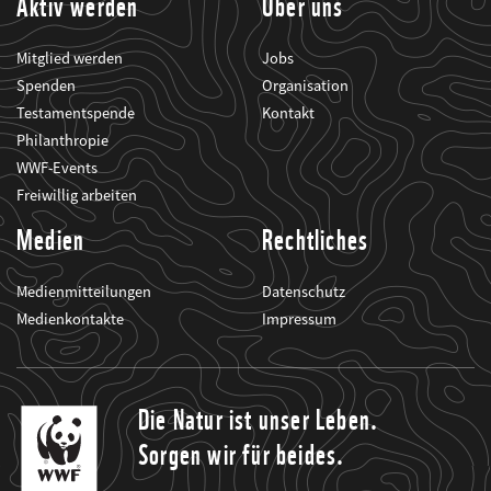
Aktiv werden
Über uns
Mitglied werden
Jobs
Spenden
Organisation
Testamentspende
Kontakt
Philanthropie
WWF-Events
Freiwillig arbeiten
Medien
Rechtliches
Medienmitteilungen
Datenschutz
Medienkontakte
Impressum
Die Natur ist unser Leben.
Sorgen wir für beides.