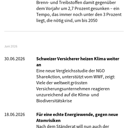
Brenn- und Treibstoffen damit gegenüber
dem Vorjahr um 2,7 Prozent gesunken – ein
Tempo, das immer noch unter den 3 Prozent
liegt, die nötig sind, um bis 2050
Juni 2026
30.06.2026
Schweizer Versicherer heizen Klima weiter
an
Eine neue Vergleichsstudie der NGO
ShareAction, unterstützt vom WWF, zeigt:
Viele der weltweit grössten
Versicherungsunternehmen reagieren
unzureichend auf die Klima- und
Biodiversitätskrise
18.06.2026
Für eine echte Energiewende, gegen neue
Atomrisiken
Nach dem Ständerat will nun auch der