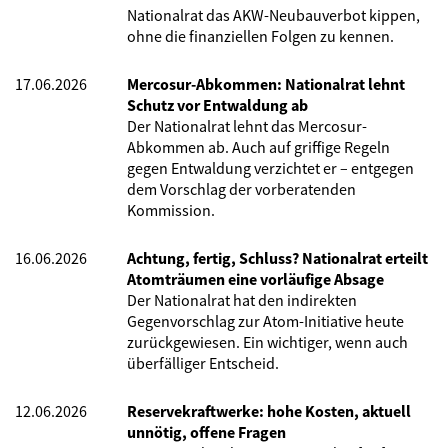
Nationalrat das AKW-Neubauverbot kippen,
ohne die finanziellen Folgen zu kennen.
17.06.2026
Mercosur-Abkommen: Nationalrat lehnt
Schutz vor Entwaldung ab
Der Nationalrat lehnt das Mercosur-
Abkommen ab. Auch auf griffige Regeln
gegen Entwaldung verzichtet er – entgegen
dem Vorschlag der vorberatenden
Kommission.
16.06.2026
Achtung, fertig, Schluss? Nationalrat erteilt
Atomträumen eine vorläufige Absage
Der Nationalrat hat den indirekten
Gegenvorschlag zur Atom-Initiative heute
zurückgewiesen. Ein wichtiger, wenn auch
überfälliger Entscheid.
12.06.2026
Reservekraftwerke: hohe Kosten, aktuell
unnötig, offene Fragen