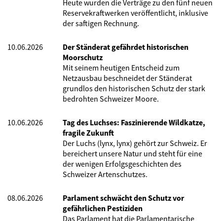
Heute wurden die Verträge zu den fünf neuen
Reservekraftwerken veröffentlicht, inklusive
der saftigen Rechnung.
10.06.2026
Der Ständerat gefährdet historischen
Moorschutz
Mit seinem heutigen Entscheid zum
Netzausbau beschneidet der Ständerat
grundlos den historischen Schutz der stark
bedrohten Schweizer Moore.
10.06.2026
Tag des Luchses: Faszinierende Wildkatze,
fragile Zukunft
Der Luchs (lynx, lynx) gehört zur Schweiz. Er
bereichert unsere Natur und steht für eine
der wenigen Erfolgsgeschichten des
Schweizer Artenschutzes.
08.06.2026
Parlament schwächt den Schutz vor
gefährlichen Pestiziden
Das Parlament hat die Parlamentarische