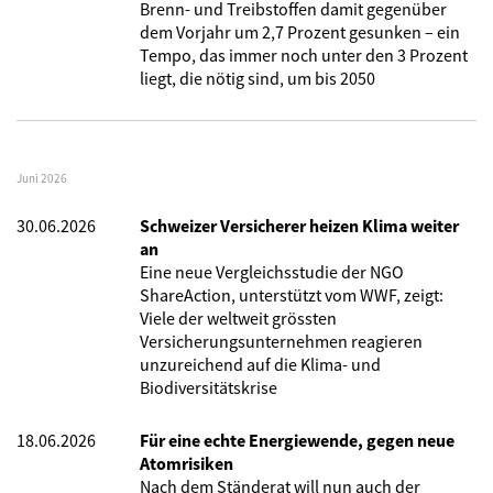
Brenn- und Treibstoffen damit gegenüber
dem Vorjahr um 2,7 Prozent gesunken – ein
Tempo, das immer noch unter den 3 Prozent
liegt, die nötig sind, um bis 2050
Juni 2026
30.06.2026
Schweizer Versicherer heizen Klima weiter
an
Eine neue Vergleichsstudie der NGO
ShareAction, unterstützt vom WWF, zeigt:
Viele der weltweit grössten
Versicherungsunternehmen reagieren
unzureichend auf die Klima- und
Biodiversitätskrise
18.06.2026
Für eine echte Energiewende, gegen neue
Atomrisiken
Nach dem Ständerat will nun auch der