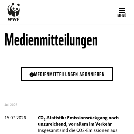
Direkt
zum
MENÜ
Inhalt
Medienmitteilungen
MEDIENMITTEILUNGEN ABONNIEREN
Juli 2026
15.07.2026
CO₂-Statistik: Emissionsrückgang noch
unzureichend, vor allem im Verkehr
Insgesamt sind die CO2-Emissionen aus