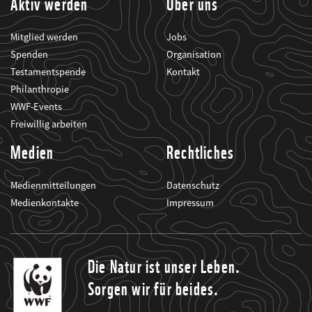
Aktiv werden
Über uns
Mitglied werden
Jobs
Spenden
Organisation
Testamentspende
Kontakt
Philanthropie
WWF-Events
Freiwillig arbeiten
Medien
Rechtliches
Medienmitteilungen
Datenschutz
Medienkontakte
Impressum
Die Natur ist unser Leben.
Sorgen wir für beides.