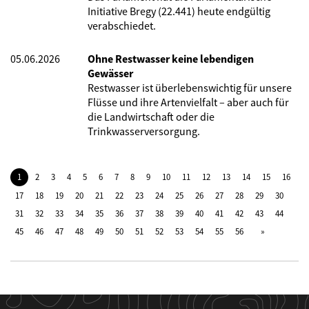
Initiative Bregy (22.441) heute endgültig
verabschiedet.
05.06.2026
Ohne Restwasser keine lebendigen
Gewässer
Restwasser ist überlebenswichtig für unsere
Flüsse und ihre Artenvielfalt – aber auch für
die Landwirtschaft oder die
Trinkwasserversorgung.
1
2
3
4
5
6
7
8
9
10
11
12
13
14
15
16
17
18
19
20
21
22
23
24
25
26
27
28
29
30
31
32
33
34
35
36
37
38
39
40
41
42
43
44
45
46
47
48
49
50
51
52
53
54
55
56