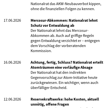
Nationalrat das AKW-Neubauverbot kippen,
ohne die finanziellen Folgen zu kennen.
17.06.2026
Mercosur-Abkommen: Nationalrat lehnt
Schutz vor Entwaldung ab
Der Nationalrat lehnt das Mercosur-
Abkommen ab. Auch auf griffige Regeln
gegen Entwaldung verzichtet er – entgegen
dem Vorschlag der vorberatenden
Kommission.
16.06.2026
Achtung, fertig, Schluss? Nationalrat erteilt
Atomträumen eine vorläufige Absage
Der Nationalrat hat den indirekten
Gegenvorschlag zur Atom-Initiative heute
zurückgewiesen. Ein wichtiger, wenn auch
überfälliger Entscheid.
12.06.2026
Reservekraftwerke: hohe Kosten, aktuell
unnötig, offene Fragen