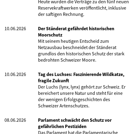
Heute wurden die Verträge zu den fünf neuen
Reservekraftwerken veröffentlicht, inklusive
der saftigen Rechnung.
10.06.2026
Der Ständerat gefährdet historischen
Moorschutz
Mit seinem heutigen Entscheid zum
Netzausbau beschneidet der Ständerat
grundlos den historischen Schutz der stark
bedrohten Schweizer Moore.
10.06.2026
Tag des Luchses: Faszinierende Wildkatze,
fragile Zukunft
Der Luchs (lynx, lynx) gehört zur Schweiz. Er
bereichert unsere Natur und steht für eine
der wenigen Erfolgsgeschichten des
Schweizer Artenschutzes.
08.06.2026
Parlament schwächt den Schutz vor
gefährlichen Pestiziden
Das Parlament hat die Parlamentarische