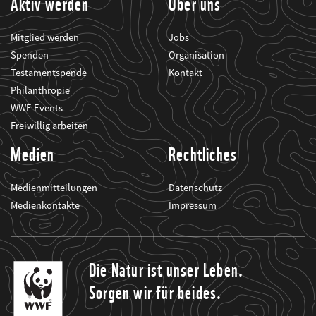
Aktiv werden
Über uns
Mitglied werden
Jobs
Spenden
Organisation
Testamentspende
Kontakt
Philanthropie
WWF-Events
Freiwillig arbeiten
Medien
Rechtliches
Medienmitteilungen
Datenschutz
Medienkontakte
Impressum
Die Natur ist unser Leben.
Sorgen wir für beides.