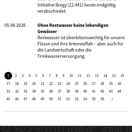
Initiative Bregy (22.441) heute endgültig
verabschiedet.
05.06.2026
Ohne Restwasser keine lebendigen
Gewässer
Restwasser ist überlebenswichtig für unsere
Flüsse und ihre Artenvielfalt – aber auch für
die Landwirtschaft oder die
Trinkwasserversorgung.
1
2
3
4
5
6
7
8
9
10
11
12
13
14
15
16
17
18
19
20
21
22
23
24
25
26
27
28
29
30
31
32
33
34
35
36
37
38
39
40
41
42
43
44
45
46
47
48
49
50
51
52
53
54
55
56