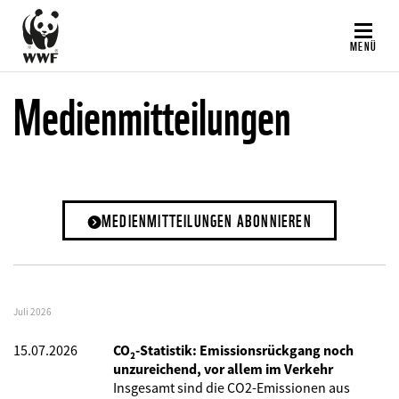
Direkt
zum
MENÜ
Inhalt
Medienmitteilungen
MEDIENMITTEILUNGEN ABONNIEREN
Juli 2026
15.07.2026
CO₂-Statistik: Emissionsrückgang noch
unzureichend, vor allem im Verkehr
Insgesamt sind die CO2-Emissionen aus