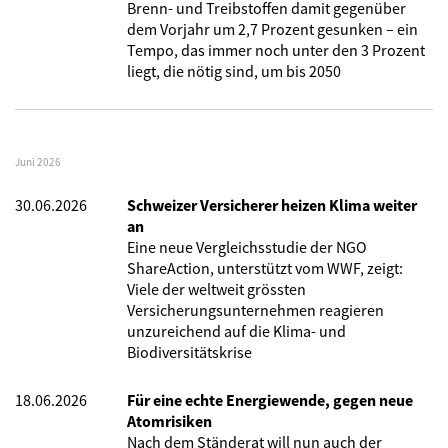
Brenn- und Treibstoffen damit gegenüber
dem Vorjahr um 2,7 Prozent gesunken – ein
Tempo, das immer noch unter den 3 Prozent
liegt, die nötig sind, um bis 2050
Juni 2026
30.06.2026
Schweizer Versicherer heizen Klima weiter
an
Eine neue Vergleichsstudie der NGO
ShareAction, unterstützt vom WWF, zeigt:
Viele der weltweit grössten
Versicherungsunternehmen reagieren
unzureichend auf die Klima- und
Biodiversitätskrise
18.06.2026
Für eine echte Energiewende, gegen neue
Atomrisiken
Nach dem Ständerat will nun auch der