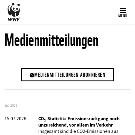
Direkt
zum
MENÜ
Inhalt
Medienmitteilungen
MEDIENMITTEILUNGEN ABONNIEREN
Juli 2026
15.07.2026
CO₂-Statistik: Emissionsrückgang noch
unzureichend, vor allem im Verkehr
Insgesamt sind die CO2-Emissionen aus