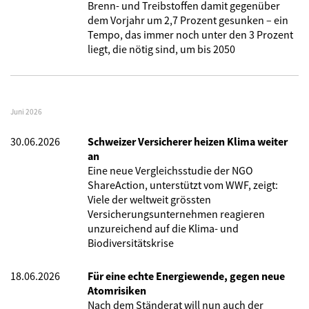
Brenn- und Treibstoffen damit gegenüber
dem Vorjahr um 2,7 Prozent gesunken – ein
Tempo, das immer noch unter den 3 Prozent
liegt, die nötig sind, um bis 2050
Juni 2026
30.06.2026
Schweizer Versicherer heizen Klima weiter
an
Eine neue Vergleichsstudie der NGO
ShareAction, unterstützt vom WWF, zeigt:
Viele der weltweit grössten
Versicherungsunternehmen reagieren
unzureichend auf die Klima- und
Biodiversitätskrise
18.06.2026
Für eine echte Energiewende, gegen neue
Atomrisiken
Nach dem Ständerat will nun auch der