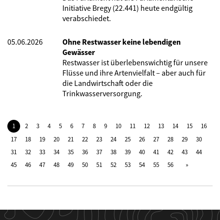
Initiative Bregy (22.441) heute endgültig
verabschiedet.
05.06.2026
Ohne Restwasser keine lebendigen
Gewässer
Restwasser ist überlebenswichtig für unsere
Flüsse und ihre Artenvielfalt – aber auch für
die Landwirtschaft oder die
Trinkwasserversorgung.
1
2
3
4
5
6
7
8
9
10
11
12
13
14
15
16
17
18
19
20
21
22
23
24
25
26
27
28
29
30
31
32
33
34
35
36
37
38
39
40
41
42
43
44
45
46
47
48
49
50
51
52
53
54
55
56