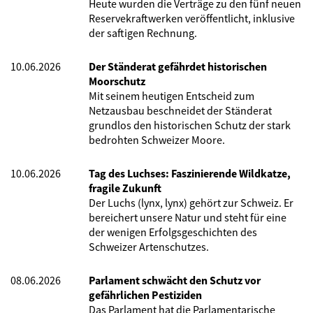
Heute wurden die Verträge zu den fünf neuen
Reservekraftwerken veröffentlicht, inklusive
der saftigen Rechnung.
10.06.2026
Der Ständerat gefährdet historischen
Moorschutz
Mit seinem heutigen Entscheid zum
Netzausbau beschneidet der Ständerat
grundlos den historischen Schutz der stark
bedrohten Schweizer Moore.
10.06.2026
Tag des Luchses: Faszinierende Wildkatze,
fragile Zukunft
Der Luchs (lynx, lynx) gehört zur Schweiz. Er
bereichert unsere Natur und steht für eine
der wenigen Erfolgsgeschichten des
Schweizer Artenschutzes.
08.06.2026
Parlament schwächt den Schutz vor
gefährlichen Pestiziden
Das Parlament hat die Parlamentarische