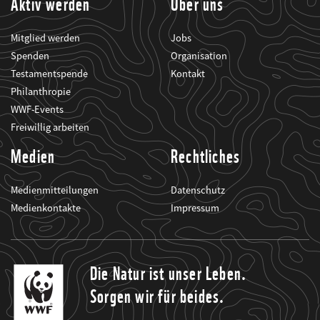
Aktiv werden
Über uns
Mitglied werden
Jobs
Spenden
Organisation
Testamentspende
Kontakt
Philanthropie
WWF-Events
Freiwillig arbeiten
Medien
Rechtliches
Medienmitteilungen
Datenschutz
Medienkontakte
Impressum
Die Natur ist unser Leben.
Sorgen wir für beides.