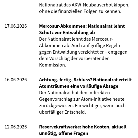
Nationalrat das AKW-Neubauverbot kippen,
ohne die finanziellen Folgen zu kennen.
17.06.2026
Mercosur-Abkommen: Nationalrat lehnt
Schutz vor Entwaldung ab
Der Nationalrat lehnt das Mercosur-
Abkommen ab. Auch auf griffige Regeln
gegen Entwaldung verzichtet er – entgegen
dem Vorschlag der vorberatenden
Kommission.
16.06.2026
Achtung, fertig, Schluss? Nationalrat erteilt
Atomträumen eine vorläufige Absage
Der Nationalrat hat den indirekten
Gegenvorschlag zur Atom-Initiative heute
zurückgewiesen. Ein wichtiger, wenn auch
überfälliger Entscheid.
12.06.2026
Reservekraftwerke: hohe Kosten, aktuell
unnötig, offene Fragen