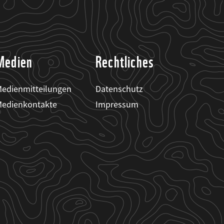
Medien
Rechtliches
edienmitteilungen
Datenschutz
edienkontakte
Impressum