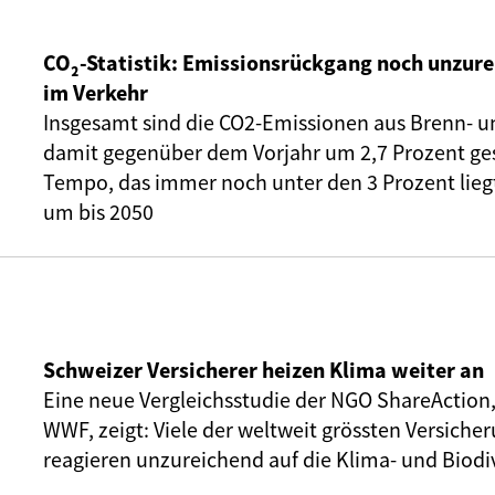
CO₂-Statistik: Emissionsrückgang noch unzure
im Verkehr
Insgesamt sind die CO2-Emissionen aus Brenn- u
damit gegenüber dem Vorjahr um 2,7 Prozent ge
Tempo, das immer noch unter den 3 Prozent liegt,
um bis 2050
Schweizer Versicherer heizen Klima weiter an
Eine neue Vergleichsstudie der NGO ShareAction
WWF, zeigt: Viele der weltweit grössten Versic
reagieren unzureichend auf die Klima- und Biodiv