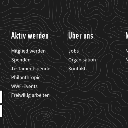
Aktiv werden
Über uns
Mitglied werden
Jobs
M
Spenden
Organisation
M
Testamentspende
Kontakt
Philanthropie
WWF-Events
Freiwillig arbeiten