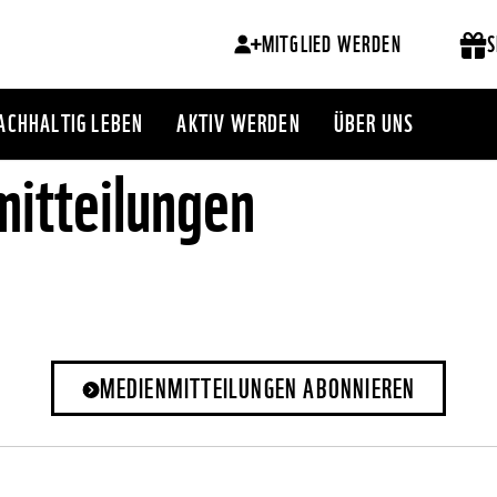
MITGLIED WERDEN
S
ACHHALTIG LEBEN
AKTIV WERDEN
ÜBER UNS
itteilungen
MEDIENMITTEILUNGEN ABONNIEREN