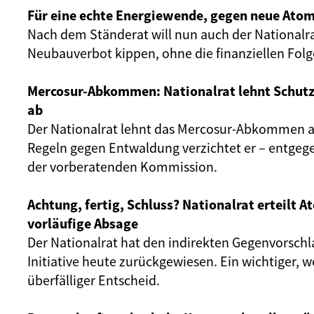
Für eine echte Energiewende, gegen neue Atom
Nach dem Ständerat will nun auch der Nationalr
Neubauverbot kippen, ohne die finanziellen Fol
Mercosur-Abkommen: Nationalrat lehnt Schut
ab
Der Nationalrat lehnt das Mercosur-Abkommen ab
Regeln gegen Entwaldung verzichtet er – entgeg
der vorberatenden Kommission.
Achtung, fertig, Schluss? Nationalrat erteilt 
vorläufige Absage
Der Nationalrat hat den indirekten Gegenvorschl
Initiative heute zurückgewiesen. Ein wichtiger, 
überfälliger Entscheid.