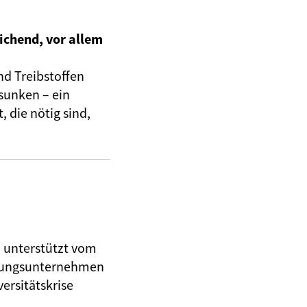
ichend, vor allem
nd Treibstoffen
sunken – ein
 die nötig sind,
, unterstützt vom
herungsunternehmen
ersitätskrise