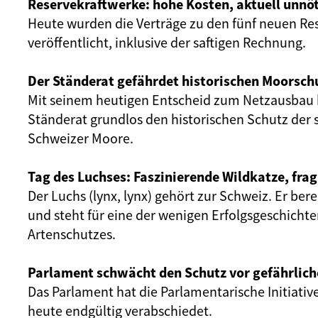
Reservekraftwerke: hohe Kosten, aktuell unnöt
Heute wurden die Verträge zu den fünf neuen Re
veröffentlicht, inklusive der saftigen Rechnung.
Der Ständerat gefährdet historischen Moorsch
Mit seinem heutigen Entscheid zum Netzausbau 
Ständerat grundlos den historischen Schutz der 
Schweizer Moore.
Tag des Luchses: Faszinierende Wildkatze, frag
Der Luchs (lynx, lynx) gehört zur Schweiz. Er ber
und steht für eine der wenigen Erfolgsgeschicht
Artenschutzes.
Parlament schwächt den Schutz vor gefährlich
Das Parlament hat die Parlamentarische Initiativ
heute endgültig verabschiedet.