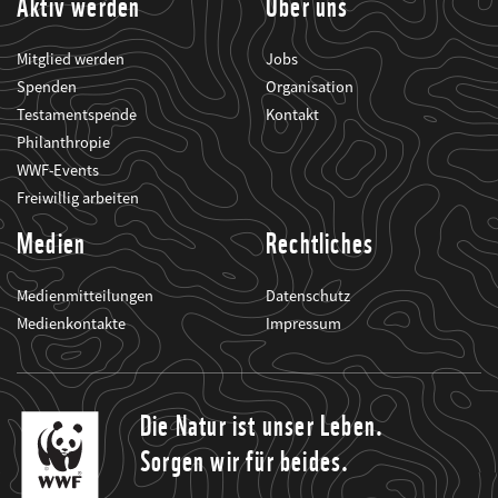
Aktiv werden
Über uns
Mitglied werden
Jobs
Spenden
Organisation
Testamentspende
Kontakt
Philanthropie
WWF-Events
Freiwillig arbeiten
Medien
Rechtliches
Medienmitteilungen
Datenschutz
Medienkontakte
Impressum
Die Natur ist unser Leben.
Sorgen wir für beides.