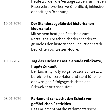
Heute wurden die Verträge zu den fünf neuen
Reservekraftwerken veröffentlicht, inklusive
der saftigen Rechnung.
10.06.2026
Der Ständerat gefährdet historischen
Moorschutz
Mit seinem heutigen Entscheid zum
Netzausbau beschneidet der Ständerat
grundlos den historischen Schutz der stark
bedrohten Schweizer Moore.
10.06.2026
Tag des Luchses: Faszinierende Wildkatze,
fragile Zukunft
Der Luchs (lynx, lynx) gehört zur Schweiz. Er
bereichert unsere Natur und steht für eine
der wenigen Erfolgsgeschichten des
Schweizer Artenschutzes.
08.06.2026
Parlament schwächt den Schutz vor
gefährlichen Pestiziden
Das Parlament hat die Parlamentarische