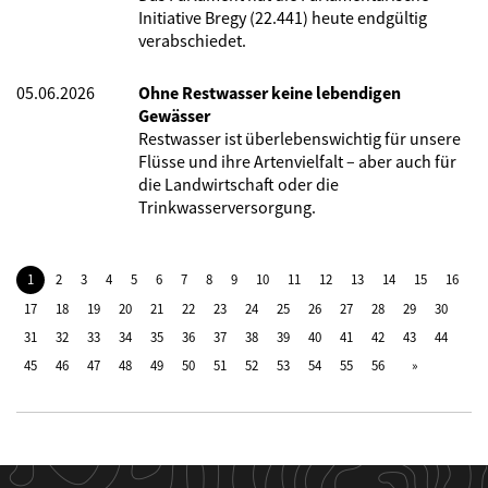
Initiative Bregy (22.441) heute endgültig
verabschiedet.
05.06.2026
Ohne Restwasser keine lebendigen
Gewässer
Restwasser ist überlebenswichtig für unsere
Flüsse und ihre Artenvielfalt – aber auch für
die Landwirtschaft oder die
Trinkwasserversorgung.
1
2
3
4
5
6
7
8
9
10
11
12
13
14
15
16
17
18
19
20
21
22
23
24
25
26
27
28
29
30
31
32
33
34
35
36
37
38
39
40
41
42
43
44
45
46
47
48
49
50
51
52
53
54
55
56