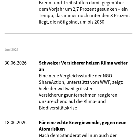
Brenn- und Treibstoffen damit gegenüber
dem Vorjahr um 2,7 Prozent gesunken – ein
Tempo, das immer noch unter den 3 Prozent
liegt, die nötig sind, um bis 2050
Juni 2026
30.06.2026
Schweizer Versicherer heizen Klima weiter
an
Eine neue Vergleichsstudie der NGO
ShareAction, unterstützt vom WWF, zeigt:
Viele der weltweit grössten
Versicherungsunternehmen reagieren
unzureichend auf die Klima- und
Biodiversitätskrise
18.06.2026
Für eine echte Energiewende, gegen neue
Atomrisiken
Nach dem Ständerat will nun auch der