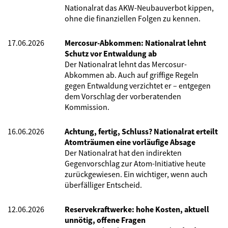
Nationalrat das AKW-Neubauverbot kippen,
ohne die finanziellen Folgen zu kennen.
17.06.2026
Mercosur-Abkommen: Nationalrat lehnt
Schutz vor Entwaldung ab
Der Nationalrat lehnt das Mercosur-
Abkommen ab. Auch auf griffige Regeln
gegen Entwaldung verzichtet er – entgegen
dem Vorschlag der vorberatenden
Kommission.
16.06.2026
Achtung, fertig, Schluss? Nationalrat erteilt
Atomträumen eine vorläufige Absage
Der Nationalrat hat den indirekten
Gegenvorschlag zur Atom-Initiative heute
zurückgewiesen. Ein wichtiger, wenn auch
überfälliger Entscheid.
12.06.2026
Reservekraftwerke: hohe Kosten, aktuell
unnötig, offene Fragen