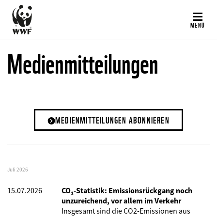
Direkt
zum
MENÜ
Inhalt
Medienmitteilungen
MEDIENMITTEILUNGEN ABONNIEREN
Juli 2026
15.07.2026
CO₂-Statistik: Emissionsrückgang noch
unzureichend, vor allem im Verkehr
Insgesamt sind die CO2-Emissionen aus