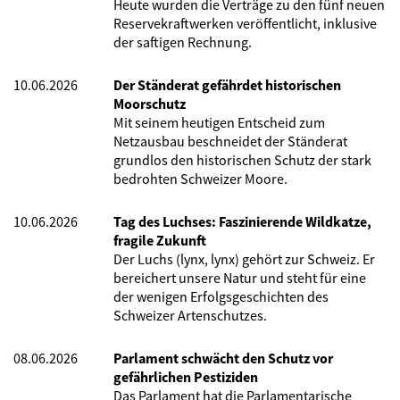
Heute wurden die Verträge zu den fünf neuen
Reservekraftwerken veröffentlicht, inklusive
der saftigen Rechnung.
10.06.2026
Der Ständerat gefährdet historischen
Moorschutz
Mit seinem heutigen Entscheid zum
Netzausbau beschneidet der Ständerat
grundlos den historischen Schutz der stark
bedrohten Schweizer Moore.
10.06.2026
Tag des Luchses: Faszinierende Wildkatze,
fragile Zukunft
Der Luchs (lynx, lynx) gehört zur Schweiz. Er
bereichert unsere Natur und steht für eine
der wenigen Erfolgsgeschichten des
Schweizer Artenschutzes.
08.06.2026
Parlament schwächt den Schutz vor
gefährlichen Pestiziden
Das Parlament hat die Parlamentarische