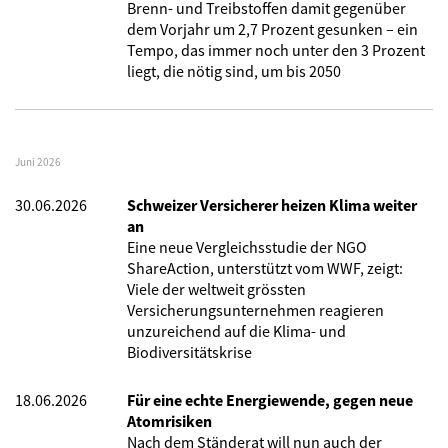
Brenn- und Treibstoffen damit gegenüber
dem Vorjahr um 2,7 Prozent gesunken – ein
Tempo, das immer noch unter den 3 Prozent
liegt, die nötig sind, um bis 2050
Juni 2026
30.06.2026
Schweizer Versicherer heizen Klima weiter
an
Eine neue Vergleichsstudie der NGO
ShareAction, unterstützt vom WWF, zeigt:
Viele der weltweit grössten
Versicherungsunternehmen reagieren
unzureichend auf die Klima- und
Biodiversitätskrise
18.06.2026
Für eine echte Energiewende, gegen neue
Atomrisiken
Nach dem Ständerat will nun auch der