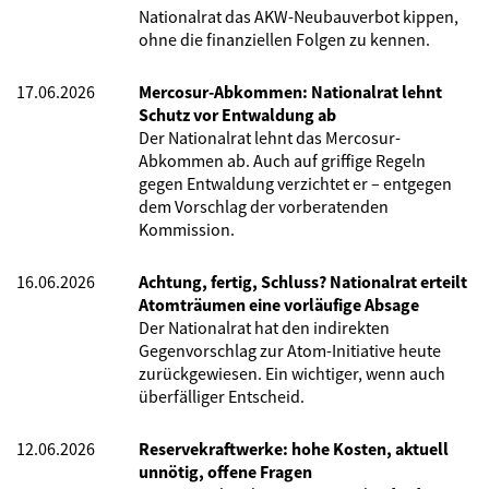
Nationalrat das AKW-Neubauverbot kippen,
ohne die finanziellen Folgen zu kennen.
17.06.2026
Mercosur-Abkommen: Nationalrat lehnt
Schutz vor Entwaldung ab
Der Nationalrat lehnt das Mercosur-
Abkommen ab. Auch auf griffige Regeln
gegen Entwaldung verzichtet er – entgegen
dem Vorschlag der vorberatenden
Kommission.
16.06.2026
Achtung, fertig, Schluss? Nationalrat erteilt
Atomträumen eine vorläufige Absage
Der Nationalrat hat den indirekten
Gegenvorschlag zur Atom-Initiative heute
zurückgewiesen. Ein wichtiger, wenn auch
überfälliger Entscheid.
12.06.2026
Reservekraftwerke: hohe Kosten, aktuell
unnötig, offene Fragen