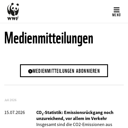
Direkt
zum
MENÜ
Inhalt
Medienmitteilungen
MEDIENMITTEILUNGEN ABONNIEREN
Juli 2026
15.07.2026
CO₂-Statistik: Emissionsrückgang noch
unzureichend, vor allem im Verkehr
Insgesamt sind die CO2-Emissionen aus