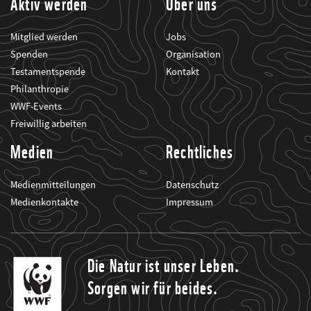
Aktiv werden
Über uns
Mitglied werden
Jobs
Spenden
Organisation
Testamentspende
Kontakt
Philanthropie
WWF-Events
Freiwillig arbeiten
Medien
Rechtliches
Medienmitteilungen
Datenschutz
Medienkontakte
Impressum
Die Natur ist unser Leben.
Sorgen wir für beides.