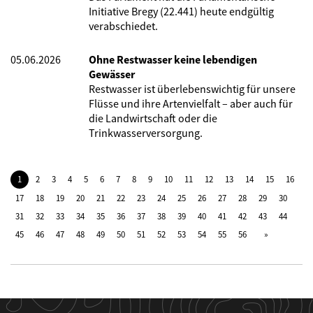
Initiative Bregy (22.441) heute endgültig
verabschiedet.
05.06.2026
Ohne Restwasser keine lebendigen
Gewässer
Restwasser ist überlebenswichtig für unsere
Flüsse und ihre Artenvielfalt – aber auch für
die Landwirtschaft oder die
Trinkwasserversorgung.
1
2
3
4
5
6
7
8
9
10
11
12
13
14
15
16
17
18
19
20
21
22
23
24
25
26
27
28
29
30
31
32
33
34
35
36
37
38
39
40
41
42
43
44
45
46
47
48
49
50
51
52
53
54
55
56