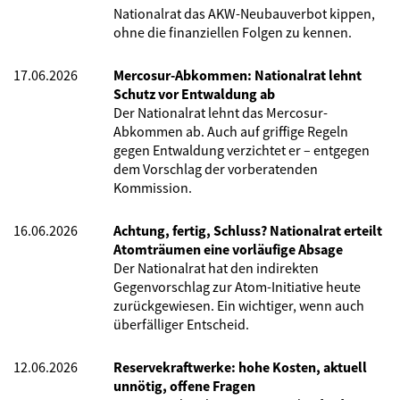
Nationalrat das AKW-Neubauverbot kippen,
ohne die finanziellen Folgen zu kennen.
17.06.2026
Mercosur-Abkommen: Nationalrat lehnt
Schutz vor Entwaldung ab
Der Nationalrat lehnt das Mercosur-
Abkommen ab. Auch auf griffige Regeln
gegen Entwaldung verzichtet er – entgegen
dem Vorschlag der vorberatenden
Kommission.
16.06.2026
Achtung, fertig, Schluss? Nationalrat erteilt
Atomträumen eine vorläufige Absage
Der Nationalrat hat den indirekten
Gegenvorschlag zur Atom-Initiative heute
zurückgewiesen. Ein wichtiger, wenn auch
überfälliger Entscheid.
12.06.2026
Reservekraftwerke: hohe Kosten, aktuell
unnötig, offene Fragen