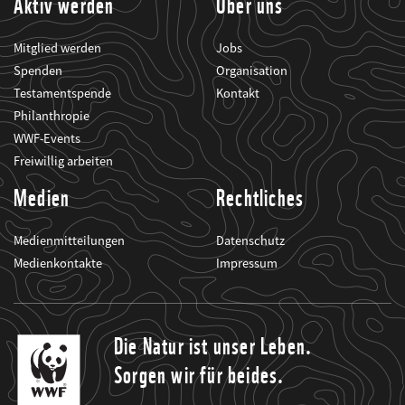
Aktiv werden
Über uns
Mitglied werden
Jobs
Spenden
Organisation
Testamentspende
Kontakt
Philanthropie
WWF-Events
Freiwillig arbeiten
Medien
Rechtliches
Medienmitteilungen
Datenschutz
Medienkontakte
Impressum
Die Natur ist unser Leben.
Sorgen wir für beides.