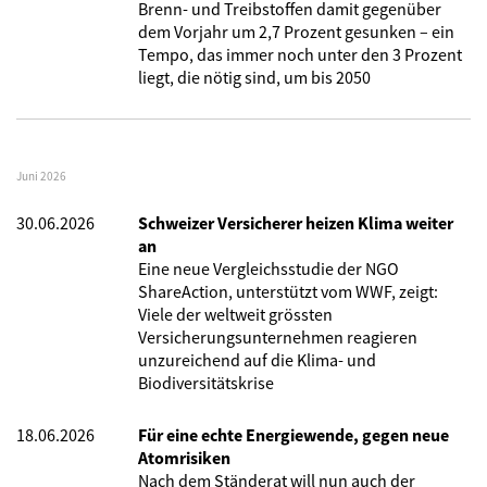
Brenn- und Treibstoffen damit gegenüber
dem Vorjahr um 2,7 Prozent gesunken – ein
Tempo, das immer noch unter den 3 Prozent
liegt, die nötig sind, um bis 2050
Juni 2026
30.06.2026
Schweizer Versicherer heizen Klima weiter
an
Eine neue Vergleichsstudie der NGO
ShareAction, unterstützt vom WWF, zeigt:
Viele der weltweit grössten
Versicherungsunternehmen reagieren
unzureichend auf die Klima- und
Biodiversitätskrise
18.06.2026
Für eine echte Energiewende, gegen neue
Atomrisiken
Nach dem Ständerat will nun auch der