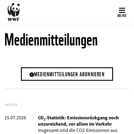
Direkt
zum
MENÜ
Inhalt
Medienmitteilungen
MEDIENMITTEILUNGEN ABONNIEREN
Juli 2026
15.07.2026
CO₂-Statistik: Emissionsrückgang noch
unzureichend, vor allem im Verkehr
Insgesamt sind die CO2-Emissionen aus