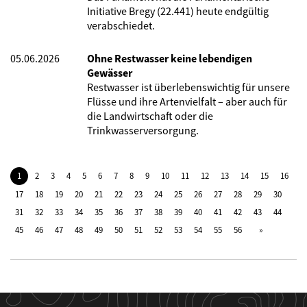
Initiative Bregy (22.441) heute endgültig
verabschiedet.
05.06.2026
Ohne Restwasser keine lebendigen
Gewässer
Restwasser ist überlebenswichtig für unsere
Flüsse und ihre Artenvielfalt – aber auch für
die Landwirtschaft oder die
Trinkwasserversorgung.
1
2
3
4
5
6
7
8
9
10
11
12
13
14
15
16
17
18
19
20
21
22
23
24
25
26
27
28
29
30
31
32
33
34
35
36
37
38
39
40
41
42
43
44
45
46
47
48
49
50
51
52
53
54
55
56