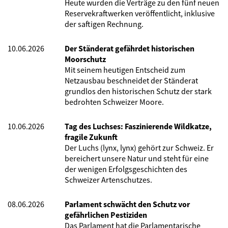
Heute wurden die Verträge zu den fünf neuen
Reservekraftwerken veröffentlicht, inklusive
der saftigen Rechnung.
10.06.2026
Der Ständerat gefährdet historischen
Moorschutz
Mit seinem heutigen Entscheid zum
Netzausbau beschneidet der Ständerat
grundlos den historischen Schutz der stark
bedrohten Schweizer Moore.
10.06.2026
Tag des Luchses: Faszinierende Wildkatze,
fragile Zukunft
Der Luchs (lynx, lynx) gehört zur Schweiz. Er
bereichert unsere Natur und steht für eine
der wenigen Erfolgsgeschichten des
Schweizer Artenschutzes.
08.06.2026
Parlament schwächt den Schutz vor
gefährlichen Pestiziden
Das Parlament hat die Parlamentarische