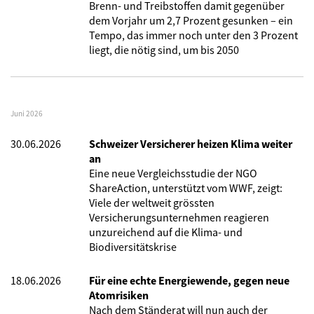
Brenn- und Treibstoffen damit gegenüber
dem Vorjahr um 2,7 Prozent gesunken – ein
Tempo, das immer noch unter den 3 Prozent
liegt, die nötig sind, um bis 2050
Juni 2026
30.06.2026
Schweizer Versicherer heizen Klima weiter
an
Eine neue Vergleichsstudie der NGO
ShareAction, unterstützt vom WWF, zeigt:
Viele der weltweit grössten
Versicherungsunternehmen reagieren
unzureichend auf die Klima- und
Biodiversitätskrise
18.06.2026
Für eine echte Energiewende, gegen neue
Atomrisiken
Nach dem Ständerat will nun auch der