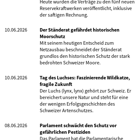
Heute wurden die Verträge zu den fünf neuen
Reservekraftwerken veröffentlicht, inklusive
der saftigen Rechnung.
10.06.2026
Der Ständerat gefährdet historischen
Moorschutz
Mit seinem heutigen Entscheid zum
Netzausbau beschneidet der Ständerat
grundlos den historischen Schutz der stark
bedrohten Schweizer Moore.
10.06.2026
Tag des Luchses: Faszinierende Wildkatze,
fragile Zukunft
Der Luchs (lynx, lynx) gehört zur Schweiz. Er
bereichert unsere Natur und steht für eine
der wenigen Erfolgsgeschichten des
Schweizer Artenschutzes.
08.06.2026
Parlament schwächt den Schutz vor
gefährlichen Pestiziden
Das Parlament hat die Parlamentarische