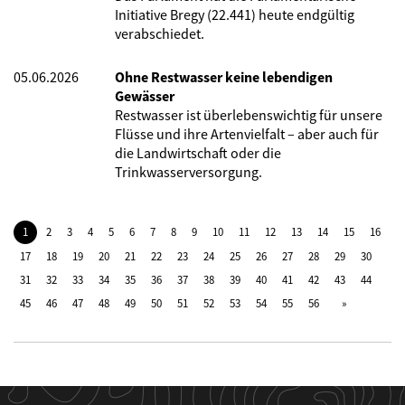
Initiative Bregy (22.441) heute endgültig
verabschiedet.
05.06.2026
Ohne Restwasser keine lebendigen
Gewässer
Restwasser ist überlebenswichtig für unsere
Flüsse und ihre Artenvielfalt – aber auch für
die Landwirtschaft oder die
Trinkwasserversorgung.
1
2
3
4
5
6
7
8
9
10
11
12
13
14
15
16
17
18
19
20
21
22
23
24
25
26
27
28
29
30
31
32
33
34
35
36
37
38
39
40
41
42
43
44
45
46
47
48
49
50
51
52
53
54
55
56