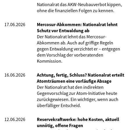
Nationalrat das AKW-Neubauverbot kippen,
ohne die finanziellen Folgen zu kennen.
17.06.2026
Mercosur-Abkommen: Nationalrat lehnt
Schutz vor Entwaldung ab
Der Nationalrat lehnt das Mercosur-
Abkommen ab. Auch auf griffige Regeln
gegen Entwaldung verzichtet er – entgegen
dem Vorschlag der vorberatenden
Kommission.
16.06.2026
Achtung, fertig, Schluss? Nationalrat erteilt
Atomträumen eine vorläufige Absage
Der Nationalrat hat den indirekten
Gegenvorschlag zur Atom-Initiative heute
zurückgewiesen. Ein wichtiger, wenn auch
überfälliger Entscheid.
12.06.2026
Reservekraftwerke: hohe Kosten, aktuell
unnötig, offene Fragen