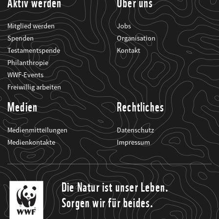
Aktiv werden
Über uns
Mitglied werden
Jobs
Spenden
Organisation
Testamentspende
Kontakt
Philanthropie
WWF-Events
Freiwillig arbeiten
Medien
Rechtliches
Medienmitteilungen
Datenschutz
Medienkontakte
Impressum
Die Natur ist unser Leben.
Sorgen wir für beides.