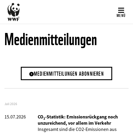
Direkt
zum
MENÜ
Inhalt
Medienmitteilungen
MEDIENMITTEILUNGEN ABONNIEREN
Juli 2026
15.07.2026
CO₂-Statistik: Emissionsrückgang noch
unzureichend, vor allem im Verkehr
Insgesamt sind die CO2-Emissionen aus