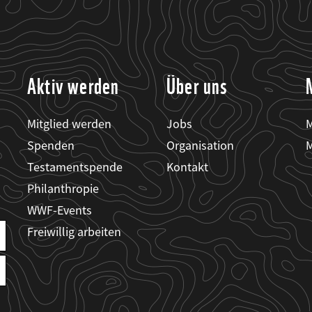
Aktiv werden
Über uns
Mitglied werden
Jobs
M
Spenden
Organisation
M
Testamentspende
Kontakt
Philanthropie
WWF-Events
Freiwillig arbeiten