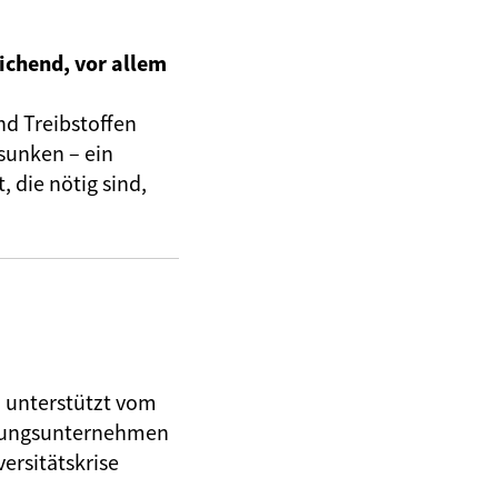
ichend, vor allem
nd Treibstoffen
sunken – ein
 die nötig sind,
, unterstützt vom
herungsunternehmen
ersitätskrise