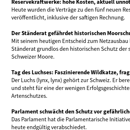
Reservekraftwerke: hohe Kosten, aktuell unnöt
Heute wurden die Verträge zu den fünf neuen Re
veröffentlicht, inklusive der saftigen Rechnung.
Der Ständerat gefährdet historischen Moorsch
Mit seinem heutigen Entscheid zum Netzausbau 
Ständerat grundlos den historischen Schutz der 
Schweizer Moore.
Tag des Luchses: Faszinierende Wildkatze, frag
Der Luchs (lynx, lynx) gehört zur Schweiz. Er ber
und steht für eine der wenigen Erfolgsgeschicht
Artenschutzes.
Parlament schwächt den Schutz vor gefährlich
Das Parlament hat die Parlamentarische Initiativ
heute endgültig verabschiedet.