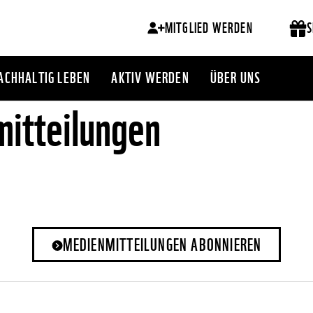
MITGLIED WERDEN
S
ACHHALTIG LEBEN
AKTIV WERDEN
ÜBER UNS
itteilungen
MEDIENMITTEILUNGEN ABONNIEREN