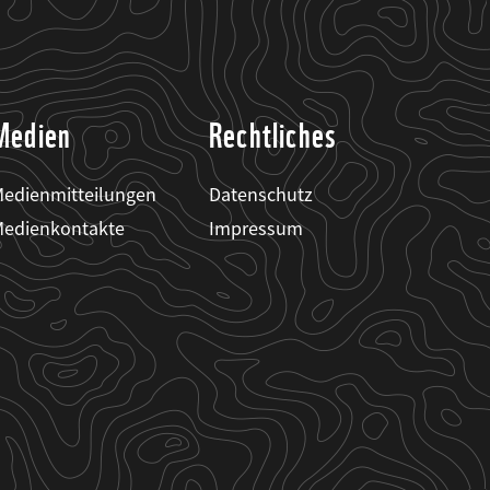
Medien
Rechtliches
edienmitteilungen
Datenschutz
edienkontakte
Impressum