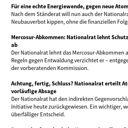
Für eine echte Energiewende, gegen neue Atom
Nach dem Ständerat will nun auch der Nationalr
Neubauverbot kippen, ohne die finanziellen Fol
Mercosur-Abkommen: Nationalrat lehnt Schut
ab
Der Nationalrat lehnt das Mercosur-Abkommen ab
Regeln gegen Entwaldung verzichtet er – entgeg
der vorberatenden Kommission.
Achtung, fertig, Schluss? Nationalrat erteilt 
vorläufige Absage
Der Nationalrat hat den indirekten Gegenvorschl
Initiative heute zurückgewiesen. Ein wichtiger, 
überfälliger Entscheid.