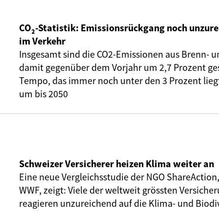
CO₂-Statistik: Emissionsrückgang noch unzure
im Verkehr
Insgesamt sind die CO2-Emissionen aus Brenn- u
damit gegenüber dem Vorjahr um 2,7 Prozent ge
Tempo, das immer noch unter den 3 Prozent liegt,
um bis 2050
Schweizer Versicherer heizen Klima weiter an
Eine neue Vergleichsstudie der NGO ShareAction
WWF, zeigt: Viele der weltweit grössten Versic
reagieren unzureichend auf die Klima- und Biodiv