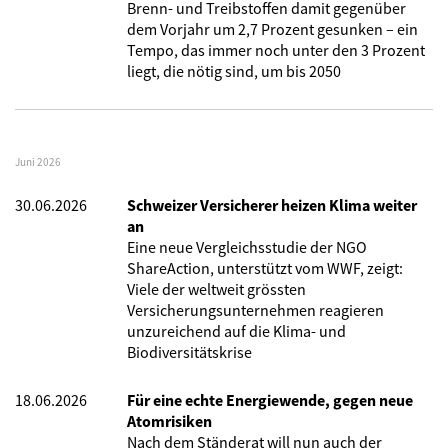
Brenn- und Treibstoffen damit gegenüber
dem Vorjahr um 2,7 Prozent gesunken – ein
Tempo, das immer noch unter den 3 Prozent
liegt, die nötig sind, um bis 2050
Juni 2026
30.06.2026
Schweizer Versicherer heizen Klima weiter
an
Eine neue Vergleichsstudie der NGO
ShareAction, unterstützt vom WWF, zeigt:
Viele der weltweit grössten
Versicherungsunternehmen reagieren
unzureichend auf die Klima- und
Biodiversitätskrise
18.06.2026
Für eine echte Energiewende, gegen neue
Atomrisiken
Nach dem Ständerat will nun auch der