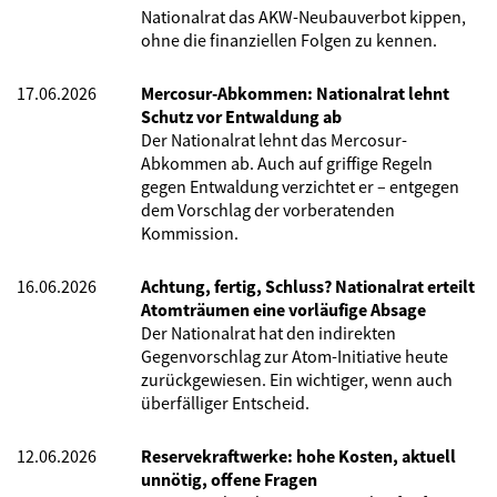
Nationalrat das AKW-Neubauverbot kippen,
ohne die finanziellen Folgen zu kennen.
17.06.2026
Mercosur-Abkommen: Nationalrat lehnt
Schutz vor Entwaldung ab
Der Nationalrat lehnt das Mercosur-
Abkommen ab. Auch auf griffige Regeln
gegen Entwaldung verzichtet er – entgegen
dem Vorschlag der vorberatenden
Kommission.
16.06.2026
Achtung, fertig, Schluss? Nationalrat erteilt
Atomträumen eine vorläufige Absage
Der Nationalrat hat den indirekten
Gegenvorschlag zur Atom-Initiative heute
zurückgewiesen. Ein wichtiger, wenn auch
überfälliger Entscheid.
12.06.2026
Reservekraftwerke: hohe Kosten, aktuell
unnötig, offene Fragen