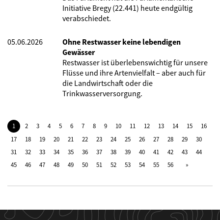
Initiative Bregy (22.441) heute endgültig
verabschiedet.
05.06.2026
Ohne Restwasser keine lebendigen
Gewässer
Restwasser ist überlebenswichtig für unsere
Flüsse und ihre Artenvielfalt – aber auch für
die Landwirtschaft oder die
Trinkwasserversorgung.
1
2
3
4
5
6
7
8
9
10
11
12
13
14
15
16
17
18
19
20
21
22
23
24
25
26
27
28
29
30
31
32
33
34
35
36
37
38
39
40
41
42
43
44
45
46
47
48
49
50
51
52
53
54
55
56