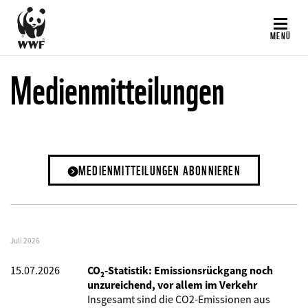
Direkt
zum
MENÜ
Inhalt
Medienmitteilungen
MEDIENMITTEILUNGEN ABONNIEREN
Juli 2026
15.07.2026
CO₂-Statistik: Emissionsrückgang noch
unzureichend, vor allem im Verkehr
Insgesamt sind die CO2-Emissionen aus