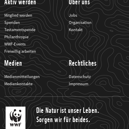
Aktiv werden
Über uns
Mitglied werden
Jobs
Spenden
Organisation
Testamentspende
Kontakt
Philanthropie
WWF-Events
Freiwillig arbeiten
Medien
Rechtliches
Medienmitteilungen
Datenschutz
Medienkontakte
Impressum
Die Natur ist unser Leben.
Sorgen wir für beides.