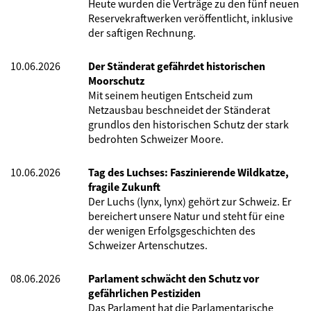
Heute wurden die Verträge zu den fünf neuen
Reservekraftwerken veröffentlicht, inklusive
der saftigen Rechnung.
10.06.2026
Der Ständerat gefährdet historischen
Moorschutz
Mit seinem heutigen Entscheid zum
Netzausbau beschneidet der Ständerat
grundlos den historischen Schutz der stark
bedrohten Schweizer Moore.
10.06.2026
Tag des Luchses: Faszinierende Wildkatze,
fragile Zukunft
Der Luchs (lynx, lynx) gehört zur Schweiz. Er
bereichert unsere Natur und steht für eine
der wenigen Erfolgsgeschichten des
Schweizer Artenschutzes.
08.06.2026
Parlament schwächt den Schutz vor
gefährlichen Pestiziden
Das Parlament hat die Parlamentarische