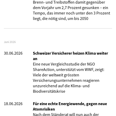
Brenn- und Treibstoffen damit gegenüber
dem Vorjahr um 2,7 Prozent gesunken – ein
Tempo, das immer noch unter den 3 Prozent
liegt, die nötig sind, um bis 2050
Juni 2026
30.06.2026
Schweizer Versicherer heizen Klima weiter
an
Eine neue Vergleichsstudie der NGO
ShareAction, unterstützt vom WWF, zeigt:
Viele der weltweit grössten
Versicherungsunternehmen reagieren
unzureichend auf die Klima- und
Biodiversitätskrise
18.06.2026
Für eine echte Energiewende, gegen neue
Atomrisiken
Nach dem Ständerat will nun auch der