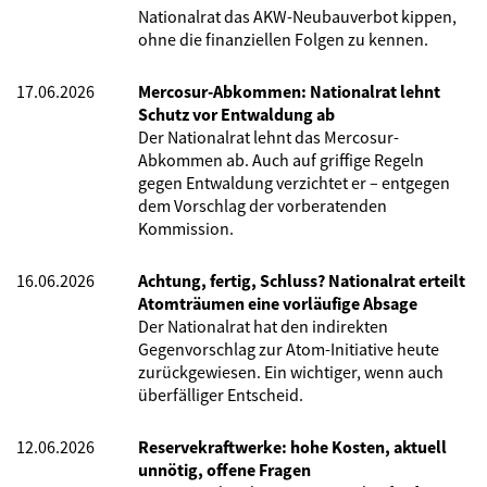
Nationalrat das AKW-Neubauverbot kippen,
ohne die finanziellen Folgen zu kennen.
17.06.2026
Mercosur-Abkommen: Nationalrat lehnt
Schutz vor Entwaldung ab
Der Nationalrat lehnt das Mercosur-
Abkommen ab. Auch auf griffige Regeln
gegen Entwaldung verzichtet er – entgegen
dem Vorschlag der vorberatenden
Kommission.
16.06.2026
Achtung, fertig, Schluss? Nationalrat erteilt
Atomträumen eine vorläufige Absage
Der Nationalrat hat den indirekten
Gegenvorschlag zur Atom-Initiative heute
zurückgewiesen. Ein wichtiger, wenn auch
überfälliger Entscheid.
12.06.2026
Reservekraftwerke: hohe Kosten, aktuell
unnötig, offene Fragen