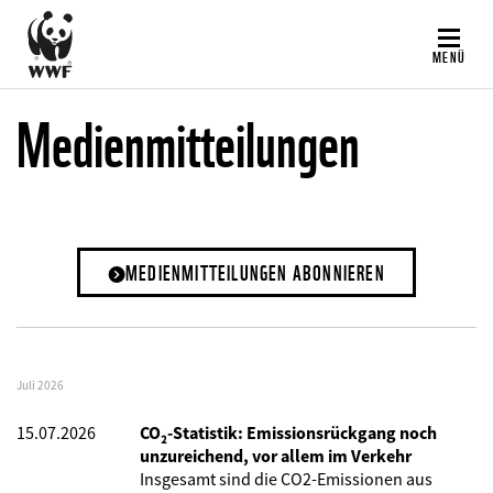
Direkt
zum
MENÜ
Inhalt
Medienmitteilungen
MEDIENMITTEILUNGEN ABONNIEREN
Juli 2026
15.07.2026
CO₂-Statistik: Emissionsrückgang noch
unzureichend, vor allem im Verkehr
Insgesamt sind die CO2-Emissionen aus