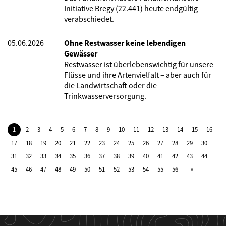
Initiative Bregy (22.441) heute endgültig
verabschiedet.
05.06.2026
Ohne Restwasser keine lebendigen
Gewässer
Restwasser ist überlebenswichtig für unsere
Flüsse und ihre Artenvielfalt – aber auch für
die Landwirtschaft oder die
Trinkwasserversorgung.
1
2
3
4
5
6
7
8
9
10
11
12
13
14
15
16
17
18
19
20
21
22
23
24
25
26
27
28
29
30
31
32
33
34
35
36
37
38
39
40
41
42
43
44
45
46
47
48
49
50
51
52
53
54
55
56