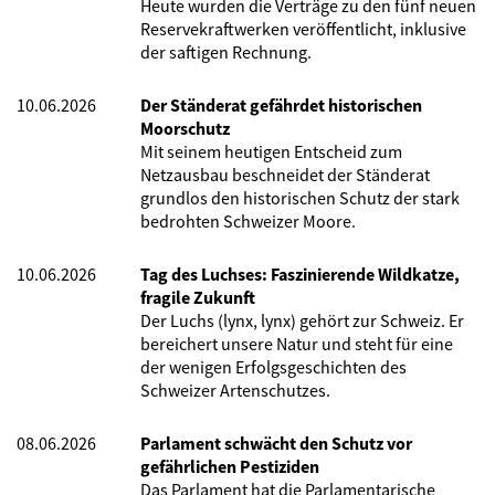
Heute wurden die Verträge zu den fünf neuen
Reservekraftwerken veröffentlicht, inklusive
der saftigen Rechnung.
10.06.2026
Der Ständerat gefährdet historischen
Moorschutz
Mit seinem heutigen Entscheid zum
Netzausbau beschneidet der Ständerat
grundlos den historischen Schutz der stark
bedrohten Schweizer Moore.
10.06.2026
Tag des Luchses: Faszinierende Wildkatze,
fragile Zukunft
Der Luchs (lynx, lynx) gehört zur Schweiz. Er
bereichert unsere Natur und steht für eine
der wenigen Erfolgsgeschichten des
Schweizer Artenschutzes.
08.06.2026
Parlament schwächt den Schutz vor
gefährlichen Pestiziden
Das Parlament hat die Parlamentarische