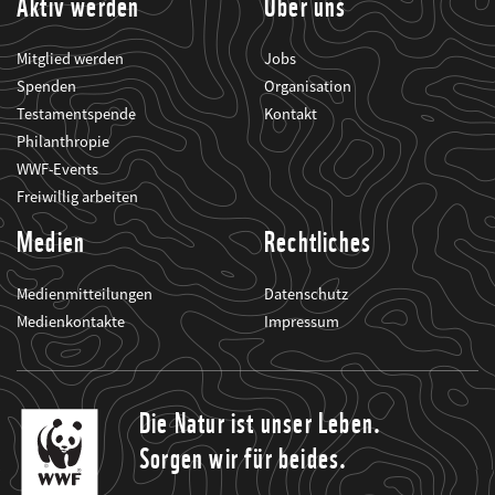
Aktiv werden
Über uns
Mitglied werden
Jobs
Spenden
Organisation
Testamentspende
Kontakt
Philanthropie
WWF-Events
Freiwillig arbeiten
Medien
Rechtliches
Medienmitteilungen
Datenschutz
Medienkontakte
Impressum
Die Natur ist unser Leben.
Sorgen wir für beides.