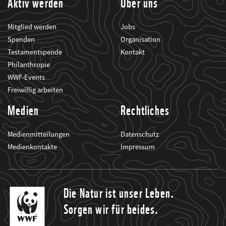
Aktiv werden
Über uns
Mitglied werden
Jobs
Spenden
Organisation
Testamentspende
Kontakt
Philanthropie
WWF-Events
Freiwillig arbeiten
Medien
Rechtliches
Medienmitteilungen
Datenschutz
Medienkontakte
Impressum
Die Natur ist unser Leben.
Sorgen wir für beides.