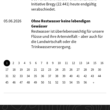
Initiative Bregy (22.441) heute endgültig
verabschiedet.
05.06.2026
Ohne Restwasser keine lebendigen
Gewässer
Restwasser ist überlebenswichtig für unsere
Flüsse und ihre Artenvielfalt – aber auch für
die Landwirtschaft oder die
Trinkwasserversorgung.
1
2
3
4
5
6
7
8
9
10
11
12
13
14
15
16
17
18
19
20
21
22
23
24
25
26
27
28
29
30
31
32
33
34
35
36
37
38
39
40
41
42
43
44
45
46
47
48
49
50
51
52
53
54
55
56