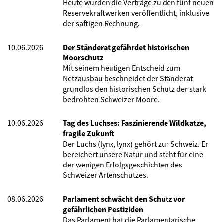
Heute wurden die Verträge zu den fünf neuen
Reservekraftwerken veröffentlicht, inklusive
der saftigen Rechnung.
10.06.2026
Der Ständerat gefährdet historischen
Moorschutz
Mit seinem heutigen Entscheid zum
Netzausbau beschneidet der Ständerat
grundlos den historischen Schutz der stark
bedrohten Schweizer Moore.
10.06.2026
Tag des Luchses: Faszinierende Wildkatze,
fragile Zukunft
Der Luchs (lynx, lynx) gehört zur Schweiz. Er
bereichert unsere Natur und steht für eine
der wenigen Erfolgsgeschichten des
Schweizer Artenschutzes.
08.06.2026
Parlament schwächt den Schutz vor
gefährlichen Pestiziden
Das Parlament hat die Parlamentarische