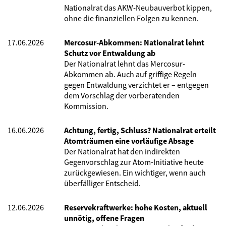
Nationalrat das AKW-Neubauverbot kippen,
ohne die finanziellen Folgen zu kennen.
17.06.2026
Mercosur-Abkommen: Nationalrat lehnt
Schutz vor Entwaldung ab
Der Nationalrat lehnt das Mercosur-
Abkommen ab. Auch auf griffige Regeln
gegen Entwaldung verzichtet er – entgegen
dem Vorschlag der vorberatenden
Kommission.
16.06.2026
Achtung, fertig, Schluss? Nationalrat erteilt
Atomträumen eine vorläufige Absage
Der Nationalrat hat den indirekten
Gegenvorschlag zur Atom-Initiative heute
zurückgewiesen. Ein wichtiger, wenn auch
überfälliger Entscheid.
12.06.2026
Reservekraftwerke: hohe Kosten, aktuell
unnötig, offene Fragen