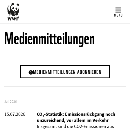
Direkt
zum
MENÜ
Inhalt
Medienmitteilungen
MEDIENMITTEILUNGEN ABONNIEREN
Juli 2026
15.07.2026
CO₂-Statistik: Emissionsrückgang noch
unzureichend, vor allem im Verkehr
Insgesamt sind die CO2-Emissionen aus