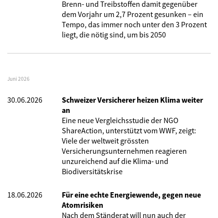
Brenn- und Treibstoffen damit gegenüber
dem Vorjahr um 2,7 Prozent gesunken – ein
Tempo, das immer noch unter den 3 Prozent
liegt, die nötig sind, um bis 2050
Juni 2026
30.06.2026
Schweizer Versicherer heizen Klima weiter
an
Eine neue Vergleichsstudie der NGO
ShareAction, unterstützt vom WWF, zeigt:
Viele der weltweit grössten
Versicherungsunternehmen reagieren
unzureichend auf die Klima- und
Biodiversitätskrise
18.06.2026
Für eine echte Energiewende, gegen neue
Atomrisiken
Nach dem Ständerat will nun auch der