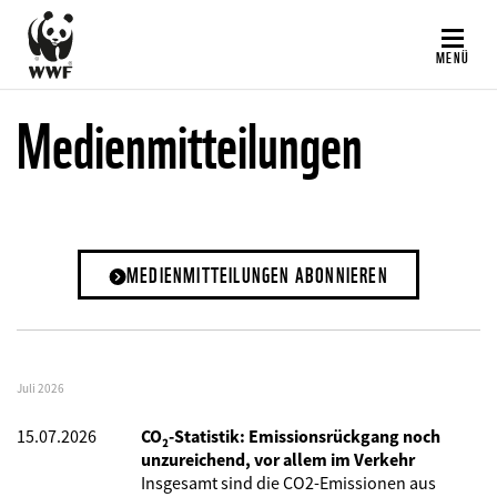
Direkt
zum
MENÜ
Inhalt
Medienmitteilungen
MEDIENMITTEILUNGEN ABONNIEREN
Juli 2026
15.07.2026
CO₂-Statistik: Emissionsrückgang noch
unzureichend, vor allem im Verkehr
Insgesamt sind die CO2-Emissionen aus