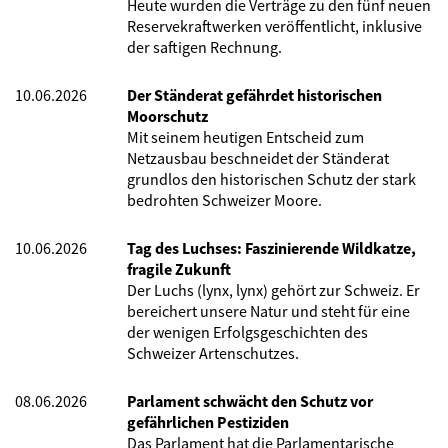
Heute wurden die Verträge zu den fünf neuen
Reservekraftwerken veröffentlicht, inklusive
der saftigen Rechnung.
10.06.2026
Der Ständerat gefährdet historischen
Moorschutz
Mit seinem heutigen Entscheid zum
Netzausbau beschneidet der Ständerat
grundlos den historischen Schutz der stark
bedrohten Schweizer Moore.
10.06.2026
Tag des Luchses: Faszinierende Wildkatze,
fragile Zukunft
Der Luchs (lynx, lynx) gehört zur Schweiz. Er
bereichert unsere Natur und steht für eine
der wenigen Erfolgsgeschichten des
Schweizer Artenschutzes.
08.06.2026
Parlament schwächt den Schutz vor
gefährlichen Pestiziden
Das Parlament hat die Parlamentarische