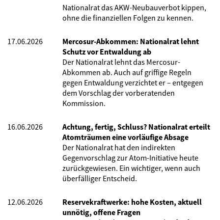
Nationalrat das AKW-Neubauverbot kippen,
ohne die finanziellen Folgen zu kennen.
17.06.2026
Mercosur-Abkommen: Nationalrat lehnt
Schutz vor Entwaldung ab
Der Nationalrat lehnt das Mercosur-
Abkommen ab. Auch auf griffige Regeln
gegen Entwaldung verzichtet er – entgegen
dem Vorschlag der vorberatenden
Kommission.
16.06.2026
Achtung, fertig, Schluss? Nationalrat erteilt
Atomträumen eine vorläufige Absage
Der Nationalrat hat den indirekten
Gegenvorschlag zur Atom-Initiative heute
zurückgewiesen. Ein wichtiger, wenn auch
überfälliger Entscheid.
12.06.2026
Reservekraftwerke: hohe Kosten, aktuell
unnötig, offene Fragen