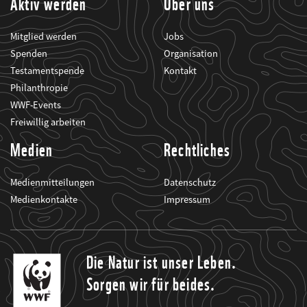
Aktiv werden
Über uns
Mitglied werden
Jobs
Spenden
Organisation
Testamentspende
Kontakt
Philanthropie
WWF-Events
Freiwillig arbeiten
Medien
Rechtliches
Medienmitteilungen
Datenschutz
Medienkontakte
Impressum
Die Natur ist unser Leben.
Sorgen wir für beides.