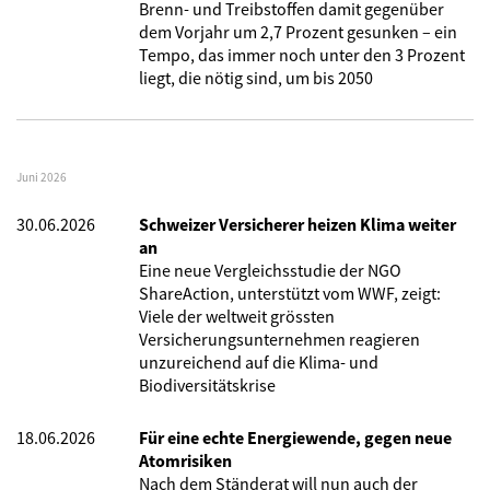
Brenn- und Treibstoffen damit gegenüber
dem Vorjahr um 2,7 Prozent gesunken – ein
Tempo, das immer noch unter den 3 Prozent
liegt, die nötig sind, um bis 2050
Juni 2026
30.06.2026
Schweizer Versicherer heizen Klima weiter
an
Eine neue Vergleichsstudie der NGO
ShareAction, unterstützt vom WWF, zeigt:
Viele der weltweit grössten
Versicherungsunternehmen reagieren
unzureichend auf die Klima- und
Biodiversitätskrise
18.06.2026
Für eine echte Energiewende, gegen neue
Atomrisiken
Nach dem Ständerat will nun auch der