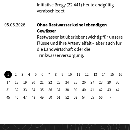
Initiative Bregy (22.441) heute endgültig
verabschiedet.
05.06.2026
Ohne Restwasser keine lebendigen
Gewässer
Restwasser ist überlebenswichtig für unsere
Flüsse und ihre Artenvielfalt – aber auch für
die Landwirtschaft oder die
Trinkwasserversorgung.
1
2
3
4
5
6
7
8
9
10
11
12
13
14
15
16
17
18
19
20
21
22
23
24
25
26
27
28
29
30
31
32
33
34
35
36
37
38
39
40
41
42
43
44
45
46
47
48
49
50
51
52
53
54
55
56