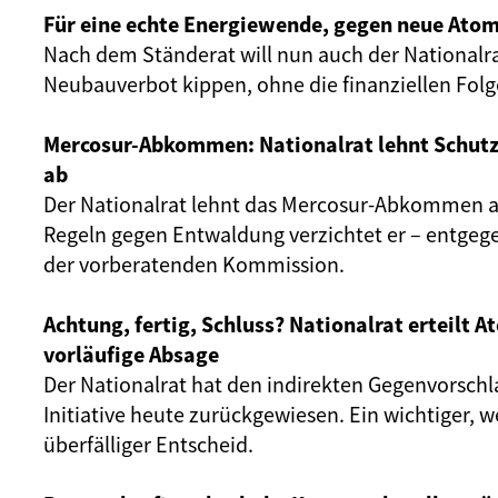
Für eine echte Energiewende, gegen neue Atom
Nach dem Ständerat will nun auch der Nationalr
Neubauverbot kippen, ohne die finanziellen Fol
Mercosur-Abkommen: Nationalrat lehnt Schut
ab
Der Nationalrat lehnt das Mercosur-Abkommen ab
Regeln gegen Entwaldung verzichtet er – entgeg
der vorberatenden Kommission.
Achtung, fertig, Schluss? Nationalrat erteilt 
vorläufige Absage
Der Nationalrat hat den indirekten Gegenvorschl
Initiative heute zurückgewiesen. Ein wichtiger, 
überfälliger Entscheid.