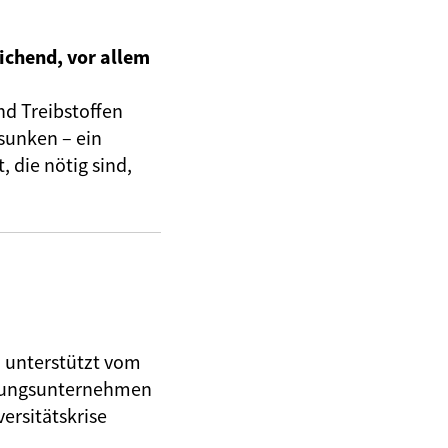
ichend, vor allem
nd Treibstoffen
sunken – ein
 die nötig sind,
, unterstützt vom
herungsunternehmen
ersitätskrise