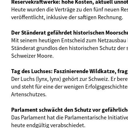
Reservekraftwerke: hohe Kosten, aktuell unnöt
Heute wurden die Verträge zu den fünf neuen Re
veröffentlicht, inklusive der saftigen Rechnung.
Der Ständerat gefährdet historischen Moorsch
Mit seinem heutigen Entscheid zum Netzausbau 
Ständerat grundlos den historischen Schutz der 
Schweizer Moore.
Tag des Luchses: Faszinierende Wildkatze, frag
Der Luchs (lynx, lynx) gehört zur Schweiz. Er ber
und steht für eine der wenigen Erfolgsgeschicht
Artenschutzes.
Parlament schwächt den Schutz vor gefährlich
Das Parlament hat die Parlamentarische Initiativ
heute endgültig verabschiedet.