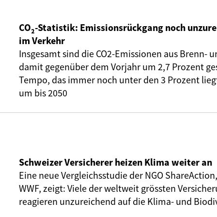
CO₂-Statistik: Emissionsrückgang noch unzure
im Verkehr
Insgesamt sind die CO2-Emissionen aus Brenn- u
damit gegenüber dem Vorjahr um 2,7 Prozent ge
Tempo, das immer noch unter den 3 Prozent liegt,
um bis 2050
Schweizer Versicherer heizen Klima weiter an
Eine neue Vergleichsstudie der NGO ShareAction
WWF, zeigt: Viele der weltweit grössten Versic
reagieren unzureichend auf die Klima- und Biodiv