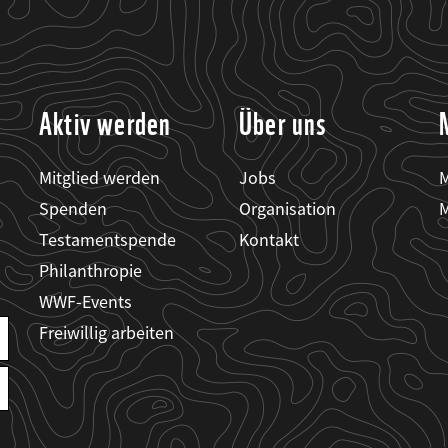
Aktiv werden
Über uns
Mitglied werden
Jobs
M
Spenden
Organisation
M
Testamentspende
Kontakt
Philanthropie
WWF-Events
Freiwillig arbeiten