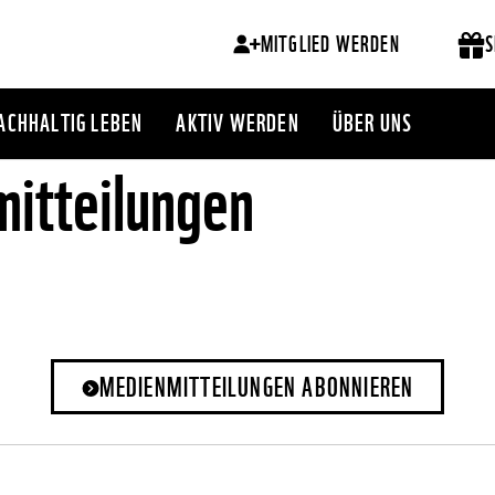
MITGLIED WERDEN
S
ACHHALTIG LEBEN
AKTIV WERDEN
ÜBER UNS
itteilungen
MEDIENMITTEILUNGEN ABONNIEREN