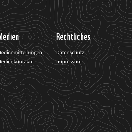
Medien
Rechtliches
edienmitteilungen
Datenschutz
edienkontakte
Impressum