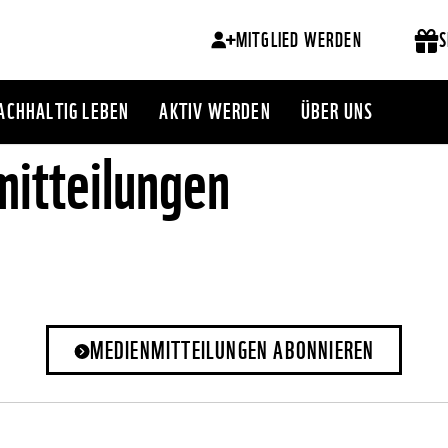
MITGLIED WERDEN
S
ACHHALTIG LEBEN
AKTIV WERDEN
ÜBER UNS
itteilungen
MEDIENMITTEILUNGEN ABONNIEREN