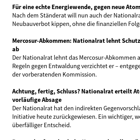
Für eine echte Energiewende, gegen neue Atom
Nach dem Ständerat will nun auch der Nationalr
Neubauverbot kippen, ohne die finanziellen Fol
Mercosur-Abkommen: Nationalrat lehnt Schut
ab
Der Nationalrat lehnt das Mercosur-Abkommen ab
Regeln gegen Entwaldung verzichtet er – entgeg
der vorberatenden Kommission.
Achtung, fertig, Schluss? Nationalrat erteilt 
vorläufige Absage
Der Nationalrat hat den indirekten Gegenvorschl
Initiative heute zurückgewiesen. Ein wichtiger, 
überfälliger Entscheid.