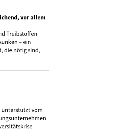
ichend, vor allem
nd Treibstoffen
sunken – ein
 die nötig sind,
, unterstützt vom
herungsunternehmen
ersitätskrise