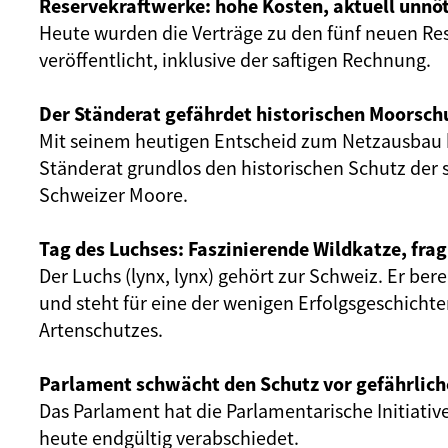
Reservekraftwerke: hohe Kosten, aktuell unnöt
Heute wurden die Verträge zu den fünf neuen Re
veröffentlicht, inklusive der saftigen Rechnung.
Der Ständerat gefährdet historischen Moorsch
Mit seinem heutigen Entscheid zum Netzausbau 
Ständerat grundlos den historischen Schutz der 
Schweizer Moore.
Tag des Luchses: Faszinierende Wildkatze, frag
Der Luchs (lynx, lynx) gehört zur Schweiz. Er ber
und steht für eine der wenigen Erfolgsgeschicht
Artenschutzes.
Parlament schwächt den Schutz vor gefährlich
Das Parlament hat die Parlamentarische Initiativ
heute endgültig verabschiedet.