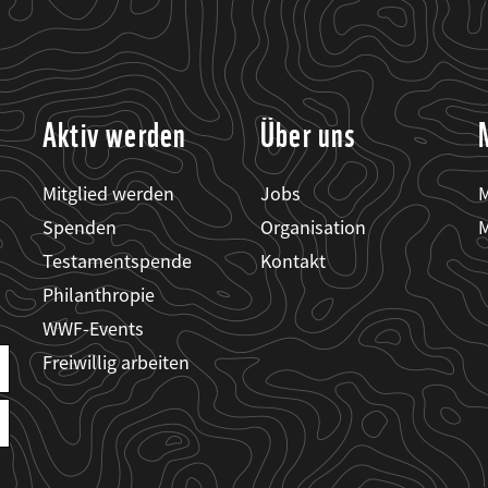
Aktiv werden
Über uns
Mitglied werden
Jobs
M
Spenden
Organisation
M
Testamentspende
Kontakt
Philanthropie
WWF-Events
Freiwillig arbeiten