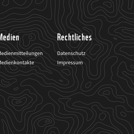
Medien
Rechtliches
edienmitteilungen
Datenschutz
edienkontakte
Impressum