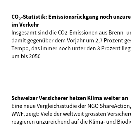
CO₂-Statistik: Emissionsrückgang noch unzure
im Verkehr
Insgesamt sind die CO2-Emissionen aus Brenn- u
damit gegenüber dem Vorjahr um 2,7 Prozent ge
Tempo, das immer noch unter den 3 Prozent liegt,
um bis 2050
Schweizer Versicherer heizen Klima weiter an
Eine neue Vergleichsstudie der NGO ShareAction
WWF, zeigt: Viele der weltweit grössten Versic
reagieren unzureichend auf die Klima- und Biodiv