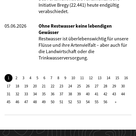
Initiative Bregy (22.441) heute endgültig
verabschiedet.
05.06.2026
Ohne Restwasser keine lebendigen
Gewässer
Restwasser ist überlebenswichtig für unsere
Flüsse und ihre Artenvielfalt – aber auch für
die Landwirtschaft oder die
Trinkwasserversorgung.
1
2
3
4
5
6
7
8
9
10
11
12
13
14
15
16
17
18
19
20
21
22
23
24
25
26
27
28
29
30
31
32
33
34
35
36
37
38
39
40
41
42
43
44
45
46
47
48
49
50
51
52
53
54
55
56