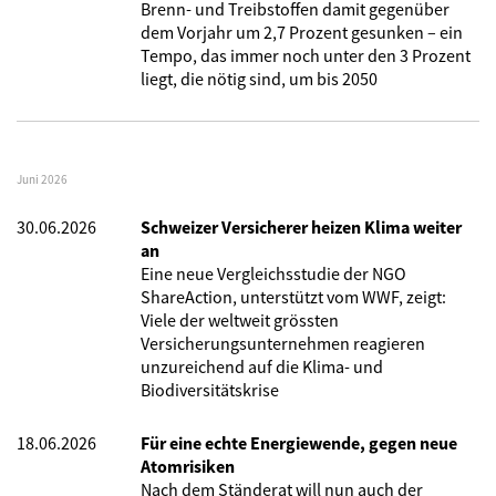
Brenn- und Treibstoffen damit gegenüber
dem Vorjahr um 2,7 Prozent gesunken – ein
Tempo, das immer noch unter den 3 Prozent
liegt, die nötig sind, um bis 2050
Juni 2026
30.06.2026
Schweizer Versicherer heizen Klima weiter
an
Eine neue Vergleichsstudie der NGO
ShareAction, unterstützt vom WWF, zeigt:
Viele der weltweit grössten
Versicherungsunternehmen reagieren
unzureichend auf die Klima- und
Biodiversitätskrise
18.06.2026
Für eine echte Energiewende, gegen neue
Atomrisiken
Nach dem Ständerat will nun auch der