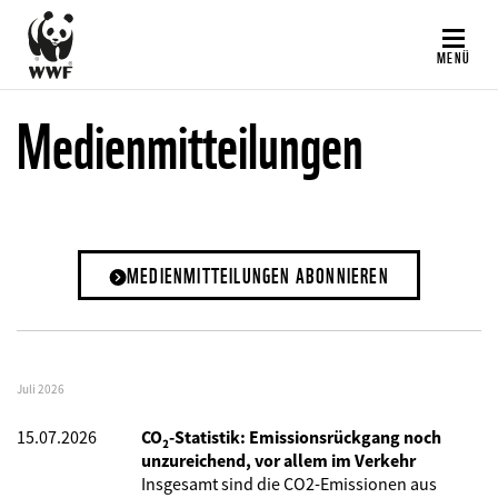
Direkt
zum
MENÜ
Inhalt
Medienmitteilungen
MEDIENMITTEILUNGEN ABONNIEREN
Juli 2026
15.07.2026
CO₂-Statistik: Emissionsrückgang noch
unzureichend, vor allem im Verkehr
Insgesamt sind die CO2-Emissionen aus