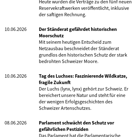
Heute wurden die Verträge zu den fünf neuen
Reservekraftwerken veröffentlicht, inklusive
der saftigen Rechnung.
10.06.2026
Der Ständerat gefährdet historischen
Moorschutz
Mit seinem heutigen Entscheid zum
Netzausbau beschneidet der Ständerat
grundlos den historischen Schutz der stark
bedrohten Schweizer Moore.
10.06.2026
Tag des Luchses: Faszinierende Wildkatze,
fragile Zukunft
Der Luchs (lynx, lynx) gehört zur Schweiz. Er
bereichert unsere Natur und steht für eine
der wenigen Erfolgsgeschichten des
Schweizer Artenschutzes.
08.06.2026
Parlament schwächt den Schutz vor
gefährlichen Pestiziden
Das Parlament hat die Parlamentarische