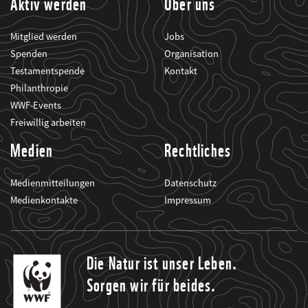
Aktiv werden
Über uns
Mitglied werden
Jobs
Spenden
Organisation
Testamentspende
Kontakt
Philanthropie
WWF-Events
Freiwillig arbeiten
Medien
Rechtliches
Medienmitteilungen
Datenschutz
Medienkontakte
Impressum
Die Natur ist unser Leben.
Sorgen wir für beides.