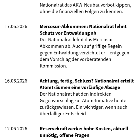
Nationalrat das AKW-Neubauverbot kippen,
ohne die finanziellen Folgen zu kennen.
17.06.2026
Mercosur-Abkommen: Nationalrat lehnt
Schutz vor Entwaldung ab
Der Nationalrat lehnt das Mercosur-
Abkommen ab. Auch auf griffige Regeln
gegen Entwaldung verzichtet er – entgegen
dem Vorschlag der vorberatenden
Kommission.
16.06.2026
Achtung, fertig, Schluss? Nationalrat erteilt
Atomträumen eine vorläufige Absage
Der Nationalrat hat den indirekten
Gegenvorschlag zur Atom-Initiative heute
zurückgewiesen. Ein wichtiger, wenn auch
überfälliger Entscheid.
12.06.2026
Reservekraftwerke: hohe Kosten, aktuell
unnötig, offene Fragen