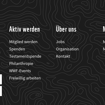
Aktiv werden
Über uns
Mitglied werden
Jobs
M
Spenden
Organisation
M
Testamentspende
Kontakt
Philanthropie
WWF-Events
Freiwillig arbeiten