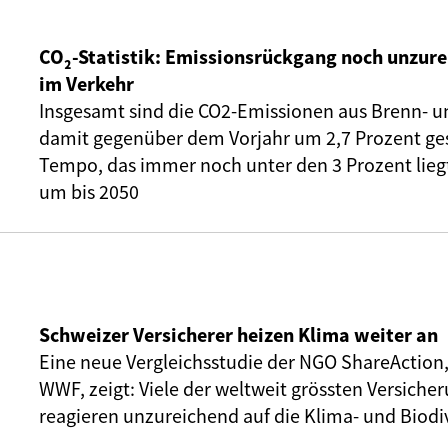
CO₂-Statistik: Emissionsrückgang noch unzure
im Verkehr
Insgesamt sind die CO2-Emissionen aus Brenn- u
damit gegenüber dem Vorjahr um 2,7 Prozent ge
Tempo, das immer noch unter den 3 Prozent liegt,
um bis 2050
Schweizer Versicherer heizen Klima weiter an
Eine neue Vergleichsstudie der NGO ShareAction
WWF, zeigt: Viele der weltweit grössten Versic
reagieren unzureichend auf die Klima- und Biodiv