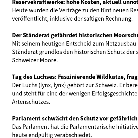
Reservekraftwerke: hohe Kosten, aktuell unnöt
Heute wurden die Verträge zu den fünf neuen Re
veröffentlicht, inklusive der saftigen Rechnung.
Der Ständerat gefährdet historischen Moorsch
Mit seinem heutigen Entscheid zum Netzausbau 
Ständerat grundlos den historischen Schutz der 
Schweizer Moore.
Tag des Luchses: Faszinierende Wildkatze, frag
Der Luchs (lynx, lynx) gehört zur Schweiz. Er ber
und steht für eine der wenigen Erfolgsgeschicht
Artenschutzes.
Parlament schwächt den Schutz vor gefährlich
Das Parlament hat die Parlamentarische Initiativ
heute endgültig verabschiedet.