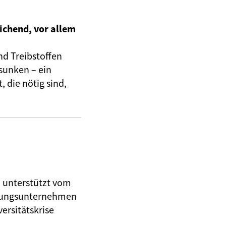
ichend, vor allem
nd Treibstoffen
sunken – ein
 die nötig sind,
, unterstützt vom
herungsunternehmen
ersitätskrise