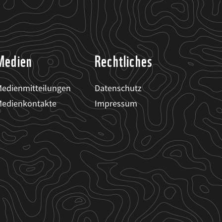
Medien
Rechtliches
edienmitteilungen
Datenschutz
edienkontakte
Impressum