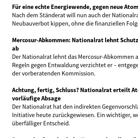
Für eine echte Energiewende, gegen neue Atom
Nach dem Ständerat will nun auch der Nationalr
Neubauverbot kippen, ohne die finanziellen Fol
Mercosur-Abkommen: Nationalrat lehnt Schut
ab
Der Nationalrat lehnt das Mercosur-Abkommen ab
Regeln gegen Entwaldung verzichtet er – entgeg
der vorberatenden Kommission.
Achtung, fertig, Schluss? Nationalrat erteilt 
vorläufige Absage
Der Nationalrat hat den indirekten Gegenvorschl
Initiative heute zurückgewiesen. Ein wichtiger, 
überfälliger Entscheid.