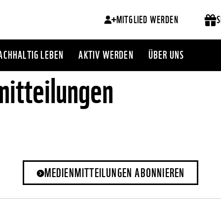
MITGLIED WERDEN
S
ACHHALTIG LEBEN
AKTIV WERDEN
ÜBER UNS
itteilungen
MEDIENMITTEILUNGEN ABONNIEREN